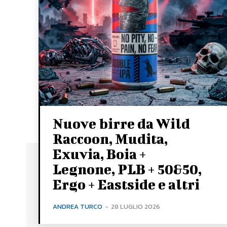
Nuove birre da Wild
Raccoon, Mudita,
Exuvia, Boia +
Legnone, PLB + 50&50,
Ergo + Eastside e altri
ANDREA TURCO
-
28 LUGLIO 2026