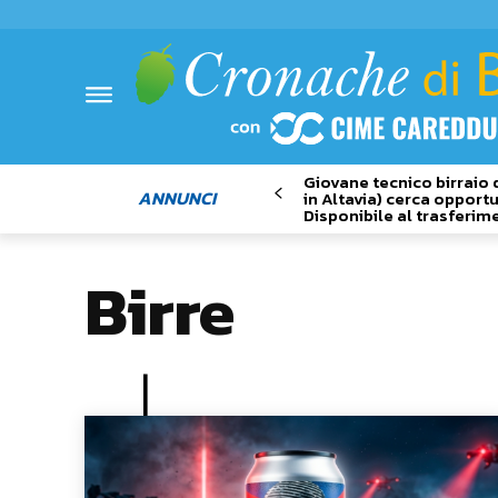
Giovane tecnico birraio 
ANNUNCI
in Altavia) cerca opportu
Disponibile al trasferim
Birre