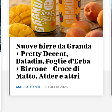
Nuove birre da Granda
+ Pretty Decent,
Baladin, Foglie d’Erba
+ Birrone + Croce di
Malto, Alder e altri
ANDREA TURCO
-
21 LUGLIO 2026