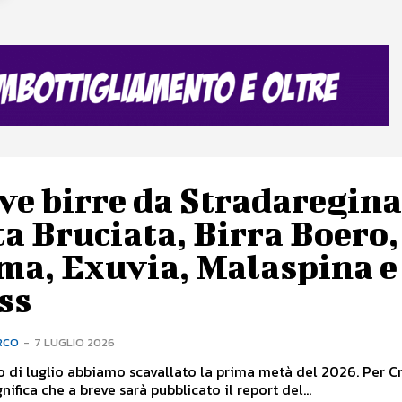
e birre da Stradaregina
a Bruciata, Birra Boero,
ma, Exuvia, Malaspina e
ss
RCO
-
7 LUGLIO 2026
io di luglio abbiamo scavallato la prima metà del 2026. Per 
gnifica che a breve sarà pubblicato il report del...