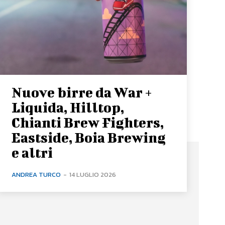
Nuove birre da War +
Liquida, Hilltop,
Chianti Brew Fighters,
Eastside, Boia Brewing
e altri
ANDREA TURCO
-
14 LUGLIO 2026