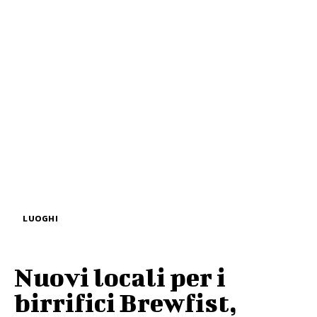
LUOGHI
Nuovi locali per i
birrifici Brewfist,