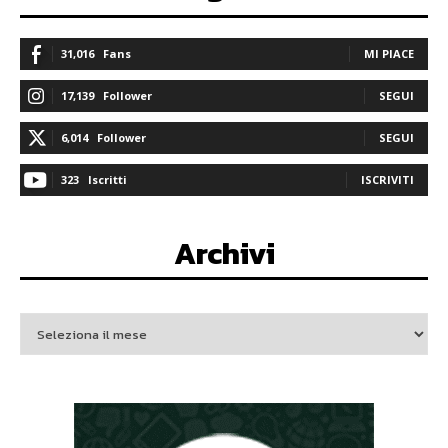
31,016
Fans
MI PIACE
17,139
Follower
SEGUI
6,014
Follower
SEGUI
323
Iscritti
ISCRIVITI
Archivi