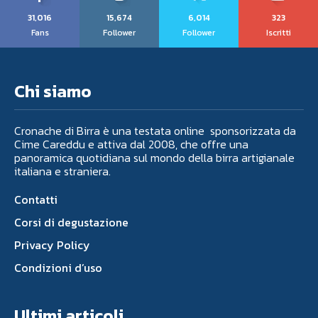
31,016
15,674
6,014
323
Fans
Follower
Follower
Iscritti
Chi siamo
Cronache di Birra è una testata online sponsorizzata da
Cime Careddu e attiva dal 2008, che offre una
panoramica quotidiana sul mondo della birra artigianale
italiana e straniera.
Contatti
Corsi di degustazione
Privacy Policy
Condizioni d’uso
Ultimi articoli