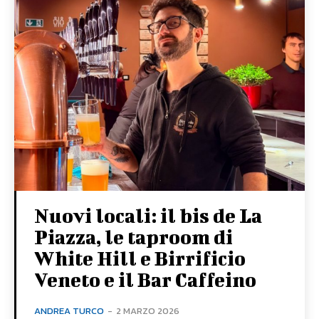
Nuovi locali: il bis de La
Piazza, le taproom di
White Hill e Birrificio
Veneto e il Bar Caffeino
ANDREA TURCO
-
2 MARZO 2026