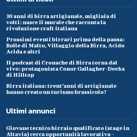
30 anni di birra artigianale, migliaia di
volti: nasce il murale che racconta la
rivoluzione craft italiana
Prossimi eventi birrari prima della pausa:
Bolle di Malto, Villaggio della Birra, Acido
Acida e altri
Il podcast di Cronache di Birra torna dal
vivo: protagonista Conor Gallagher-Deeks
di Hilltop
Birra italiana: trent’anni di artigianale
hanno creato un turismo brassicolo?
Ultimi annunci
Giovane tecnico birraio qualificato (stage in
Altavia) cerca opportunità lavorativa –