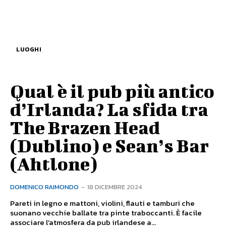
LUOGHI
Qual è il pub più antico
d’Irlanda? La sfida tra
The Brazen Head
(Dublino) e Sean’s Bar
(Ahtlone)
DOMENICO RAIMONDO
-
18 DICEMBRE 2024
Pareti in legno e mattoni, violini, flauti e tamburi che
suonano vecchie ballate tra pinte traboccanti. È facile
associare l'atmosfera da pub irlandese a...