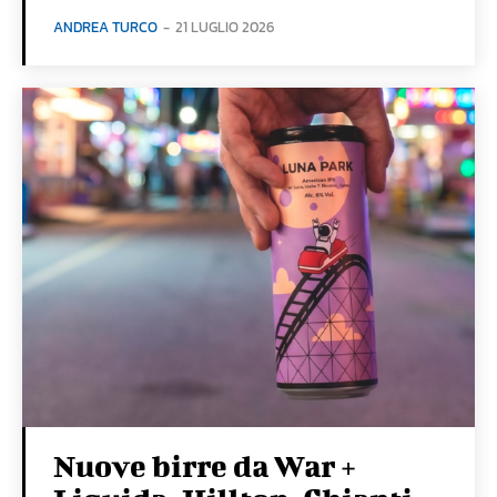
ANDREA TURCO
-
21 LUGLIO 2026
Nuove birre da War +