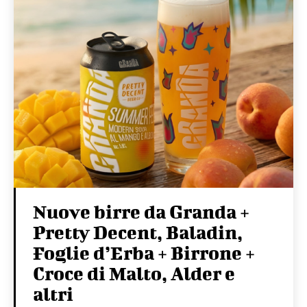
Nuove birre da Granda +
Pretty Decent, Baladin,
Foglie d’Erba + Birrone +
Croce di Malto, Alder e
altri