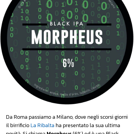
Da Roma passiamo a Milano, dove negli scorsi giorni
il birrificio
La Ribalta
ha presentato la sua ultima
novità. Si chiama
Morpheus
(6%) ed è una Black