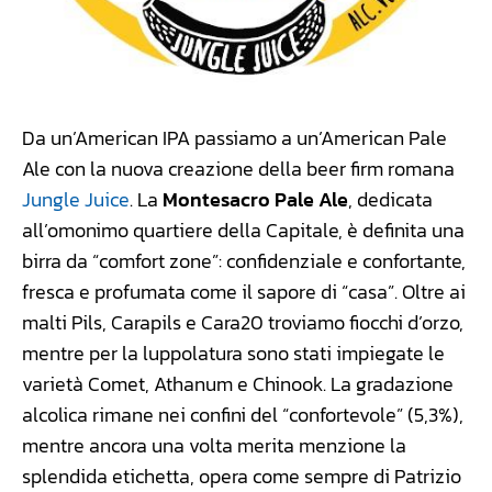
Da un’American IPA passiamo a un’American Pale
Ale con la nuova creazione della beer firm romana
Jungle Juice
. La
Montesacro Pale Ale
, dedicata
all’omonimo quartiere della Capitale, è definita una
birra da “comfort zone”: confidenziale e confortante,
fresca e profumata come il sapore di “casa”. Oltre ai
malti Pils, Carapils e Cara20 troviamo fiocchi d’orzo,
mentre per la luppolatura sono stati impiegate le
varietà Comet, Athanum e Chinook. La gradazione
alcolica rimane nei confini del “confortevole” (5,3%),
mentre ancora una volta merita menzione la
splendida etichetta, opera come sempre di Patrizio