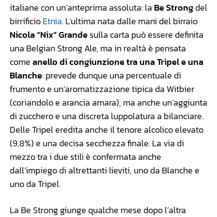
italiane con un’anteprima assoluta: la
Be Strong
del
birrificio
Etnia
. L’ultima nata dalle mani del birraio
Nicola “Nix” Grande
sulla carta può essere definita
una Belgian Strong Ale, ma in realtà è pensata
come
anello di congiunzione tra una Tripel e una
Blanche
: prevede dunque una percentuale di
frumento e un’aromatizzazione tipica da Witbier
(coriandolo e arancia amara), ma anche un’aggiunta
di zucchero e una discreta luppolatura a bilanciare.
Delle Tripel eredita anche il tenore alcolico elevato
(9,8%) e una decisa secchezza finale. La via di
mezzo tra i due stili è confermata anche
dall’impiego di altrettanti lieviti, uno da Blanche e
uno da Tripel.
La Be Strong giunge qualche mese dopo l’altra