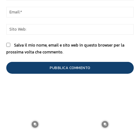
Ema
Sit
We
Salva il mio nome, email e sito web in questo browser per la
prossima volta che commento.