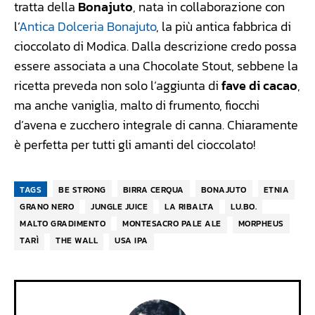
tratta della
Bonajuto
, nata in collaborazione con
l’
Antica Dolceria Bonajuto
, la più antica fabbrica di
cioccolato di Modica. Dalla descrizione credo possa
essere associata a una Chocolate Stout, sebbene la
ricetta preveda non solo l’aggiunta di
fave di cacao
,
ma anche vaniglia, malto di frumento, fiocchi
d’avena e zucchero integrale di canna. Chiaramente
è perfetta per tutti gli amanti del cioccolato!
TAGS
BE STRONG
BIRRA CERQUA
BONAJUTO
ETNIA
GRANO NERO
JUNGLE JUICE
LA RIBALTA
LU.BO.
MALTO GRADIMENTO
MONTESACRO PALE ALE
MORPHEUS
TARÌ
THE WALL
USA IPA