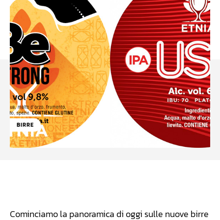
BIRRE
Facebook
WhatsApp
Linkedin
X
Cominciamo la panoramica di oggi sulle nuove birre