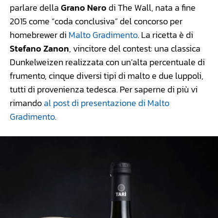
parlare della
Grano Nero
di The Wall, nata a fine
2015 come “coda conclusiva” del concorso per
homebrewer di
Malto Gradimento
. La ricetta è di
Stefano Zanon
, vincitore del contest: una classica
Dunkelweizen realizzata con un’alta percentuale di
frumento, cinque diversi tipi di malto e due luppoli,
tutti di provenienza tedesca. Per saperne di più vi
rimando
al post di presentazione di Malto
Gradimento
.