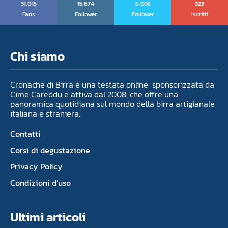
31,015
15,674
6,014
323
Fans
Follower
Follower
Iscritti
Chi siamo
Cronache di Birra è una testata online sponsorizzata da
Cime Careddu e attiva dal 2008, che offre una
panoramica quotidiana sul mondo della birra artigianale
italiana e straniera.
Contatti
Corsi di degustazione
Privacy Policy
Condizioni d’uso
Ultimi articoli