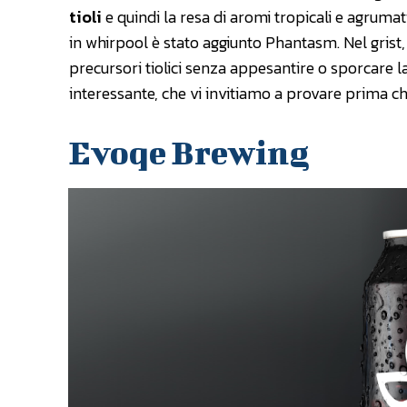
tioli
e quindi la resa di aromi tropicali e agruma
in whirpool è stato aggiunto Phantasm. Nel grist, i
precursori tiolici senza appesantire o sporcare la
interessante, che vi invitiamo a provare prima che
Evoqe Brewing