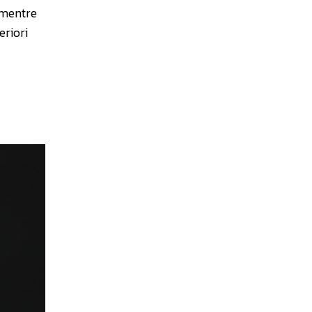
 mentre
eriori