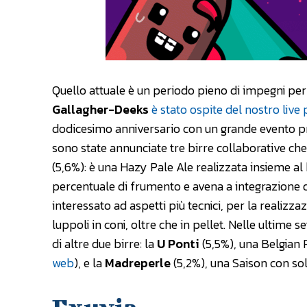
Quello attuale è un periodo pieno di impegni per i
Gallagher-Deeks
è stato ospite del nostro live
dodicesimo anniversario con un grande evento pre
sono state annunciate tre birre collaborative che
(5,6%): è una Hazy Pale Ale realizzata insieme al 
percentuale di frumento e avena a integrazione d
interessato ad aspetti più tecnici, per la realiz
luppoli in coni, oltre che in pellet. Nelle ultime 
di altre due birre: la
U Ponti
(5,5%), una Belgian 
web
), e la
Madreperle
(5,2%), una Saison con so