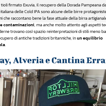
sui tioli firmato Exuvia, il recupero della Dorada Pampeana d
taliana delle Cold IPA sono alcune delle birre protagoniste
i che raccontano bene la fase attuale della birra artigianal
le contaminazioni
, ma anche molto attento agli aspetti tec
derne trovano così spazio reinterpretazioni di stili meno bat
ecupero di antiche tradizioni britanniche, in
un equilibrio
ola
.
ay, Alveria e Cantina Err