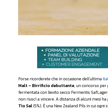
Forse ricorderete che in occasione dell’ultima
It
Malt – Birrificio debuttante
, un concorso per g
fermentata con lievito secco Fermentis SafLager™ 
non riuscì a vincere. A distanza di alcuni mesi ha
Tio Sal
(5%). È una New Zealand Pils in cui ogni 