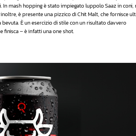
ti. In mash hopping è stato impiegato luppolo Saaz in coni,
noltre, è presente una pizzico di Chit Malt, che fornisce ult
 bevuta. È un esercizio di stile con un risultato davvero
 finisca – è infatti una one shot.