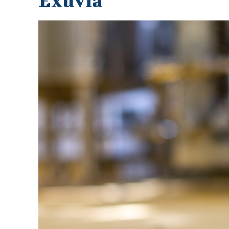
Exuvia