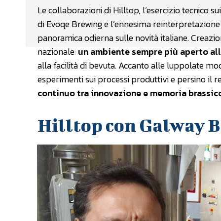
Le collaborazioni di Hilltop, l’esercizio tecnico 
di Evoqe Brewing e l’ennesima reinterpretazione i
panoramica odierna sulle novità italiane. Creazion
nazionale:
un ambiente sempre più aperto al
alla facilità di bevuta. Accanto alle luppolate mo
esperimenti sui processi produttivi e persino il r
continuo tra innovazione e memoria brassic
Hilltop con Galway B