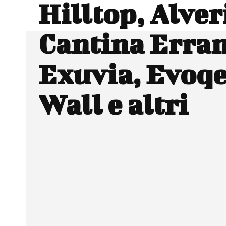
Hilltop, Alver
Cantina Erran
Exuvia, Evoqe
Wall e altri
Facebook
Wh
CONDIVIDERE