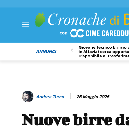
Giovane tecnico birraio 
ANNUNCI
in Altavia) cerca opportu
Disponibile al trasferim
26 Maggio 2026
Andrea Turco
Nuove birre d