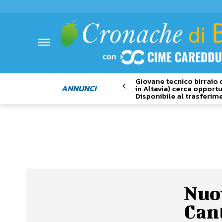
Giovane tecnico birraio 
ANNUNCI
in Altavia) cerca opportu
Disponibile al trasferim
Nuov
Can