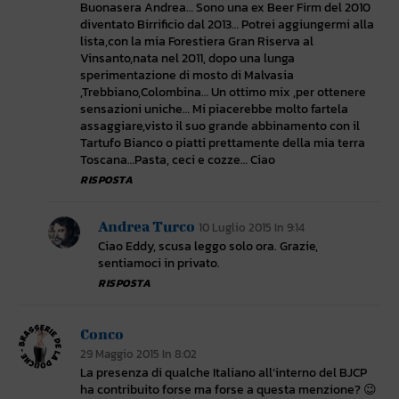
Buonasera Andrea… Sono una ex Beer Firm del 2010
diventato Birrificio dal 2013… Potrei aggiungermi alla
lista,con la mia Forestiera Gran Riserva al
Vinsanto,nata nel 2011, dopo una lunga
sperimentazione di mosto di Malvasia
,Trebbiano,Colombina… Un ottimo mix ,per ottenere
sensazioni uniche… Mi piacerebbe molto fartela
assaggiare,visto il suo grande abbinamento con il
Tartufo Bianco o piatti prettamente della mia terra
Toscana…Pasta, ceci e cozze… Ciao
RISPOSTA
Andrea Turco
10 Luglio 2015 In 9:14
Ciao Eddy, scusa leggo solo ora. Grazie,
sentiamoci in privato.
RISPOSTA
Conco
29 Maggio 2015 In 8:02
La presenza di qualche Italiano all’interno del BJCP
ha contribuito forse ma forse a questa menzione? 😉