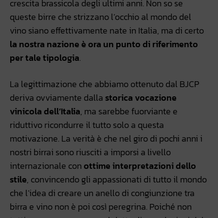
crescita brassicola degli ultimi anni. Non so se
queste birre che strizzano l’occhio al mondo del
vino siano effettivamente nate in Italia, ma di certo
la nostra nazione è ora un punto di riferimento
per tale tipologia
.
La legittimazione che abbiamo ottenuto dal BJCP
deriva ovviamente dalla
storica vocazione
vinicola dell’Italia
, ma sarebbe fuorviante e
riduttivo ricondurre il tutto solo a questa
motivazione. La verità è che nel giro di pochi anni i
nostri birrai sono riusciti a imporsi a livello
internazionale con
ottime interpretazioni dello
stile
, convincendo gli appassionati di tutto il mondo
che l’idea di creare un anello di congiunzione tra
birra e vino non è poi così peregrina. Poiché non