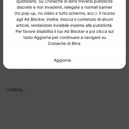
quotidiano. Su Cronache di Birra troverai pubblicità
Al bancone
è la nostra newsletter quindicinale con notizie,
discrete e non invadenti, relegate a normali banner
iniziative ed eventi sulla birra artigianale.
(no pop-up, no video a tutto schermo, ecc.). Il ricorso
agli Ad Blocker, inoltre, blocca il contenuto di alcuni
articoli, rendendolo invisibile insieme alle pubblicità.
Per favore disabilita il tuo Ad Blocker e poi clicca sul
tasto Aggiorna per continuare a navigare su
Cronache di Birra.
ISCRIVITI
Aggiorna
Iscrivendoti alla newsletter dichiari di aver letto e accettare
i termini e le
condizioni d'uso
.
Loading...