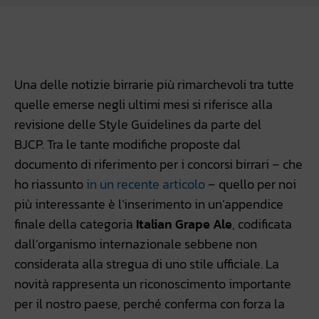
Facebook
WhatsApp
Linkedin
X
Una delle notizie birrarie più rimarchevoli tra tutte
quelle emerse negli ultimi mesi si riferisce alla
revisione delle Style Guidelines da parte del
BJCP. Tra le tante modifiche proposte dal
documento di riferimento per i concorsi birrari – che
ho riassunto
in un recente articolo
– quello per noi
più interessante è l’inserimento in un’appendice
finale della categoria
Italian Grape Ale
, codificata
dall’organismo internazionale sebbene non
considerata alla stregua di uno stile ufficiale. La
novità rappresenta un riconoscimento importante
per il nostro paese, perché conferma con forza la