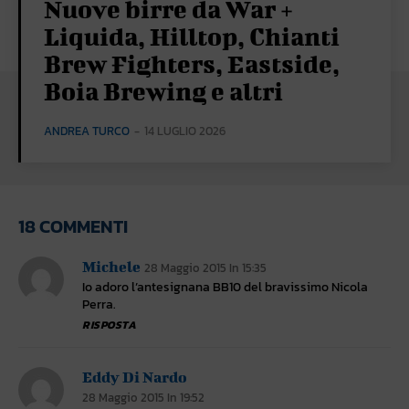
Nuove birre da War +
Liquida, Hilltop, Chianti
Brew Fighters, Eastside,
Boia Brewing e altri
ANDREA TURCO
-
14 LUGLIO 2026
18 COMMENTI
Michele
28 Maggio 2015 In 15:35
Io adoro l’antesignana BB10 del bravissimo Nicola
Perra.
RISPOSTA
Eddy Di Nardo
28 Maggio 2015 In 19:52