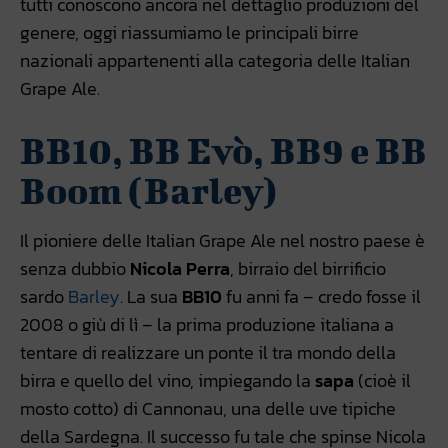
tutti conoscono ancora nel dettaglio produzioni del
genere, oggi riassumiamo le principali birre
nazionali appartenenti alla categoria delle Italian
Grape Ale.
BB10, BB Evò, BB9 e BB
Boom (Barley)
Il pioniere delle Italian Grape Ale nel nostro paese è
senza dubbio
Nicola Perra
, birraio del birrificio
sardo
Barley
. La sua
BB10
fu anni fa – credo fosse il
2008 o giù di lì – la prima produzione italiana a
tentare di realizzare un ponte il tra mondo della
birra e quello del vino, impiegando la
sapa
(cioè il
mosto cotto) di Cannonau, una delle uve tipiche
della Sardegna. Il successo fu tale che spinse Nicola