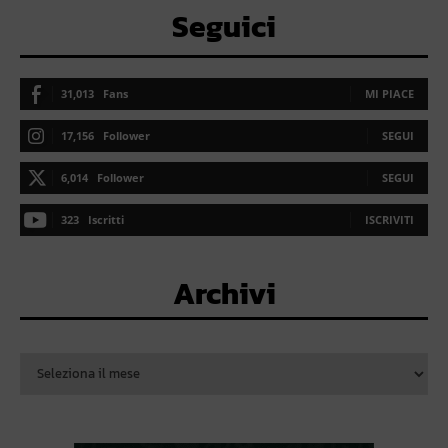
Seguici
31,013
Fans
MI PIACE
17,156
Follower
SEGUI
6,014
Follower
SEGUI
323
Iscritti
ISCRIVITI
Archivi