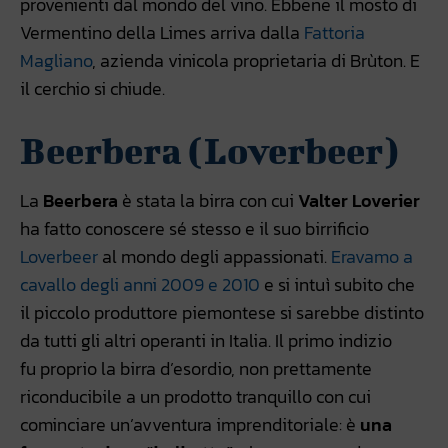
provenienti dal mondo del vino. Ebbene il mosto di
Vermentino della Limes arriva dalla
Fattoria
Magliano
, azienda vinicola proprietaria di Brùton. E
il cerchio si chiude.
Beerbera (Loverbeer)
La
Beerbera
è stata la birra con cui
Valter Loverier
ha fatto conoscere sé stesso e il suo birrificio
Loverbeer
al mondo degli appassionati.
Eravamo a
cavallo degli anni 2009 e 2010
e si intuì subito che
il piccolo produttore piemontese si sarebbe distinto
da tutti gli altri operanti in Italia. Il primo indizio
fu proprio la birra d’esordio, non prettamente
riconducibile a un prodotto tranquillo con cui
cominciare un’avventura imprenditoriale: è
una