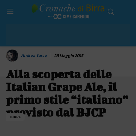
Andrea Turco
28 Maggio 2015
Alla scoperta delle
Italian Grape Ale, il
primo stile “italiano”
previsto dal BJCP
BIRRE