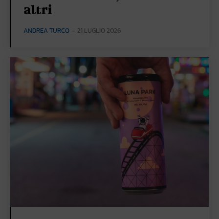
altri
ANDREA TURCO
-
21 LUGLIO 2026