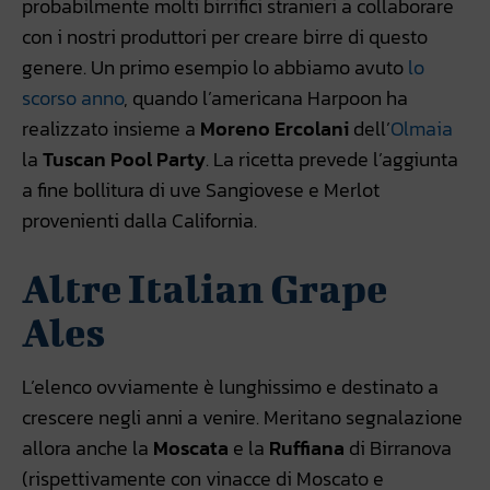
probabilmente molti birrifici stranieri a collaborare
con i nostri produttori per creare birre di questo
genere. Un primo esempio lo abbiamo avuto
lo
scorso anno
, quando l’americana Harpoon ha
realizzato insieme a
Moreno Ercolani
dell’
Olmaia
la
Tuscan Pool Party
. La ricetta prevede l’aggiunta
a fine bollitura di uve Sangiovese e Merlot
provenienti dalla California.
Altre Italian Grape
Ales
L’elenco ovviamente è lunghissimo e destinato a
crescere negli anni a venire. Meritano segnalazione
allora anche la
Moscata
e la
Ruffiana
di Birranova
(rispettivamente con vinacce di Moscato e