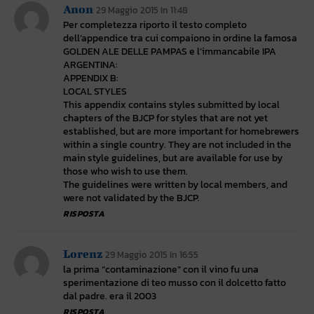
Anon
29 Maggio 2015 In 11:48
Per completezza riporto il testo completo
dell’appendice tra cui compaiono in ordine la famosa
GOLDEN ALE DELLE PAMPAS e l’immancabile IPA
ARGENTINA:
APPENDIX B:
LOCAL STYLES
This appendix contains styles submitted by local
chapters of the BJCP for styles that are not yet
established, but are more important for homebrewers
within a single country. They are not included in the
main style guidelines, but are available for use by
those who wish to use them.
The guidelines were written by local members, and
were not validated by the BJCP.
RISPOSTA
Lorenz
29 Maggio 2015 In 16:55
la prima “contaminazione” con il vino fu una
sperimentazione di teo musso con il dolcetto fatto
dal padre. era il 2003
RISPOSTA