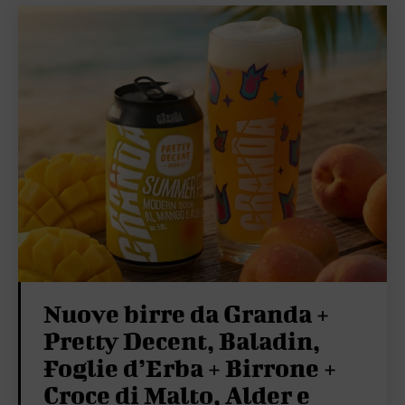
Nuove birre da Granda +
Pretty Decent, Baladin,
Foglie d’Erba + Birrone +
Croce di Malto, Alder e