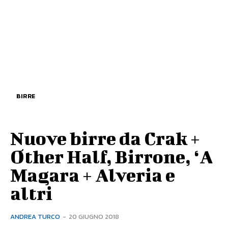
BIRRE
Nuove birre da Crak +
Other Half, Birrone, ‘A
Magara + Alveria e
altri
ANDREA TURCO
-
20 GIUGNO 2018