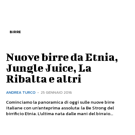
BIRRE
Nuove birre da Etnia,
Jungle Juice, La
Ribalta e altri
ANDREA TURCO
-
25 GENNAIO 2016
Cominciamo la panoramica di oggi sulle nuove birre
italiane con un'anteprima assoluta: la Be Strong del
birrificio Etnia. L'ultima nata dalle mani del birraio...