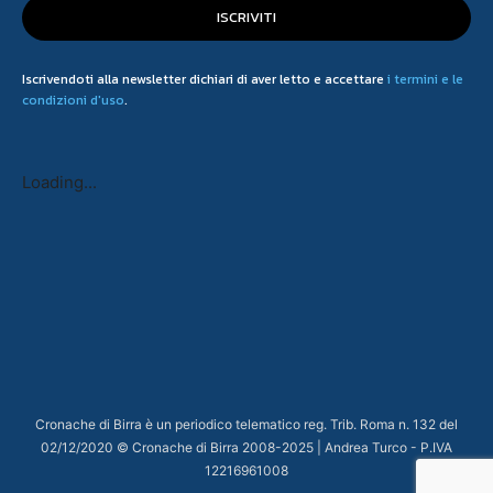
ISCRIVITI
Iscrivendoti alla newsletter dichiari di aver letto e accettare
i termini e le
condizioni d'uso
.
Loading...
Cronache di Birra è un periodico telematico reg. Trib. Roma n. 132 del
02/12/2020 © Cronache di Birra 2008-
2025
| Andrea Turco - P.IVA
12216961008