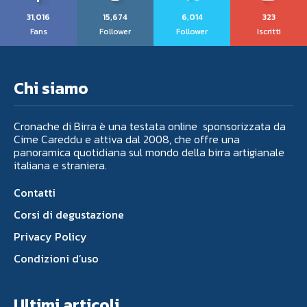
31,016
15,674
6,014
323
Fans
Follower
Follower
Iscritti
Chi siamo
Cronache di Birra è una testata online sponsorizzata da
Cime Careddu e attiva dal 2008, che offre una
panoramica quotidiana sul mondo della birra artigianale
italiana e straniera.
Contatti
Corsi di degustazione
Privacy Policy
Condizioni d’uso
Ultimi articoli