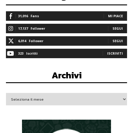
31,016
Fans
MI PIACE
17,137
Follower
SEGUI
6,014
Follower
SEGUI
323
Iscritti
ISCRIVITI
Archivi