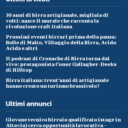
30 anni di birra artigianale, migliaia di
volti: nasce il murale che racconta la
rivoluzione craft italiana
Prossimi eventi birrari prima della pausa:
Bolle di Malto, Villaggio della Birra, Acido
Acida e altri
Il podcast di Cronache di Birra torna dal
vivo: protagonista Conor Gallagher-Deeks
di Hilltop
Birra italiana: trent’anni di artigianale
hanno creato un turismo brassicolo?
Ultimi annunci
Giovane tecnico birraio qualificato (stage in
Altavia) cerca opportunità lavorativa –