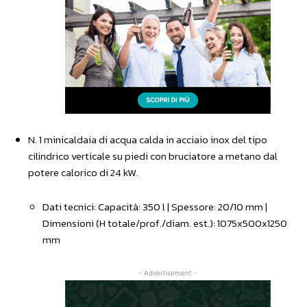
N. 1 minicaldaia di acqua calda in acciaio inox del tipo
cilindrico verticale su piedi con bruciatore a metano dal
potere calorico di 24 kW.
Dati tecnici: Capacità: 350 l | Spessore: 20/10 mm |
Dimensioni (H totale/prof./diam. est.): 1075x500x1250
mm
- Advertisement -