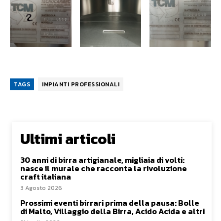
TAGS
IMPIANTI PROFESSIONALI
Ultimi articoli
30 anni di birra artigianale, migliaia di volti:
nasce il murale che racconta la rivoluzione
craft italiana
3 Agosto 2026
Prossimi eventi birrari prima della pausa: Bolle
di Malto, Villaggio della Birra, Acido Acida e altri