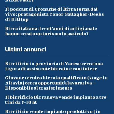
Il podcast di Cronache di Birra torna dal
vivo: protagonista Conor Gallagher-Deeks
di Hilltop
Birra italiana: trent’anni di artigianale
hanno creato un turismo brassicolo?
Ultimi annunci
Birrificio in provincia di Varese cerca una
figura di assistente birraio e cantiniere
Giovane tecnico birraio qualificato (stage in
Altavia) cerca opportunità lavorativa –
Disponibile al trasferimento
Il birrificio Birranova vende impianto a tre
tini da 7-10 hl
Birrificio vende impianto produttivo (in