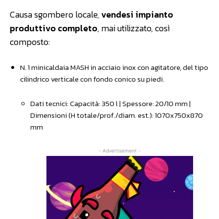
Causa sgombero locale,
vendesi impianto
produttivo completo
, mai utilizzato, così
composto:
N. 1 minicaldaia MASH in acciaio inox con agitatore, del tipo
cilindrico verticale con fondo conico su piedi.
Dati tecnici: Capacità: 350 l | Spessore: 20/10 mm |
Dimensioni (H totale/prof./diam. est.): 1070x750x870
mm
- Advertisement -