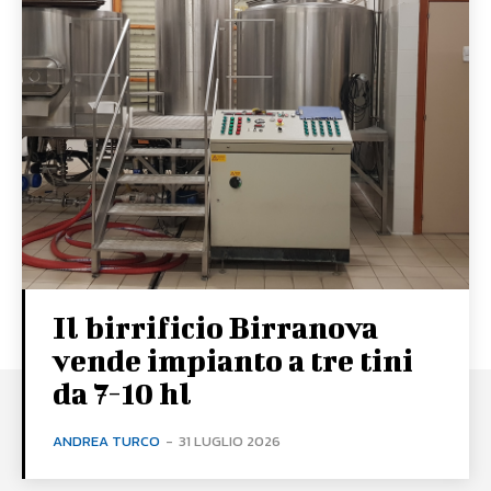
Il birrificio Birranova
vende impianto a tre tini
da 7-10 hl
ANDREA TURCO
-
31 LUGLIO 2026