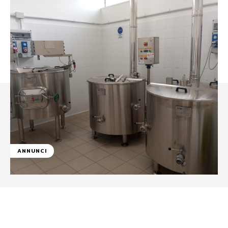
ANNUNCI
Facebook
WhatsApp
Linkedin