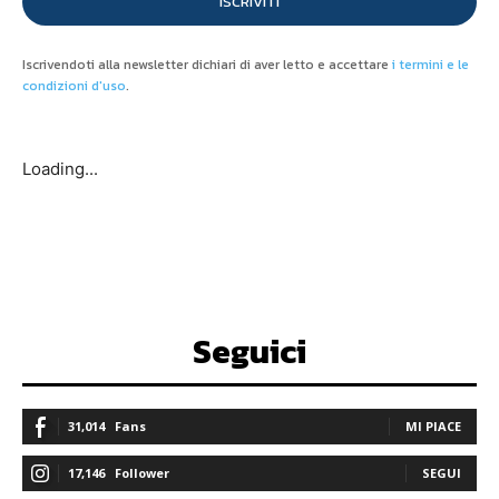
ISCRIVITI
Iscrivendoti alla newsletter dichiari di aver letto e accettare
i termini e le
condizioni d'uso
.
Loading...
Seguici
31,014
Fans
MI PIACE
17,146
Follower
SEGUI