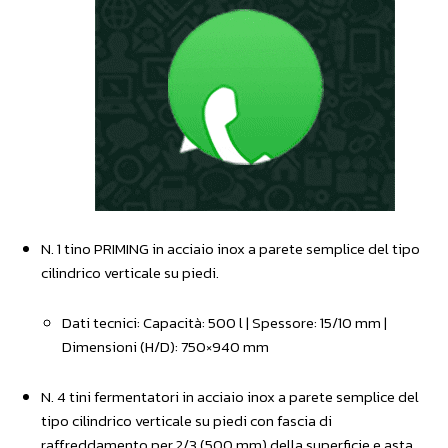
N. 1 tino PRIMING in acciaio inox a parete semplice del tipo
cilindrico verticale su piedi.
Dati tecnici: Capacità: 500 l | Spessore: 15/10 mm |
Dimensioni (H/D): 750×940 mm
N. 4 tini fermentatori in acciaio inox a parete semplice del
tipo cilindrico verticale su piedi con fascia di
raffreddamento per 2/3 (500 mm) della superficie e asta