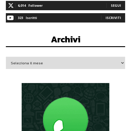
6,014
Follower
SEGUI
323
Iscritti
ISCRIVITI
Archivi