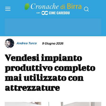
Andrea Turco
9 Giugno 2026
Vendesi impianto
produttivo completo
mai utilizzato con
attrezzature