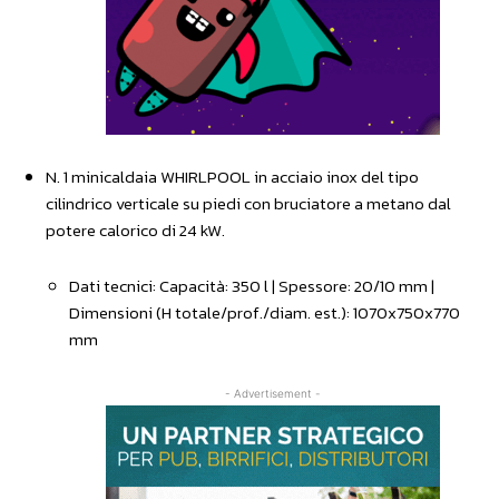
N. 1 minicaldaia WHIRLPOOL in acciaio inox del tipo
cilindrico verticale su piedi con bruciatore a metano dal
potere calorico di 24 kW.
Dati tecnici: Capacità: 350 l | Spessore: 20/10 mm |
Dimensioni (H totale/prof./diam. est.): 1070x750x770
mm
- Advertisement -