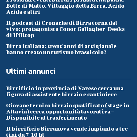
Bolle di Malto, Villaggio della Birra, Acido
Acida e altri
Il podcast di Cronache di Birra torna dal
vivo: protagonista Conor Gallagher-Deeks
di Hilltop
Birra italiana: trent’anni di artigianale
hanno creato un turismo brassicolo?
Ultimi annunci
Birrificio in provincia di Varese cerca una
figura di assistente birraio e cantiniere
Giovane tecnico birraio qualificato (stage in
Altavia) cerca opportunità lavorativa –
Disponibile al trasferimento
Il birrificio Birranova vende impianto a tre
tini da 7-10 hl