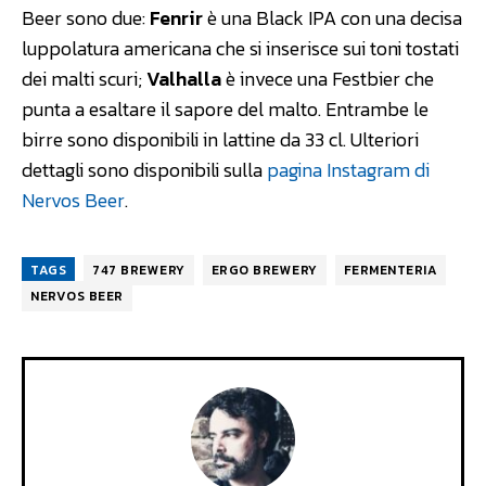
Beer sono due:
Fenrir
è una Black IPA con una decisa
luppolatura americana che si inserisce sui toni tostati
dei malti scuri;
Valhalla
è invece una Festbier che
punta a esaltare il sapore del malto. Entrambe le
birre sono disponibili in lattine da 33 cl. Ulteriori
dettagli sono disponibili sulla
pagina Instagram di
Nervos Beer
.
TAGS
747 BREWERY
ERGO BREWERY
FERMENTERIA
NERVOS BEER