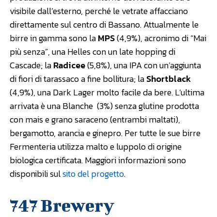
visibile dall’esterno, perché le vetrate affacciano
direttamente sul centro di Bassano. Attualmente le
birre in gamma sono la
MPS
(4,9%), acronimo di “Mai
più senza”, una Helles con un late hopping di
Cascade; la
Radicee
(5,8%), una IPA con un’aggiunta
di fiori di tarassaco a fine bollitura; la
Shortblack
(4,9%), una Dark Lager molto facile da bere. L’ultima
arrivata è una Blanche (3%) senza glutine prodotta
con mais e grano saraceno (entrambi maltati),
bergamotto, arancia e ginepro. Per tutte le sue birre
Fermenteria utilizza malto e luppolo di origine
biologica certificata. Maggiori informazioni sono
disponibili sul
sito del progetto
.
747 Brewery