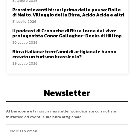
3 Agosto 2026
Prossimi eventi birrari prima della pausa: Bolle
di Malto, Villaggio della Birra, Acido Acida e altri
31 Luglio 2026
Il podcast di Cronache di Birra torna dal vivo:
protagonista Conor Gallagher-Deeks di Hilltop
30 Luglio 2026
Birra italiana: trent’anni di artigianale hanno
creato un turismo brassicolo?
29 Luglio 2026
Newsletter
Al bancone
è la nostra newsletter quindicinale con notizie,
iniziative ed eventi sulla birra artigianale.