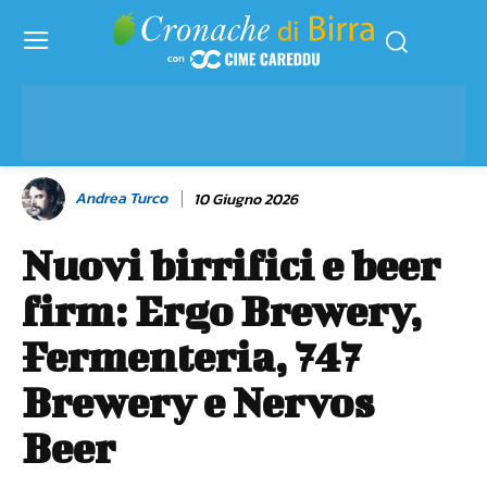
Andrea Turco
10 Giugno 2026
Nuovi birrifici e beer
firm: Ergo Brewery,
Fermenteria, 747
Brewery e Nervos
Beer