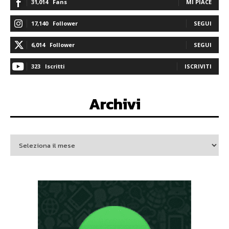
31,014
Fans
MI PIACE
17,140
Follower
SEGUI
6,014
Follower
SEGUI
323
Iscritti
ISCRIVITI
Archivi