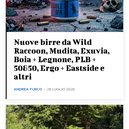
Nuove birre da Wild
Raccoon, Mudita, Exuvia,
Boia + Legnone, PLB +
50&50, Ergo + Eastside e
altri
ANDREA TURCO
-
28 LUGLIO 2026