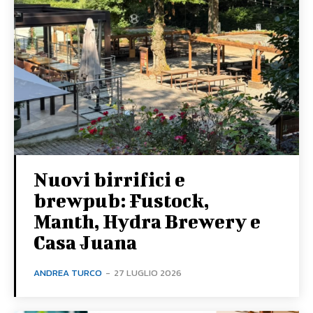
Nuovi birrifici e
brewpub: Fustock,
Manth, Hydra Brewery e
Casa Juana
ANDREA TURCO
-
27 LUGLIO 2026