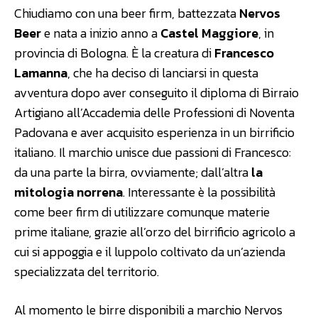
Chiudiamo con una beer firm, battezzata
Nervos
Beer
e nata a inizio anno a
Castel Maggiore
, in
provincia di Bologna. È la creatura di
Francesco
Lamanna
, che ha deciso di lanciarsi in questa
avventura dopo aver conseguito il diploma di Birraio
Artigiano all’Accademia delle Professioni di Noventa
Padovana e aver acquisito esperienza in un birrificio
italiano. Il marchio unisce due passioni di Francesco:
da una parte la birra, ovviamente; dall’altra
la
mitologia norrena
. Interessante è la possibilità
come beer firm di utilizzare comunque materie
prime italiane, grazie all’orzo del birrificio agricolo a
cui si appoggia e il luppolo coltivato da un’azienda
specializzata del territorio.
Al momento le birre disponibili a marchio Nervos