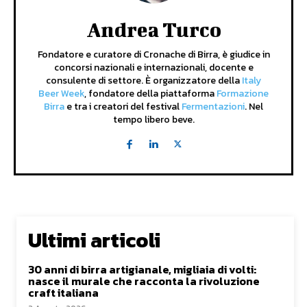
Andrea Turco
Fondatore e curatore di Cronache di Birra, è giudice in
concorsi nazionali e internazionali, docente e
consulente di settore. È organizzatore della
Italy
Beer Week
, fondatore della piattaforma
Formazione
Birra
e tra i creatori del festival
Fermentazioni
. Nel
tempo libero beve.
Ultimi articoli
30 anni di birra artigianale, migliaia di volti:
nasce il murale che racconta la rivoluzione
craft italiana