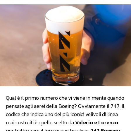
Qual è il primo numero che vi viene in mente quando
pensate agli aerei della Boeing? Ovviamente il 747. Il
codice che indica uno dei più iconici velivoli di linea
mai costruiti è quello scelto da
Valerio e Lorenzo
per battezzare il loro nuovo birrificio.
747 Brewery