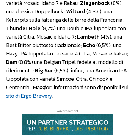
varietà Mosaic, Idaho 7 e Rakau;
Ziegenbock
(8%),
una classica Doppelbock;
Wiltord
(4,8%), una
Kellerpils sulla falsariga delle birre della Franconia;
Thunder Hole
(8,2%) una Double IPA luppolata con
varietà Citra, Mosaic e Idaho 7;
Lambeth
(4%), una
Best Bitter piuttosto tradzionale;
Echo
(6,5%), una
Hazy IPA luppolata con varietà Citra, Mosaic e Rakau;
Dam
(8,8%) una Belgian Tripel fedele al modello di
riferimento;
Big Sur
(6,5%), infine, una American IPA
luppolata con varietà Simcoe, Citra, Chinook e
Centennial. Maggiori informazioni sono disponibili sul
sito di Ergo Brewery
.
- Advertisement -