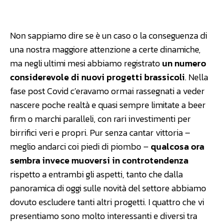
Facebook
WhatsApp
Linkedin
Non sappiamo dire se è un caso o la conseguenza di
una nostra maggiore attenzione a certe dinamiche,
ma negli ultimi mesi abbiamo registrato
un numero
considerevole di nuovi progetti brassicoli
. Nella
fase post Covid c’eravamo ormai rassegnati a veder
nascere poche realtà e quasi sempre limitate a beer
firm o marchi paralleli, con rari investimenti per
birrifici veri e propri. Pur senza cantar vittoria –
meglio andarci coi piedi di piombo –
qualcosa ora
sembra invece muoversi in controtendenza
rispetto a entrambi gli aspetti, tanto che dalla
panoramica di oggi sulle novità del settore abbiamo
dovuto escludere tanti altri progetti. I quattro che vi
presentiamo sono molto interessanti e diversi tra