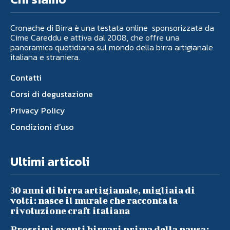
Cronache di Birra è una testata online sponsorizzata da
Cime Careddu e attiva dal 2008, che offre una
panoramica quotidiana sul mondo della birra artigianale
italiana e straniera.
Contatti
Corsi di degustazione
Privacy Policy
Condizioni d’uso
Ultimi articoli
30 anni di birra artigianale, migliaia di
volti: nasce il murale che racconta la
rivoluzione craft italiana
Prossimi eventi birrari prima della pausa: