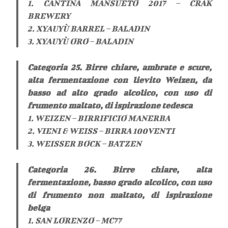
1. CANTINA MANSUETO 2017 – CRAK
BREWERY
2. XYAUYÙ BARREL – BALADIN
3. XYAUYÙ ORO – BALADIN
Categoria 25. Birre chiare, ambrate e scure,
alta fermentazione con lievito Weizen, da
basso ad alto grado alcolico, con uso di
frumento maltato, di ispirazione tedesca
1. WEIZEN – BIRRIFICIO MANERBA
2. VIENI & WEISS – BIRRA 100VENTI
3. WEISSER BOCK – BATZEN
Categoria 26. Birre chiare, alta
fermentazione, basso grado alcolico, con uso
di frumento non maltato, di ispirazione
belga
1. SAN LORENZO – MC77