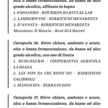
alta o bassa fermentazione, da basso ad alto
grado alcolico, affinate in legno
1. PAPANERO – BOURBON BA RITUAL LAB
2. LAMBERWINE – BIRRIFICIO MENARESTA
3. D’ANNATA – BIRRIFICIO MENARESTA
Menzione: Il Mastio – Real IGA Barrel
Categoria 36. Birre chiare, ambrate e scure,
alta o bassa fermentazione, da basso ad alto
grado alcolico, con uso di frutta
1. RUBUSLURM – COOPERATIVA AGRICOLA
LA DIANA
2. LEI NON SA CHI SONO IO! – BIRRIFICIO
CALIBRO22
3. MANGO IPA – BIRRA PUDDU
Categoria 37. Birre chiare, ambrate e scure,
alta o bassa fermentazione, da basso ad alto