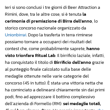
Ieri si sono conclusi i tre giorni di Beer Attraction a
Rimini, dove, tra le altre cose, si è tenuta
la
cerimonia di premiazione di Birra dell’anno
, lo
storico concorso nazionale organizzato da
Unionbirrai
. Dopo la trasferta in terra riminese
possiamo tornare a occuparci dei risultati del
contest che, come probabilmente saprete,
hanno
visto trionfare Ritual Lab
. Il birrificio laziale, infatti,
ha conquistato il titolo di
Birrificio dell’anno
grazie
al punteggio finale calcolato sulla base delle
medaglie ottenute nelle varie categorie del
concorso (45 in tutto). È stata una vittoria netta che
ha cominciato a delinearsi chiaramente sin dai primi
podi, fino ad apprezzare il bottino complessivo
dell’azienda di Formello (RM):
sei medaglie totali,