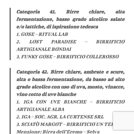
Categoria 41. Birre chiare, alta
fermentazione, basso grado alcolico salate
e/o lattiche, di ispirazione tedesca
1. GOSE – RITUAL LAB
2. LOST PARADISE – BIRRIFICIO
ARTIGIANALE BONDAI
3. FUNKY GOSE – BIRRIFICIO COLLEROSSO
Categoria 42. Birre chiare, ambrate e scure,
alta o bassa fermentazione, da basso ad alto
grado alcolico con uso di uva, mosto, vinacce,
vino cotto di uve bianche
1. IGA CON UVE BIANCHE – BIRRIFICIO
ARTIGIANALE ALBA
2. IGA – SOC. AGR. LA CURTENSE SRL
3. SCIATÒ MARGOT – BIRRIFICIO UN TERZO
Menzione: Birra dell’Eremo – Selva