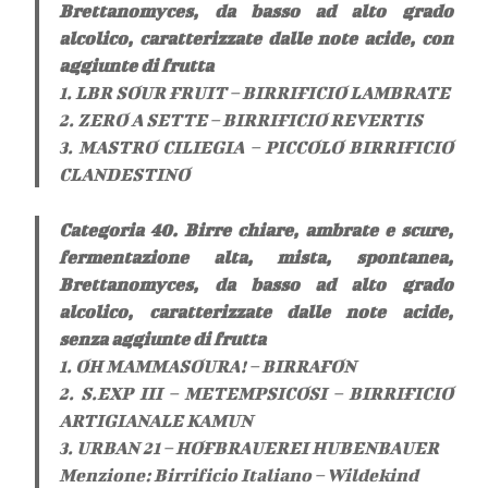
Brettanomyces, da basso ad alto grado
alcolico, caratterizzate dalle note acide, con
aggiunte di frutta
1. LBR SOUR FRUIT – BIRRIFICIO LAMBRATE
2. ZERO A SETTE – BIRRIFICIO REVERTIS
3. MASTRO CILIEGIA – PICCOLO BIRRIFICIO
CLANDESTINO
Categoria 40. Birre chiare, ambrate e scure,
fermentazione alta, mista, spontanea,
Brettanomyces, da basso ad alto grado
alcolico, caratterizzate dalle note acide,
senza aggiunte di frutta
1. OH MAMMASOURA! – BIRRAFON
2. S.EXP III – METEMPSICOSI – BIRRIFICIO
ARTIGIANALE KAMUN
3. URBAN 21 – HOFBRAUEREI HUBENBAUER
Menzione: Birrificio Italiano – Wildekind