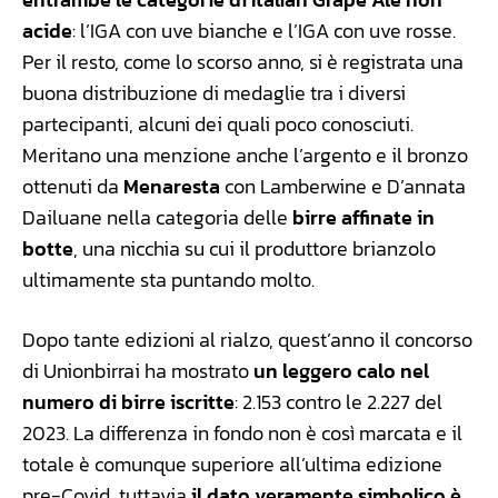
acide
: l’IGA con uve bianche e l’IGA con uve rosse.
Per il resto, come lo scorso anno, si è registrata una
buona distribuzione di medaglie tra i diversi
partecipanti, alcuni dei quali poco conosciuti.
Meritano una menzione anche l’argento e il bronzo
ottenuti da
Menaresta
con Lamberwine e D’annata
Dailuane nella categoria delle
birre affinate in
botte
, una nicchia su cui il produttore brianzolo
ultimamente sta puntando molto.
Dopo tante edizioni al rialzo, quest’anno il concorso
di Unionbirrai ha mostrato
un leggero calo nel
numero di birre iscritte
: 2.153 contro le 2.227 del
2023. La differenza in fondo non è così marcata e il
totale è comunque superiore all’ultima edizione
pre-Covid, tuttavia
il dato veramente simbolico è