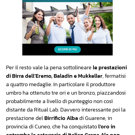
Per il resto vale la pena sottolineare
le prestazioni
di Birra dell’Eremo, Baladin e Mukkeller
, fermatisi
a quattro medaglie. In particolare il produttore
umbro ha ottenuto tre ori e un bronzo, piazzandosi
probabilmente a livello di punteggio non così
distante da Ritual Lab. Davvero interessante poi la
prestazione del
Birrificio Alba
di Guarene, in
provincia di Cuneo, che ha conquistato
l’oro in
entrambe le categorie di Italian Grape Ale non