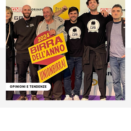
OPINIONI E TENDENZE
Facebook
WhatsApp
Linkedin
X