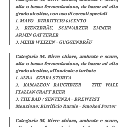
alta o bassa fermentazione, da basso ad alto
grado alcolico, con uso di cereali speciali
1. MAYO – BIRRIFICIO 61CENTO
2. RIENZBRÄU, SCHWARZER EMMER –
ARMIN GATTERER
3. MEHR WEIZEN – GUGGENBRÄU
Categoria 34. Birre chiare, ambrate e scure,
alta o bassa fermentazione, da basso ad alto
grado alcolico, affumicate e torbate
1. ALBA – SERRA STORTA
2. KAMALEON RAUCHBIER – THE WALL
ITALIAN CRAFT BEER
3. THE BAD / SENTENZA – BREWFIST
Menzione: Birrificio Rurale – Smoked Porter
Categoria 35. Birre chiare, ambrate e scure,