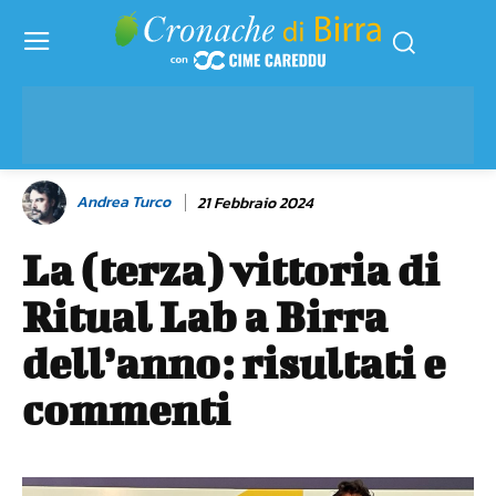
Andrea Turco
21 Febbraio 2024
La (terza) vittoria di
Ritual Lab a Birra
dell’anno: risultati e
commenti