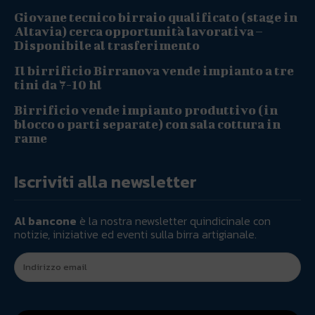
Giovane tecnico birraio qualificato (stage in
Altavia) cerca opportunità lavorativa –
Disponibile al trasferimento
Il birrificio Birranova vende impianto a tre
tini da 7-10 hl
Birrificio vende impianto produttivo (in
blocco o parti separate) con sala cottura in
rame
Iscriviti alla newsletter
Al bancone
è la nostra newsletter quindicinale con
notizie, iniziative ed eventi sulla birra artigianale.