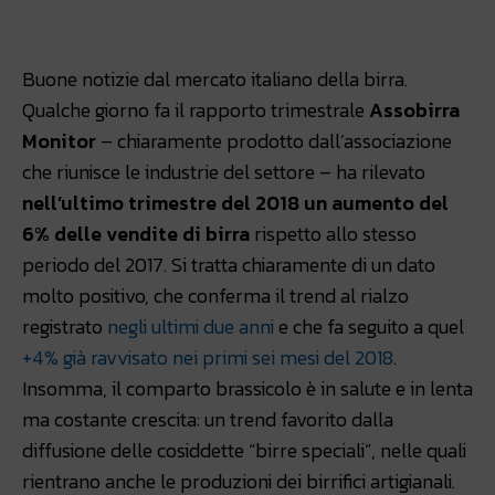
Facebook
WhatsApp
Linkedin
Buone notizie dal mercato italiano della birra.
Qualche giorno fa il rapporto trimestrale
Assobirra
Monitor
– chiaramente prodotto dall’associazione
che riunisce le industrie del settore – ha rilevato
nell’ultimo trimestre del 2018 un aumento del
6% delle vendite di birra
rispetto allo stesso
periodo del 2017. Si tratta chiaramente di un dato
molto positivo, che conferma il trend al rialzo
registrato
negli ultimi
due anni
e che fa seguito a quel
+4% già ravvisato nei primi sei mesi del 2018
.
Insomma, il comparto brassicolo è in salute e in lenta
ma costante crescita: un trend favorito dalla
diffusione delle cosiddette “birre speciali”, nelle quali
rientrano anche le produzioni dei birrifici artigianali.