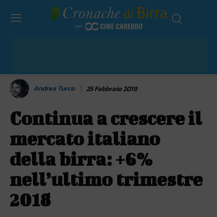
Andrea Turco
25 Febbraio 2019
Continua a crescere il
mercato italiano
della birra: +6%
nell’ultimo trimestre
2018