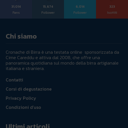
31,014
15,674
6,014
323
Fans
Follower
Follower
Iscritti
Chi siamo
Cronache di Birra è una testata online sponsorizzata da
Cime Careddu e attiva dal 2008, che offre una
panoramica quotidiana sul mondo della birra artigianale
italiana e straniera.
Contatti
Corsi di degustazione
Privacy Policy
Condizioni d’uso
Ultimi articoli