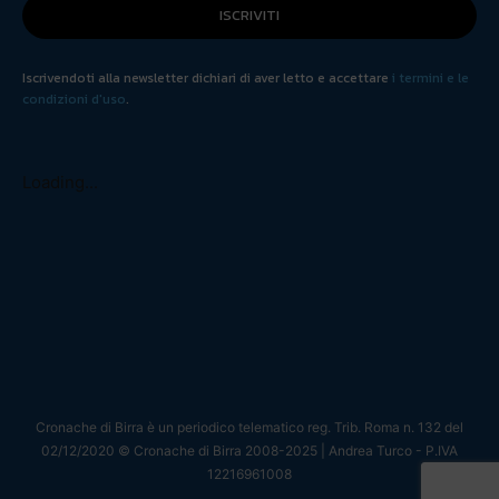
ISCRIVITI
Iscrivendoti alla newsletter dichiari di aver letto e accettare
i termini e le
condizioni d'uso
.
Loading...
Cronache di Birra è un periodico telematico reg. Trib. Roma n. 132 del
02/12/2020 © Cronache di Birra 2008-
2025
| Andrea Turco - P.IVA
12216961008