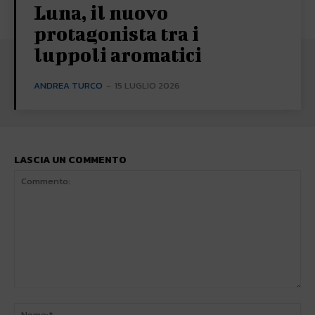
Luna, il nuovo
protagonista tra i
luppoli aromatici
ANDREA TURCO
-
15 LUGLIO 2026
LASCIA UN COMMENTO
Commento:
No