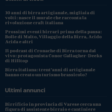
30 anni di birra artigianale, migliaia di
volti: nasce il murale che racconta la
rivoluzione craft italiana
Prossimi eventi birrari prima della pausa:
Bolle di Malto, Villaggio della Birra, Acido
Acida e altri
Il podcast di Cronache di Birra torna dal
vivo: protagonista Conor Gallagher-Deeks
di Hilltop
Birra italiana: trent’anni di artigianale
hanno creato un turismo brassicolo?
Ultimi annunci
Birrificio in provincia di Varese cerca una
figura di assistente birraio e cantiniere