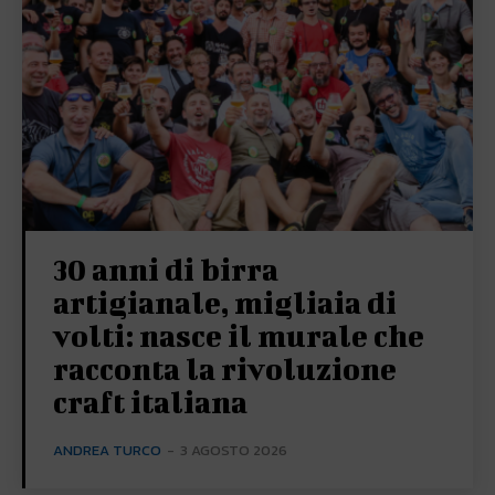
30 anni di birra
artigianale, migliaia di
volti: nasce il murale che
racconta la rivoluzione
craft italiana
ANDREA TURCO
-
3 AGOSTO 2026