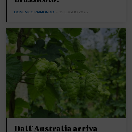
DOMENICO RAIMONDO
-
29 LUGLIO 2026
Dall’Australia arriva