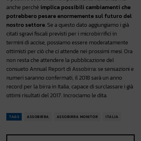
anche perché
implica possibili cambiamenti che
potrebbero pesare enormemente sul futuro del
nostro settore
. Se a questo dato aggiungiamo i già
citati sgravi fiscali previsti per i microbirrifici in
termini di accise, possiamo essere moderatamente
ottimisti per ciò che ci attende nei prossimi mesi. Ora
non resta che attendere la pubblicazione del
consueto Annual Report di Assobirra: se sensazioni e
numeri saranno confermati, il 2018 sarà un anno
record per la birra in Italia, capace di surclassare i già
ottimi risultati del 2017. Incrociamo le dita.
TAGS
ASSOBIRRA
ASSOBIRRA MONITOR
ITALIA