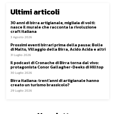
Ultimi articoli
30 anni di birra artigianale, migliaia di volti:
nasce il murale che racconta la rivoluzione
craft italiana
3 Agosto 2026
Prossimi eventi birrari prima della pausa: Bolle
di Malto, Villaggio della Birra, Acido Acida e altri
31 Luglio 2026
Il podcast di Cronache di Birra torna dal vivo:
protagonista Conor Gallagher-Deeks di Hilltop
30 Luglio 2026
Birra italiana: trent’anni di artigianale hanno
creato un turismo brassicolo?
29 Luglio 2026