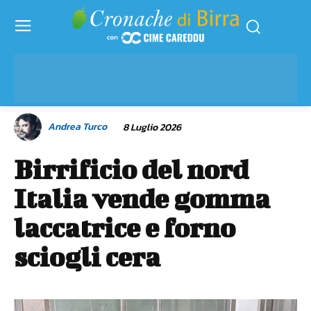
Andrea Turco
8 Luglio 2026
Birrificio del nord
Italia vende gomma
laccatrice e forno
sciogli cera