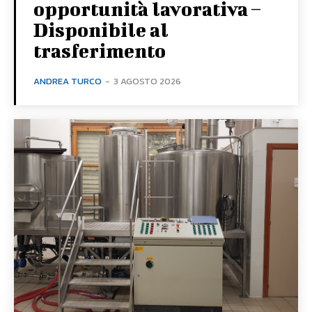
opportunità lavorativa –
Disponibile al
trasferimento
ANDREA TURCO
-
3 AGOSTO 2026