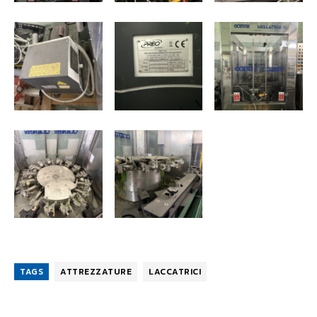
TAGS
ATTREZZATURE
LACCATRICI