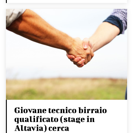
Giovane tecnico birraio
qualificato (stage in
Altavia) cerca