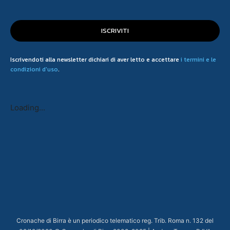
ISCRIVITI
Iscrivendoti alla newsletter dichiari di aver letto e accettare
i termini e le
condizioni d'uso
.
Loading...
Cronache di Birra è un periodico telematico reg. Trib. Roma n. 132 del