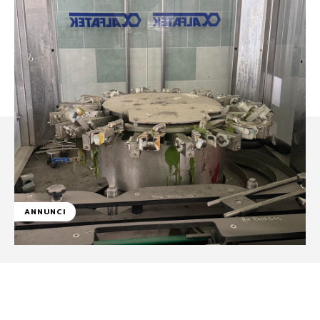
ANNUNCI
Facebook
WhatsApp
Linkedin