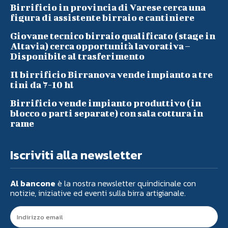
Birrificio in provincia di Varese cerca una
figura di assistente birraio e cantiniere
Giovane tecnico birraio qualificato (stage in
Altavia) cerca opportunità lavorativa –
Disponibile al trasferimento
Il birrificio Birranova vende impianto a tre
tini da 7-10 hl
Birrificio vende impianto produttivo (in
blocco o parti separate) con sala cottura in
rame
Iscriviti alla newsletter
Al bancone
è la nostra newsletter quindicinale con
notizie, iniziative ed eventi sulla birra artigianale.