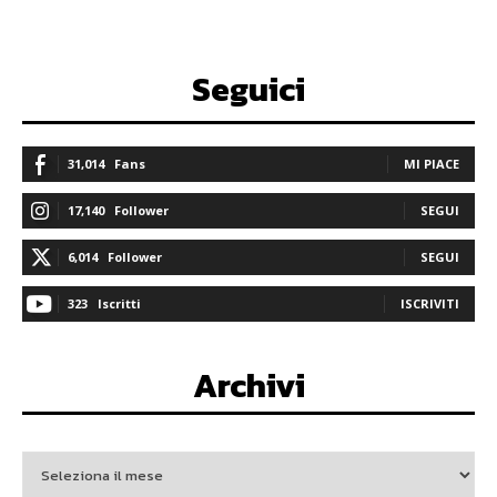
Seguici
31,014
Fans
MI PIACE
17,140
Follower
SEGUI
6,014
Follower
SEGUI
323
Iscritti
ISCRIVITI
Archivi