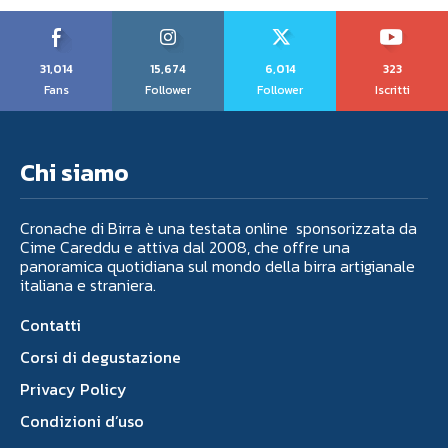
31,014
15,674
6,014
323
Fans
Follower
Follower
Iscritti
Chi siamo
Cronache di Birra è una testata online sponsorizzata da
Cime Careddu e attiva dal 2008, che offre una
panoramica quotidiana sul mondo della birra artigianale
italiana e straniera.
Contatti
Corsi di degustazione
Privacy Policy
Condizioni d’uso