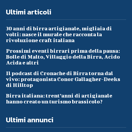
Ultimi articoli
30 anni di birra artigianale, migliaia di
volti: nasce il murale che racconta la
rivoluzione craft italiana
Prossimi eventi birrari prima della pausa:
Bolle di Malto, Villaggio della Birra, Acido
Acida e altri
Il podcast di Cronache di Birra torna dal
vivo: protagonista Conor Gallagher-Deeks
di Hilltop
Birra italiana: trent’anni di artigianale
hanno creato un turismo brassicolo?
Ultimi annunci