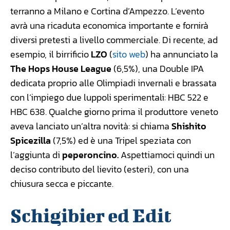
terranno a Milano e Cortina d’Ampezzo. L’evento
avrà una ricaduta economica importante e fornirà
diversi pretesti a livello commerciale. Di recente, ad
esempio, il birrificio
LZO
(
sito web
) ha annunciato la
The Hops House League
(6,5%), una Double IPA
dedicata proprio alle Olimpiadi invernali e brassata
con l’impiego due luppoli sperimentali: HBC 522 e
HBC 638. Qualche giorno prima il produttore veneto
aveva lanciato un’altra novità: si chiama
Shishito
Spicezilla
(7,5%) ed è una Tripel speziata con
l’aggiunta di
peperoncino.
Aspettiamoci quindi un
deciso contributo del lievito (esteri), con una
chiusura secca e piccante.
Schigibier ed Edit