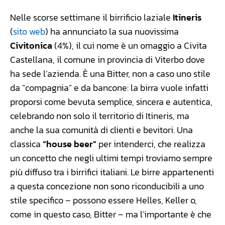
Nelle scorse settimane il birrificio laziale
Itineris
(
sito web
) ha annunciato la sua nuovissima
Civitonica
(4%), il cui nome è un omaggio a Civita
Castellana, il comune in provincia di Viterbo dove
ha sede l’azienda. È una Bitter, non a caso uno stile
da “compagnia” e da bancone: la birra vuole infatti
proporsi come bevuta semplice, sincera e autentica,
celebrando non solo il territorio di Itineris, ma
anche la sua comunità di clienti e bevitori. Una
classica
“house beer”
per intenderci, che realizza
un concetto che negli ultimi tempi troviamo sempre
più diffuso tra i birrifici italiani. Le birre appartenenti
a questa concezione non sono riconducibili a uno
stile specifico – possono essere Helles, Keller o,
come in questo caso, Bitter – ma l’importante è che