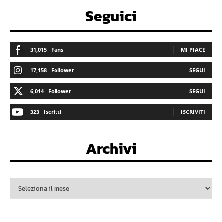
Seguici
31,015
Fans
MI PIACE
17,158
Follower
SEGUI
6,014
Follower
SEGUI
323
Iscritti
ISCRIVITI
Archivi