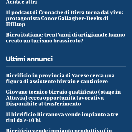
Acida e altri
Il podcast di Cronache di Birra torna dal vivo:
protagonista Conor Gallagher-Deeks di
Hilltop
Birra italiana: trent’anni di artigianale hanno
creato un turismo brassicolo?
Ultimi annunci
Birrificio in provincia di Varese cerca una
figura di assistente birraio e cantiniere
Giovane tecnico birraio qualificato (stage in
Altavia) cerca opportunità lavorativa –
Disponibile al trasferimento
Il birrificio Birranova vende impianto a tre
tini da 7-10 hl
Birrificio vende impianto produttivo (in