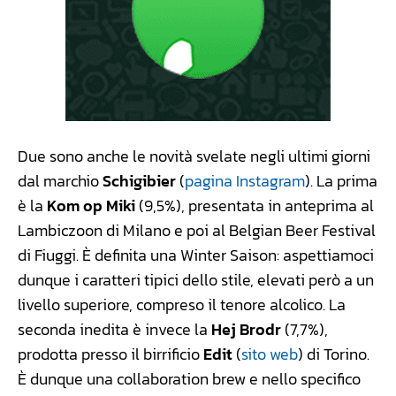
Due sono anche le novità svelate negli ultimi giorni
dal marchio
Schigibier
(
pagina Instagram
). La prima
è la
Kom op Miki
(9,5%), presentata in anteprima al
Lambiczoon di Milano e poi al Belgian Beer Festival
di Fiuggi. È definita una Winter Saison: aspettiamoci
dunque i caratteri tipici dello stile, elevati però a un
livello superiore, compreso il tenore alcolico. La
seconda inedita è invece la
Hej Brodr
(7,7%),
prodotta presso il birrificio
Edit
(
sito web
) di Torino.
È dunque una collaboration brew e nello specifico