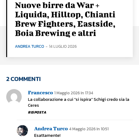
Nuove birre da War +
Liquida, Hilltop, Chianti
Brew Fighters, Eastside,
Boia Brewing e altri
ANDREA TURCO
-
14 LUGLIO 2026
2 COMMENTI
Francesco
1 Maggio 2026 In 17:34
La collaborazione a cui “si ispira” Schigi credo sia la
Ceres
RISPOSTA
Andrea Turco
4 Maggio 2026 In 10:51
Esattamente!