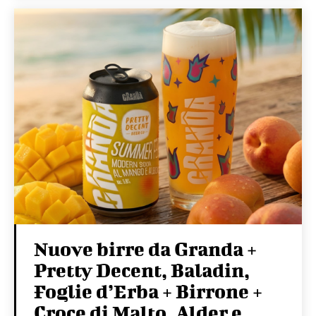
Nuove birre da Granda +
Pretty Decent, Baladin,
Foglie d’Erba + Birrone +
Croce di Malto, Alder e