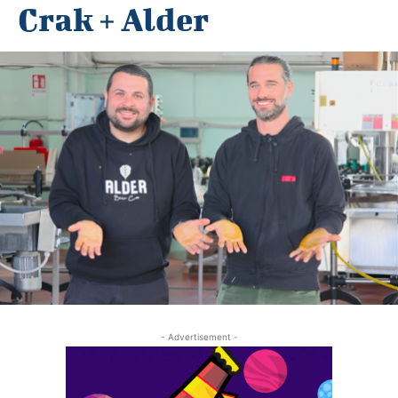
Crak + Alder
- Advertisement -