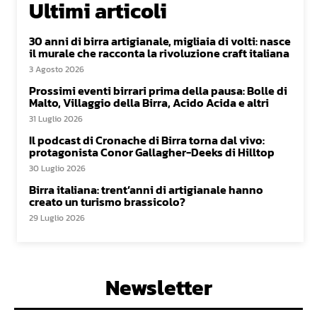
Ultimi articoli
30 anni di birra artigianale, migliaia di volti: nasce
il murale che racconta la rivoluzione craft italiana
3 Agosto 2026
Prossimi eventi birrari prima della pausa: Bolle di
Malto, Villaggio della Birra, Acido Acida e altri
31 Luglio 2026
Il podcast di Cronache di Birra torna dal vivo:
protagonista Conor Gallagher-Deeks di Hilltop
30 Luglio 2026
Birra italiana: trent’anni di artigianale hanno
creato un turismo brassicolo?
29 Luglio 2026
Newsletter