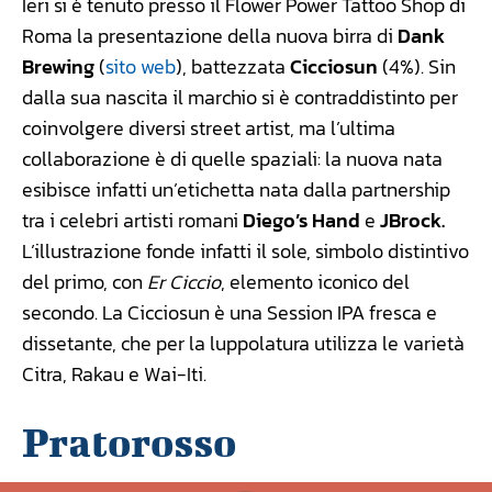
Ieri si è tenuto presso il Flower Power Tattoo Shop di
Roma la presentazione della nuova birra di
Dank
Brewing
(
sito web
), battezzata
Cicciosun
(4%). Sin
dalla sua nascita il marchio si è contraddistinto per
coinvolgere diversi street artist, ma l’ultima
collaborazione è di quelle spaziali: la nuova nata
esibisce infatti un’etichetta nata dalla partnership
tra i celebri artisti romani
Diego’s Hand
e
JBrock.
L’illustrazione fonde infatti il sole, simbolo distintivo
del primo, con
Er Ciccio
, elemento iconico del
secondo. La Cicciosun è una Session IPA fresca e
dissetante, che per la luppolatura utilizza le varietà
Citra, Rakau e Wai-Iti.
Pratorosso