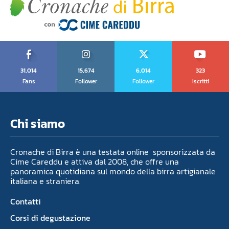
31,014
15,674
6,014
323
Fans
Follower
Follower
Iscritti
Chi siamo
Cronache di Birra è una testata online sponsorizzata da
Cime Careddu e attiva dal 2008, che offre una
panoramica quotidiana sul mondo della birra artigianale
italiana e straniera.
Contatti
Corsi di degustazione