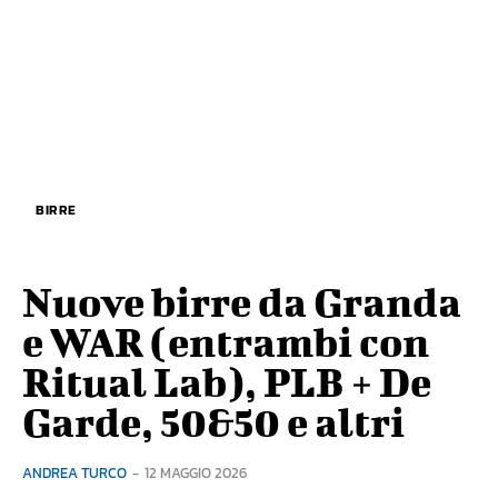
BIRRE
Nuove birre da Granda
e WAR (entrambi con
Ritual Lab), PLB + De
Garde, 50&50 e altri
ANDREA TURCO
-
12 MAGGIO 2026