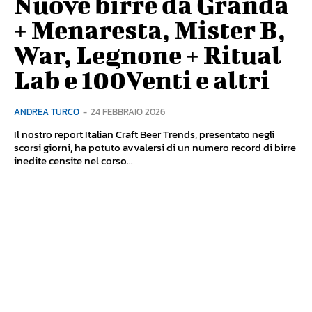
Nuove birre da Granda
+ Menaresta, Mister B,
War, Legnone + Ritual
Lab e 100Venti e altri
ANDREA TURCO
-
24 FEBBRAIO 2026
Il nostro report Italian Craft Beer Trends, presentato negli
scorsi giorni, ha potuto avvalersi di un numero record di birre
inedite censite nel corso...