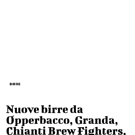
BIRRE
Nuove birre da
Opperbacco, Granda,
Chianti Brew Fighters,