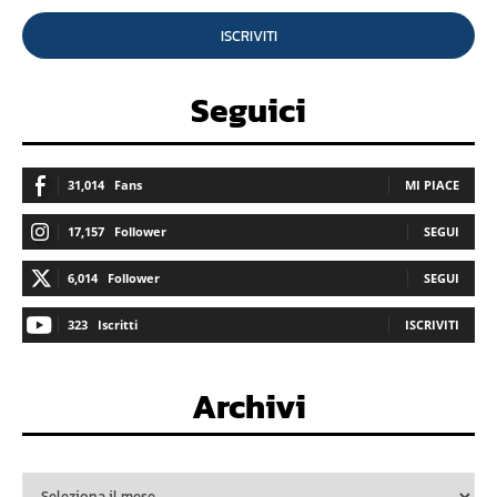
ISCRIVITI
Seguici
31,014
Fans
MI PIACE
17,157
Follower
SEGUI
6,014
Follower
SEGUI
323
Iscritti
ISCRIVITI
Archivi