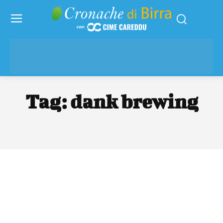
Tag:
dank brewing