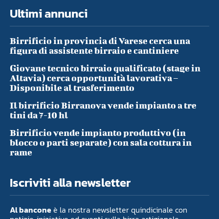
Ultimi annunci
Birrificio in provincia di Varese cerca una
figura di assistente birraio e cantiniere
Giovane tecnico birraio qualificato (stage in
Altavia) cerca opportunità lavorativa –
Disponibile al trasferimento
Il birrificio Birranova vende impianto a tre
tini da 7-10 hl
Birrificio vende impianto produttivo (in
blocco o parti separate) con sala cottura in
rame
Iscriviti alla newsletter
Al bancone
è la nostra newsletter quindicinale con
notizie, iniziative ed eventi sulla birra artigianale.