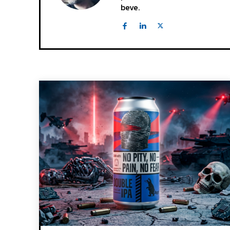
beve.