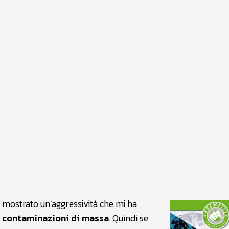
atsApp
Linkedin
X
ha mostrato un’aggressività che mi ha
e contaminazioni di massa
. Quindi se