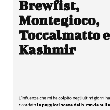
Brewfist,
Montegioco,
Toccalmatto e
Kashmir
Facebook
Wh
CONDIVIDERE
L’influenza che mi ha colpito negli ultimi giorni 
ricordato
le peggiori scene dei b-movie sull