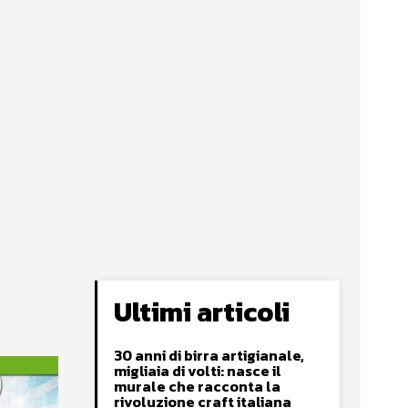
Ultimi articoli
30 anni di birra artigianale,
migliaia di volti: nasce il
murale che racconta la
rivoluzione craft italiana