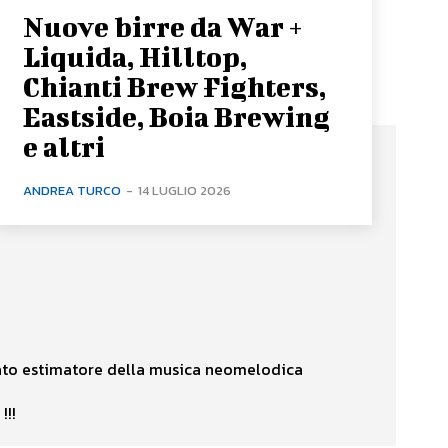
Nuove birre da War +
Liquida, Hilltop,
Chianti Brew Fighters,
Eastside, Boia Brewing
e altri
ANDREA TURCO
-
14 LUGLIO 2026
ntato estimatore della musica neomelodica
!!!