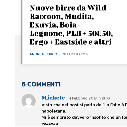
Nuove birre da Wild
Raccoon, Mudita,
Exuvia, Boia +
Legnone, PLB + 50&50,
Ergo + Eastside e altri
ANDREA TURCO
-
28 LUGLIO 2026
6 COMMENTI
Michele
4 Febbraio 2013 In 18:10
Visto che nel post si parla de “La Folie
napoletana.
Mi è sembrato davvero insolito che un lo
RISPOSTA