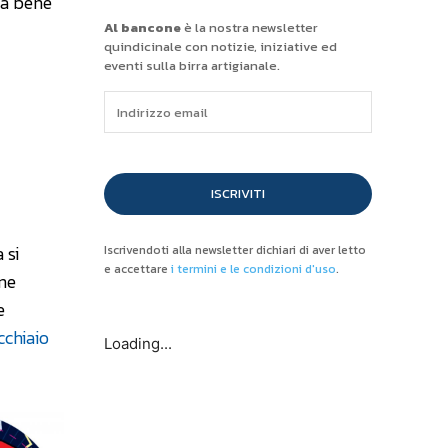
ta bene
Al bancone
è la nostra newsletter
quindicinale con notizie, iniziative ed
eventi sulla birra artigianale.
ISCRIVITI
a si
Iscrivendoti alla newsletter dichiari di aver letto
e accettare
i termini e le condizioni d'uso
.
one
e
cchiaio
Loading...