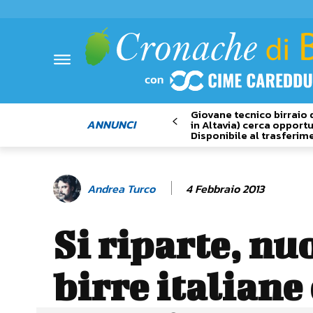
Giovane tecnico birraio 
ANNUNCI
in Altavia) cerca opportu
Disponibile al trasferim
4 Febbraio 2013
Andrea Turco
Si riparte, nu
birre italiane