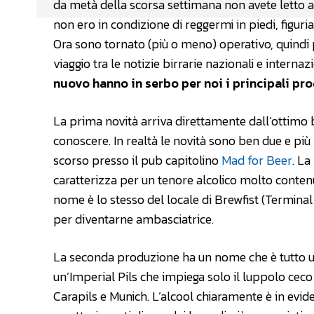
da metà della scorsa settimana non avete letto
non ero in condizione di reggermi in piedi, figur
Ora sono tornato (più o meno) operativo, quindi
viaggio tra le notizie birrarie nazionali e intern
nuovo hanno in serbo per noi i principali pro
La prima novità arriva direttamente dall’ottimo b
conoscere. In realtà le novità sono ben due e più
scorso presso il pub capitolino
Mad for Beer
. La
caratterizza per un tenore alcolico molto conten
nome è lo stesso del locale di Brewfist (Terminal
per diventarne ambasciatrice.
La seconda produzione ha un nome che è tutto 
un’Imperial Pils che impiega solo il luppolo ceco
Carapils e Munich. L’alcool chiaramente è in evid