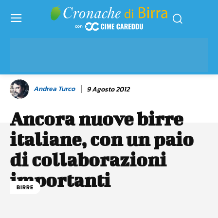
Andrea Turco
9 Agosto 2012
Ancora nuove birre
italiane, con un paio
di collaborazioni
importanti
BIRRE