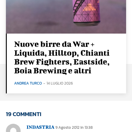
Nuove birre da War +
Liquida, Hilltop, Chianti
Brew Fighters, Eastside,
Boia Brewing e altri
ANDREA TURCO
-
14 LUGLIO 2026
19 COMMENTI
INDASTRIA
9 Agosto 2012 In 13:38