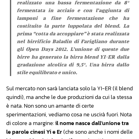
realizzato una bassa fermentazione da 8°
fermentata in acciaio e con l’aggiunta di
lamponi a fine fermentazione che ha
costituito la parte luppolata del blend. La
prima “cotta da accoppiare” è stata realizzata
nel birrificio Baladin di Farigliano durante
gli Open Days 2012. L’unione di queste due
birre ha generato la birra blend YI-ER dalla
gradazione alcolica di 9,5°. Una birra dallo
stile equilibrato e unico.
Sul mercato non sarà lanciata solo la YI-ER (il blend
quindi), ma anche le due produzioni da cui la stessa
è nata. Non sono un amante di certe
sperimentazioni, vediamo cosa ne uscirà fuori. Nota
di colore a margine:
il nome nasce dall’unione tra
le parole cinesi Yi e Er
(che sono anche i nomi delle