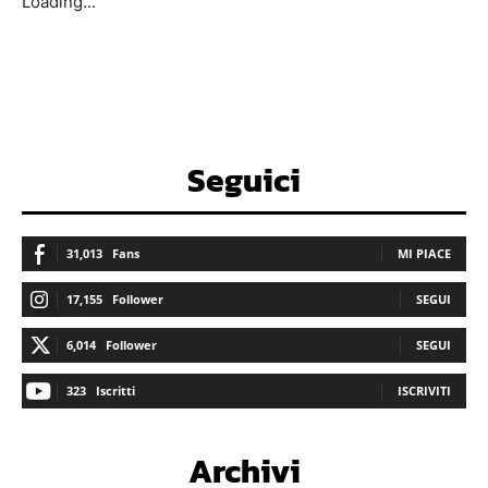
Loading...
Seguici
31,013
Fans
MI PIACE
17,155
Follower
SEGUI
6,014
Follower
SEGUI
323
Iscritti
ISCRIVITI
Archivi