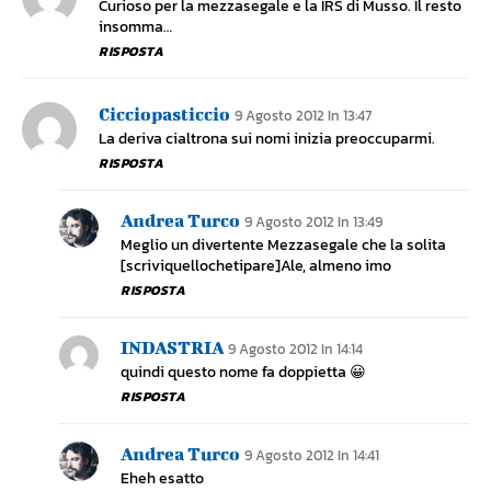
Curioso per la mezzasegale e la IRS di Musso. Il resto
insomma…
RISPOSTA
Cicciopasticcio
9 Agosto 2012 In 13:47
La deriva cialtrona sui nomi inizia preoccuparmi.
RISPOSTA
Andrea Turco
9 Agosto 2012 In 13:49
Meglio un divertente Mezzasegale che la solita
[scriviquellochetipare]Ale, almeno imo
RISPOSTA
INDASTRIA
9 Agosto 2012 In 14:14
quindi questo nome fa doppietta 😀
RISPOSTA
Andrea Turco
9 Agosto 2012 In 14:41
Eheh esatto