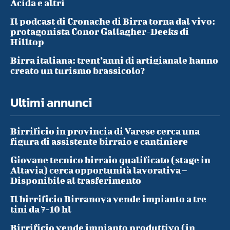
Acida e altri
Il podcast di Cronache di Birra torna dal vivo:
protagonista Conor Gallagher-Deeks di
Hilltop
Birra italiana: trent’anni di artigianale hanno
creato un turismo brassicolo?
Ultimi annunci
Birrificio in provincia di Varese cerca una
figura di assistente birraio e cantiniere
Giovane tecnico birraio qualificato (stage in
Altavia) cerca opportunità lavorativa –
Disponibile al trasferimento
Il birrificio Birranova vende impianto a tre
tini da 7-10 hl
Birrificio vende impianto produttivo (in