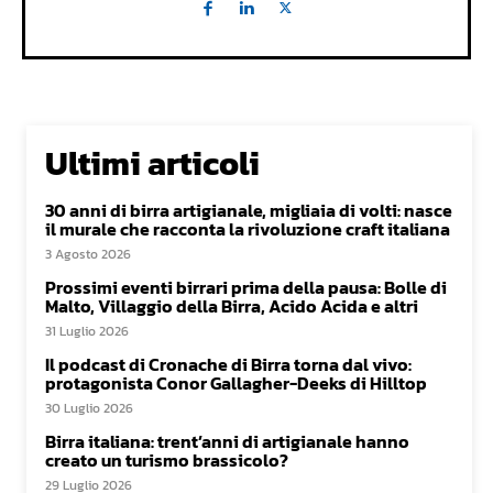
Ultimi articoli
30 anni di birra artigianale, migliaia di volti: nasce
il murale che racconta la rivoluzione craft italiana
3 Agosto 2026
Prossimi eventi birrari prima della pausa: Bolle di
Malto, Villaggio della Birra, Acido Acida e altri
31 Luglio 2026
Il podcast di Cronache di Birra torna dal vivo:
protagonista Conor Gallagher-Deeks di Hilltop
30 Luglio 2026
Birra italiana: trent’anni di artigianale hanno
creato un turismo brassicolo?
29 Luglio 2026