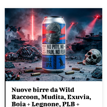
Nuove birre da Wild
Raccoon, Mudita, Exuvia,
Boia + Legnone, PLB +