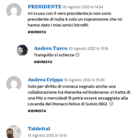
PRESIDENTE
10 Agosto 2012 In 14:54
mi scuso con il vero presidente,io non sono
presidente di nulla è solo un soprannome che mi
hanno dato i miei amici birrofili.
RISPOSTA
Andrea Turco
10 Agosto 2012 In 15:16
Tranquillo si scherza 🙂
RISPOSTA
Andrea Crippa
10 Agosto 2012 In 15:49
Solo per diritto di cronaca segnalo anche una
collaborazione tra Manerba ed Endorama: si tratta di
una Pils e mercoledì 15 potrà essere assaggiata alla
Locanda del Monaco Felice di Suisio (BG). 🙂
RISPOSTA
Taldeital
14 Agosto 2012 In 13:13