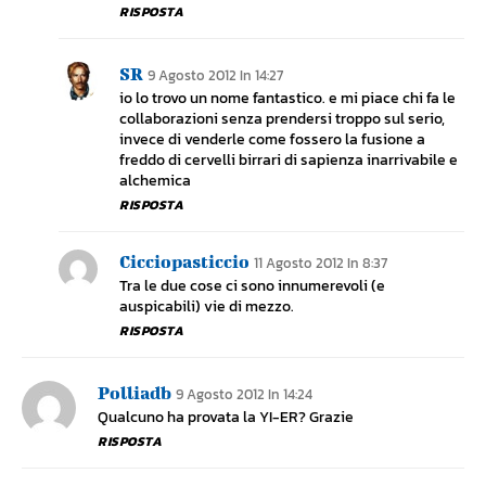
RISPOSTA
SR
9 Agosto 2012 In 14:27
io lo trovo un nome fantastico. e mi piace chi fa le
collaborazioni senza prendersi troppo sul serio,
invece di venderle come fossero la fusione a
freddo di cervelli birrari di sapienza inarrivabile e
alchemica
RISPOSTA
Cicciopasticcio
11 Agosto 2012 In 8:37
Tra le due cose ci sono innumerevoli (e
auspicabili) vie di mezzo.
RISPOSTA
Polliadb
9 Agosto 2012 In 14:24
Qualcuno ha provata la YI-ER? Grazie
RISPOSTA