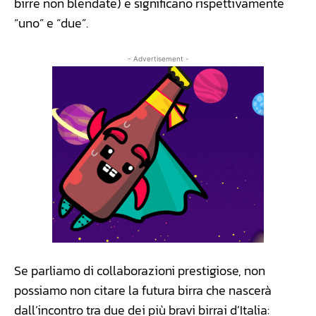
birre non blendate) e significano rispettivamente
“uno” e “due”.
- Advertisement -
Se parliamo di collaborazioni prestigiose, non
possiamo non citare la futura birra che nascerà
dall’incontro tra due dei più bravi birrai d’Italia: