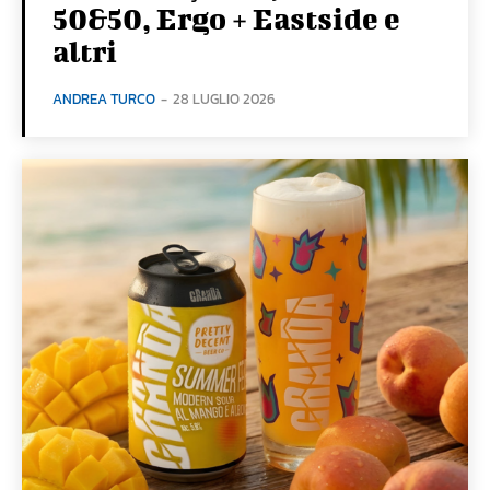
50&50, Ergo + Eastside e
altri
ANDREA TURCO
-
28 LUGLIO 2026