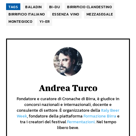
TAGS
BALADIN
BI-DU
BIRRIFICIO CLANDESTINO
BIRRIFICIO ITALIANO
ESSENZA VINO
MEZZASEGALE
MONTEGIOCO
YI-ER
Andrea Turco
Fondatore e curatore di Cronache di Birra, è giudice in
concorsi nazionali e internazionali, docente e
consulente di settore. È organizzatore della
Italy Beer
Week
, fondatore della piattaforma
Formazione Birra
e
tra i creatori del festival
Fermentazioni
. Nel tempo
libero beve.