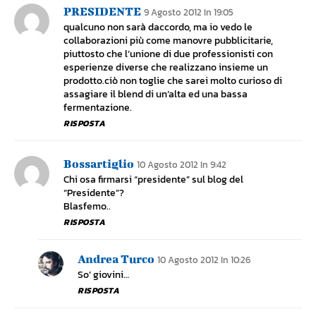
PRESIDENTE
9 Agosto 2012 In 19:05
qualcuno non sarà daccordo, ma io vedo le
collaborazioni più come manovre pubblicitarie,
piuttosto che l’unione di due professionisti con
esperienze diverse che realizzano insieme un
prodotto.ciò non toglie che sarei molto curioso di
assagiare il blend di un’alta ed una bassa
fermentazione.
RISPOSTA
Bossartiglio
10 Agosto 2012 In 9:42
Chi osa firmarsi “presidente” sul blog del
“Presidente”?
Blasfemo..
RISPOSTA
Andrea Turco
10 Agosto 2012 In 10:26
So’ giovini…
RISPOSTA