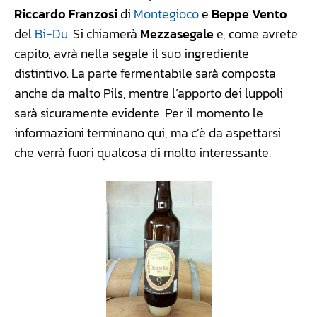
Riccardo Franzosi
di
Montegioco
e
Beppe Vento
del
Bi-Du
. Si chiamerà
Mezzasegale
e, come avrete
capito, avrà nella segale il suo ingrediente
distintivo. La parte fermentabile sarà composta
anche da malto Pils, mentre l’apporto dei luppoli
sarà sicuramente evidente. Per il momento le
informazioni terminano qui, ma c’è da aspettarsi
che verrà fuori qualcosa di molto interessante.