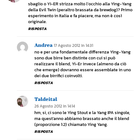
sbaglio o YI-ER strizza molto l’occhio alla Ying-Yang
della Evil Twin (peraltro brassata da brewdog)? Primo
esperimento in Italia e fa piacere, ma non è così
originale.
RISPOSTA
Andrea
17 Agosto 2012 In 14:31
no e per una fondamentale differenza Ying-Yang
sono due birre ben distinte con cui si può
realizzare il blend, Yi-Er invece (almeno da ciò
che emerge) dovranno essere assemblate in uno
dei due birrifici coinvolti.
RISPOSTA
Taldeital
26 Agosto 2012 In 14:14
hm, si, ci sono le Ying Stout e la Yang IPA singole,
ma quest’anno abbiamo brassato anche il blend
(proporzione 1:2) chiamato Ying Yang.
RISPOSTA