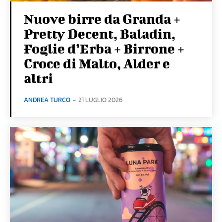
Nuove birre da Granda +
Pretty Decent, Baladin,
Foglie d’Erba + Birrone +
Croce di Malto, Alder e
altri
ANDREA TURCO
-
21 LUGLIO 2026