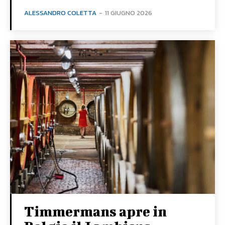
ALESSANDRO COLETTA
-
11 GIUGNO 2026
Timmermans apre in