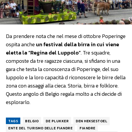
Da prendere nota che nel mese di ottobre Poperinge
ospita anche
un festival della birra in cui viene
eletta la “Regina del Luppolo”
. Tre squadre,
composte da tre ragazze ciascuna, si sfidano in una
gara che testa la conoscenza di Poperinge, del suo
luppolo e la loro capacità d riconoscere le birre della
zona con assaggi alla cieca. Storia, birra e folklore.
Questo angolo di Belgio regala molto a chi decide di
esplorarlo.
TAGS
BELGIO
DE PLUKKER
DEN HEKSESTOEL
ENTE DEL TURISMO DELLE FIANDRE
FIANDRE