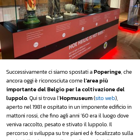
Successivamente ci siamo spostati a
Poperinge
, che
ancora oggi è riconosciuta come
l’area più
importante del Belgio per la coltivazione del
luppolo
. Qui si trova l’
Hopmuseum
(
sito web
),
aperto nel 1981 e ospitato in un imponente edificio in
mattoni rossi, che fino agli anni ’60 era il luogo dove
veniva raccolto, pesato e stivato il luppolo. Il
percorso si sviluppa su tre piani ed è focalizzato sulla