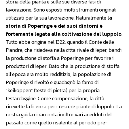
storia della pianta e sulle sue diverse fasi di
lavorazione. Sono esposti molti strumenti originali
utilizzati per la sua lavorazione. Naturalmente
la
storia di Poperinge e dei suoi dintorni è
fortemente legata alla coltivazione del luppolo
.
Tutto ebbe origine nel 1322, quando il Conte delle
Fiandre, che risiedeva nella città rivale di Ieper, bandì
la produzione di stoffa a Poperinge per favorire i
produttori di Ieper. Dato che la produzione di stoffa
all’epoca era molto redditizia, la popolazione di
Poperinge si rivoltò e guadagnò la fama di
“keikoppen” (teste di pietra) per la propria
testardaggine. Come compensazione, la città
ricevette la licenza per crescere piante di luppolo. La
nostra guida ci racconta inoltre vari aneddoti del
passato come quello risalente al periodo pre-