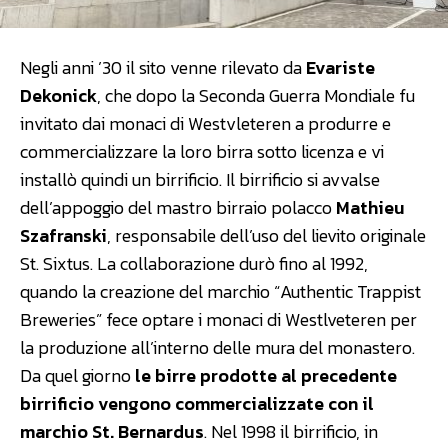
Negli anni ’30 il sito venne rilevato da
Evariste
Dekonick
, che dopo la Seconda Guerra Mondiale fu
invitato dai monaci di Westvleteren a produrre e
commercializzare la loro birra sotto licenza e vi
installò quindi un birrificio. Il birrificio si avvalse
dell’appoggio del mastro birraio polacco
Mathieu
Szafranski
, responsabile dell’uso del lievito originale
St. Sixtus. La collaborazione durò fino al 1992,
quando la creazione del marchio “Authentic Trappist
Breweries” fece optare i monaci di Westlveteren per
la produzione all’interno delle mura del monastero.
Da quel giorno
le birre prodotte al precedente
birrificio vengono commercializzate con il
marchio St. Bernardus
. Nel 1998 il birrificio, in