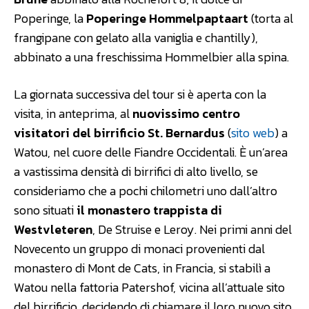
Poperinge, la
Poperinge Hommelpaptaart
(torta al
frangipane con gelato alla vaniglia e chantilly),
abbinato a una freschissima Hommelbier alla spina.
La giornata successiva del tour si è aperta con la
visita, in anteprima, al
nuovissimo centro
visitatori del birrificio St. Bernardus
(
sito web
) a
Watou, nel cuore delle Fiandre Occidentali. È un’area
a vastissima densità di birrifici di alto livello, se
consideriamo che a pochi chilometri uno dall’altro
sono situati
il monastero trappista di
Westvleteren
, De Struise e Leroy. Nei primi anni del
Novecento un gruppo di monaci provenienti dal
monastero di Mont de Cats, in Francia, si stabilì a
Watou nella fattoria Patershof, vicina all’attuale sito
del birrificio, decidendo di chiamare il loro nuovo sito