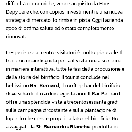
difficoltà economiche, venne acquisito da Hans
Depypere che, con copiosi investimenti e una nuova
strategia di mercato, lo rimise in pista. Oggi l’azienda
gode di ottima salute ed è stata completamente
rinnovata.
L’esperienza al centro visitatori è molto piacevole. Il
tour con un’audioguida porta il visitatore a scoprire,
in maniera interattiva, tutte le fasi della produzione e
della storia del birrificio. Il tour si conclude nel
bellissimo
Bar Bernard
, il rooftop bar del birrificio
dove si ha diritto a due degustazioni. Il Bar Bernard
offre una splendida vista a trecentosessanta gradi
sulla campagna circostante e sulla piantagione di
luppolo che cresce proprio a lato del birrificio. Ho
assaggiato la
St. Bernardus Blanche
, prodotta in