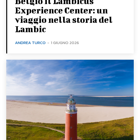
Belgio il Lambicus
Experience Center: un
viaggio nella storia del
Lambic
ANDREA TURCO
-
1 GIUGNO 2026