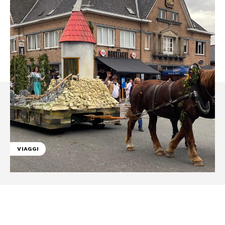
VIAGGI
Facebook
WhatsApp
Linkedin