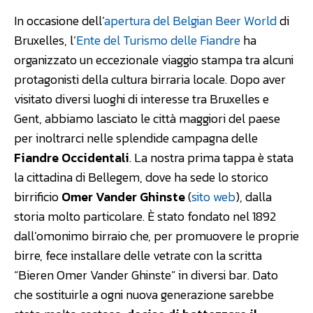
In occasione dell’
apertura del Belgian Beer World
di
Bruxelles, l’
Ente del Turismo delle Fiandre
ha
organizzato un eccezionale viaggio stampa tra alcuni
protagonisti della cultura birraria locale. Dopo aver
visitato diversi luoghi di interesse tra Bruxelles e
Gent, abbiamo lasciato le città maggiori del paese
per inoltrarci nelle splendide campagna delle
Fiandre Occidentali
. La nostra prima tappa è stata
la cittadina di Bellegem, dove ha sede lo storico
birrificio
Omer Vander Ghinste
(
sito web
), dalla
storia molto particolare. È stato fondato nel 1892
dall’omonimo birraio che, per promuovere le proprie
birre, fece installare delle vetrate con la scritta
“Bieren Omer Vander Ghinste” in diversi bar. Dato
che sostituirle a ogni nuova generazione sarebbe