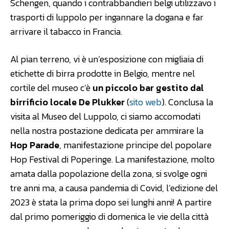
Schengen, quando i contrabbandieri belgi utilizzavo i
trasporti di luppolo per ingannare la dogana e far
arrivare il tabacco in Francia.
Al pian terreno, vi è un’esposizione con migliaia di
etichette di birra prodotte in Belgio, mentre nel
cortile del museo c’è
un piccolo bar gestito dal
birrificio locale De Plukker
(
sito web
). Conclusa la
visita al Museo del Luppolo, ci siamo accomodati
nella nostra postazione dedicata per ammirare la
Hop Parade
, manifestazione principe del popolare
Hop Festival di Poperinge. La manifestazione, molto
amata dalla popolazione della zona, si svolge ogni
tre anni ma, a causa pandemia di Covid, l’edizione del
2023 è stata la prima dopo sei lunghi anni! A partire
dal primo pomeriggio di domenica le vie della città