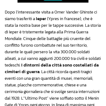
Dopo l’interessante visita a Omer Vander Ghinste ci
siamo trasferiti a
Ieper
(Ypres in francese), che è
stata la nostra base per le tappe successive. La storia
di Ieper è tristemente legata alla Prima Guerra
Mondiale. Cinque delle battaglie più cruente del
conflitto furono combattute nel suo territorio,
durante le quali persero la vita 300.000 soldati
alleati, a cui vanno aggiunti 200.000 tra civili e soldati
tedeschi.
I dintorni della città sono costellati da
cimiteri di guerra
. La città ricorda questi tragici
eventi con una gran quantità di musei, memoriali,
statue, placche commemorative, chiese e una
cerimonia giornaliera che si svolge senza interruzioni
dal 1928. L'”Ultimo Post” viene soffiato sotto il Menin
Gate di Ypres ogni giorno, in linea di massima ogni