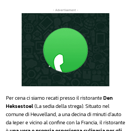
- Advertisement -
Per cena ci siamo recati presso il ristorante
Den
Heksestoel
(La sedia della strega). Situato nel
comune di Heuvelland, a una decina di minuti d’auto
da Ieper e vicino al confine con la Francia, il ristorante
è
una vera e propria esperienza culinaria per gli