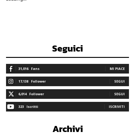
Seguici
31,016
Fans
MI PIACE
17,138
Follower
SEGUI
6,014
Follower
SEGUI
323
Iscritti
ISCRIVITI
Archivi