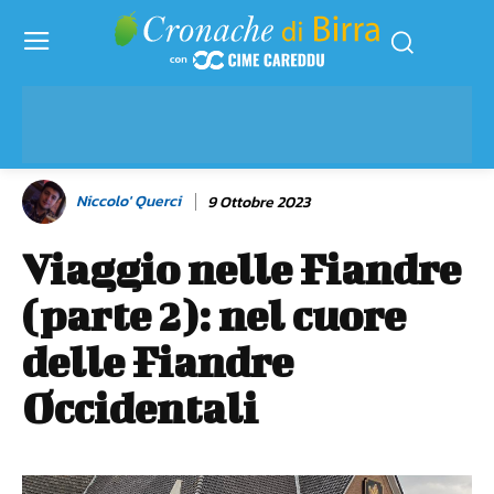
Niccolo' Querci
9 Ottobre 2023
Viaggio nelle Fiandre
(parte 2): nel cuore
delle Fiandre
Occidentali