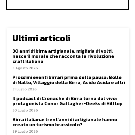
Ultimi articoli
30 anni di birra artigianale, migliaia di volti:
nasce il murale che racconta la rivoluzione
craft italiana
3 Agosto 2026
Prossimi eventi birrari prima della pausa: Bolle
di Malto, Villaggio della Birra, Acido Acida e altri
31 Luglio 2026
Il podcast di Cronache di Birra torna dal vivo:
protagonista Conor Gallagher-Deeks di Hilltop
30 Luglio 2026
Birra italiana: trent’anni di artigianale hanno
creato un turismo brassicolo?
29 Luglio 2026