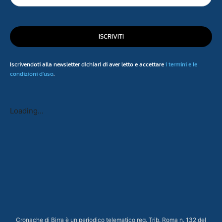
ISCRIVITI
Iscrivendoti alla newsletter dichiari di aver letto e accettare
i termini e le
condizioni d'uso
.
Loading...
Cronache di Birra è un periodico telematico reg. Trib. Roma n. 132 del