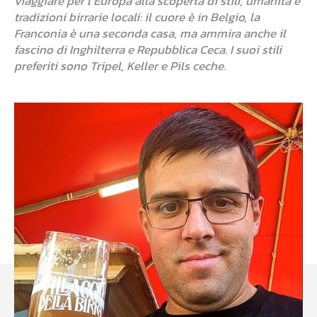
viaggiare per l’Europa alla scoperta di stili, umanità e
tradizioni birrarie locali: il cuore è in Belgio, la
Franconia è una seconda casa, ma ammira anche il
fascino di Inghilterra e Repubblica Ceca. I suoi stili
preferiti sono Tripel, Keller e Pils ceche.