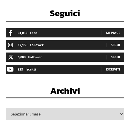
Seguici
31,013
Fans
MI PIACE
17,155
Follower
SEGUI
6,009
Follower
SEGUI
323
Iscritti
ISCRIVITI
Archivi