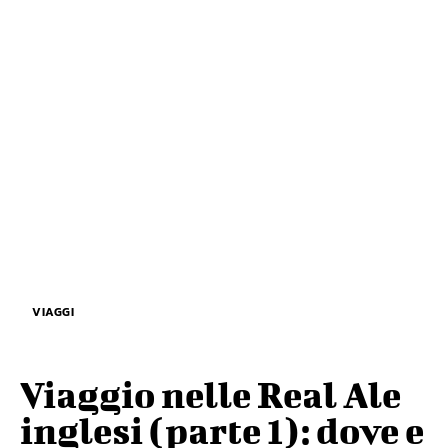
VIAGGI
Viaggio nelle Real Ale
inglesi (parte 1): dove e