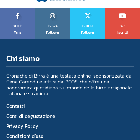
31,013
15,674
6,009
323
Fans
Follower
Follower
Iscritti
Chi siamo
Cronache di Birra è una testata online sponsorizzata da
Cime Careddu e attiva dal 2008, che offre una
panoramica quotidiana sul mondo della birra artigianale
italiana e straniera.
Contatti
Corsi di degustazione
Privacy Policy
Condizioni d’uso