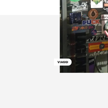
VIAGGI
atsApp
Linkedin
X