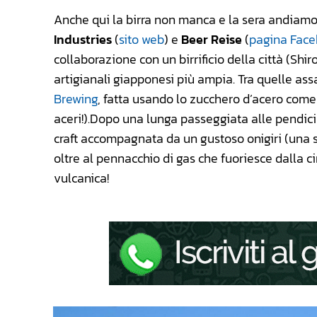
Anche qui la birra non manca e la sera andiamo 
Industries
(
sito web
) e
Beer Reise
(
pagina Fac
collaborazione con un birrificio della città (Shi
artigianali giapponesi più ampia. Tra quelle as
Brewing
, fatta usando lo zucchero d’acero come
aceri!).Dopo una lunga passeggiata alle pendici
craft accompagnata da un gustoso onigiri (una so
oltre al pennacchio di gas che fuoriesce dalla 
vulcanica!