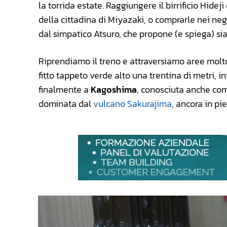
la torrida estate. Raggiungere il birrificio Hidej
della cittadina di Miyazaki, o comprarle nei neg
dal simpatico Atsuro, che propone (e spiega) sia 
Riprendiamo il treno e attraversiamo aree molto
fitto tappeto verde alto una trentina di metri, i
finalmente a
Kagoshima
, conosciuta anche com
dominata dal
vulcano Sakurajima
, ancora in pie