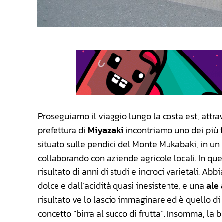
Proseguiamo il viaggio lungo la costa est, attrav
prefettura di
Miyazaki
incontriamo uno dei più f
situato sulle pendici del Monte Mukabaki, in un l
collaborando con aziende agricole locali. In que
risultato di anni di studi e incroci varietali. A
dolce e dall’acidità quasi inesistente, e una
ale 
risultato ve lo lascio immaginare ed è quello di
concetto “birra al succo di frutta”. Insomma, la