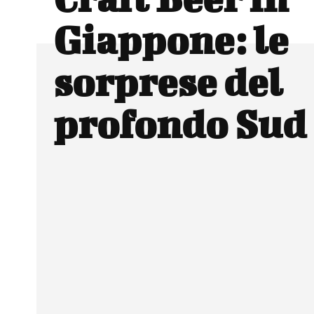
Giappone: le
sorprese del
profondo Sud
Facebook
Wh
CONDIVIDERE