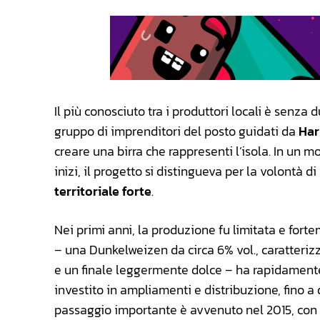
Il più conosciuto tra i produttori locali è senza 
gruppo di imprenditori del posto guidati da
Har
creare una birra che rappresenti l’isola. In un m
inizi, il progetto si distingueva per la volontà di
territoriale forte
.
Nei primi anni, la produzione fu limitata e fort
– una Dunkelweizen da circa 6% vol., caratteriz
e un finale leggermente dolce – ha rapidamente su
investito in ampliamenti e distribuzione, fino a 
passaggio importante è avvenuto nel 2015, con