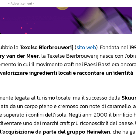
- Advertisement -
dubbio la
Texelse Bierbrouwerij
(
sito web
). Fondata nel 19
ry van der Meer
, la Texelse Bierbrouwerij nasce con l’obi
omento in cui il movimento craft nei Paesi Bassi era ancora
valorizzare ingredienti locali e raccontare un’identità
emente legata al turismo locale, ma il successo della
Skuu
zata da un corpo pieno e cremoso con note di caramello, 
perato i confini dell’isola. Negli anni 2000 il birrificio 
diventare uno dei marchi craft più riconoscibili del paese.
l’acquisizione da parte del gruppo Heineken
, che ha ga