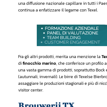
una diffusione nazionale capillare in tutti i Pae
continua a enfatizzare il legame con Texel.
Fra gli altri prodotti, merita una menzione la
Te
di
finocchio marino
, che conferisce un profilo 
una vasta gamma di prodotti, soprattutto Bock e
(autunnali, invernali). Le birre di Texelse Bier
assaggiare le produzioni stagionali e più di nicc
visitor center.
Brouwerij TX