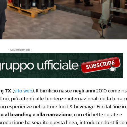
- Advertisement -
ij TX
(
sito web
). Il birrificio nasce negli anni 2010 come ri
i, più attenti alle tendenze internazionali della birra cra
on esperienze nel settore food & beverage. Fin dall’inizio,
o al branding e alla narrazione
, con etichette curate e
 produzione ha seguito questa linea, introducendo stili co