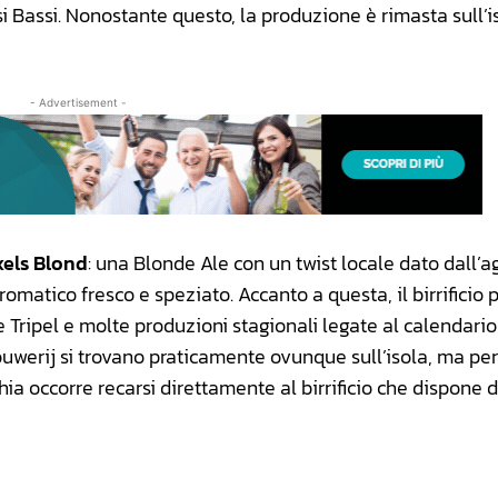
si Bassi. Nonostante questo, la produzione è rimasta sull’i
- Advertisement -
xels Blond
: una Blonde Ale con un twist locale dato dall’
aromatico fresco e speziato. Accanto a questa, il birrificio
 Tripel e molte produzioni stagionali legate al calendario
brouwerij si trovano praticamente ovunque sull’isola, ma per
hia occorre recarsi direttamente al birrificio che dispone 