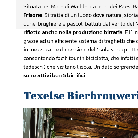
Situata nel Mare di Wadden, a nord dei Paesi B
Frisone
. Si tratta di un luogo dove natura, stori
dune, brughiere e pascoli battuti dal vento del
riflette anche nella produzione birraria
. È l’
grazie ad un efficiente sistema di traghetti che 
in mezz’ora. Le dimensioni dell’isola sono piuttos
consentendo facili tour in bicicletta, che infatti
tedeschi) che visitano l’isola. Un dato sorprende
sono attivi ben 5 birrifici
.
Texelse Bierbrouwer