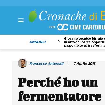
Giovane tecnico birraio 
ANNUNCI
in Altavia) cerca opportu
Disponibile al trasferim
7 Aprile 2015
Francesco Antonelli
Perché ho un
fermentatore