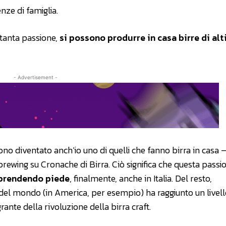
enze di famiglia.
 tanta passione,
si possono produrre in casa birre di al
- Advertisement -
no diventato anch’io uno di quelli che fanno birra in casa 
ewing su Cronache di Birra. Ciò significa che questa passi
 prendendo piede
, finalmente, anche in Italia. Del resto,
del mondo (in America, per esempio) ha raggiunto un livell
ante della rivoluzione della birra craft.