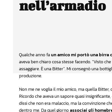
nell’armadio
Facebook
Wh
CONDIVIDERE
Qualche anno fa
un amico mi portò una birra c
aveva ben chiaro cosa stesse facendo. “Visto che s
assaggiare. È una Bitter”. Mi consegnò una bottigl
produzione.
Non me ne voglia il mio amico, ma quella Bitter, o
Ricordo che aveva un sapore quasi insignificante
dissi che non era malaccio, ma la convinzione che 
dentro me. Da quel giorno
associai gli homebrew