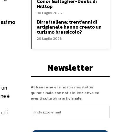
Conor Gallagher-Deeks di
Hilltop
30 Luglio 2026
tissimo
Birra italiana: trent’anni di
artigianale hanno creato un
turismo brassicolo?
29 Luglio 2026
Newsletter
– un
Al bancone
è la nostra newsletter
quindicinale con notizie, iniziative ed
one è
eventi sulla birra artigianale.
o di