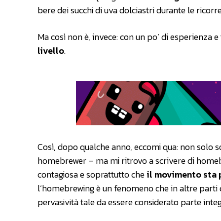
bere dei succhi di uva dolciastri durante le ricorr
Ma così non è, invece: con un po’ di esperienza e
livello
.
Così, dopo qualche anno, eccomi qua: non solo so
homebrewer – ma mi ritrovo a scrivere di homebr
contagiosa e soprattutto che
il movimento sta
l’homebrewing è un fenomeno che in altre parti 
pervasività tale da essere considerato parte integr