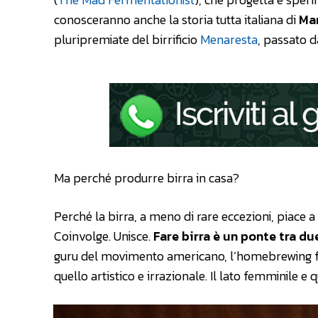
conosceranno anche la storia tutta italiana di
Mar
pluripremiate del birrificio
Menaresta
, passato 
Ma perché produrre birra in casa?
Perché la birra, a meno di rare eccezioni, piace a tu
Coinvolge. Unisce.
Fare birra è un ponte tra due
guru del movimento americano, l’homebrewing fa l
quello artistico e irrazionale. Il lato femminile e 