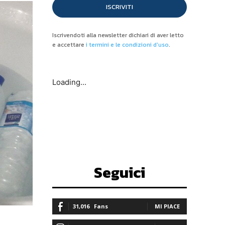
ISCRIVITI
Iscrivendoti alla newsletter dichiari di aver letto
e accettare
i termini e le condizioni d'uso
.
Loading...
Seguici
31,016
Fans
MI PIACE