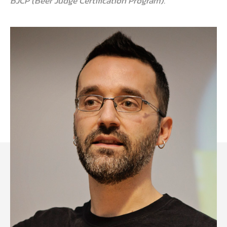
BJCP (Beer Judge Certification Program).