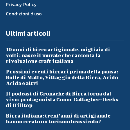
Privacy Policy
Condizioni d’uso
Ultimi articoli
30 anni di birra artigianale, migliaia di
volti: nasce il murale che racconta la
rivoluzione craft italiana
Prossimi eventi birrari prima della pausa:
Bolle di Malto, Villaggio della Birra, Acido
Acida e altri
Il podcast di Cronache di Birra torna dal
vivo: protagonista Conor Gallagher-Deeks
di Hilltop
Birra italiana: trent’anni di artigianale
hanno creato un turismo brassicolo?