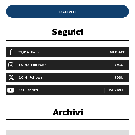
ISCRIVITI
Seguici
31,014
Fans
MI PIACE
17,140
Follower
SEGUI
6,014
Follower
SEGUI
323
Iscritti
ISCRIVITI
Archivi