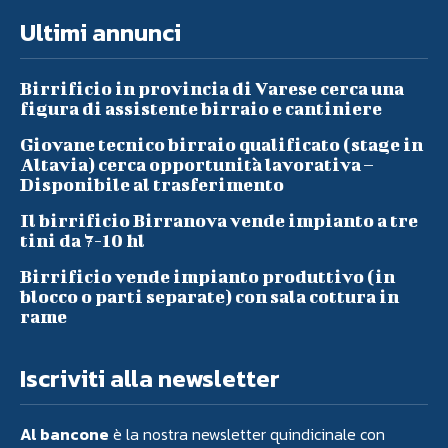
Ultimi annunci
Birrificio in provincia di Varese cerca una
figura di assistente birraio e cantiniere
Giovane tecnico birraio qualificato (stage in
Altavia) cerca opportunità lavorativa –
Disponibile al trasferimento
Il birrificio Birranova vende impianto a tre
tini da 7-10 hl
Birrificio vende impianto produttivo (in
blocco o parti separate) con sala cottura in
rame
Iscriviti alla newsletter
Al bancone
è la nostra newsletter quindicinale con