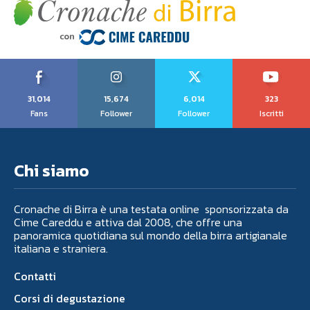
31,014
15,674
6,014
323
Fans
Follower
Follower
Iscritti
Chi siamo
Cronache di Birra è una testata online sponsorizzata da
Cime Careddu e attiva dal 2008, che offre una
panoramica quotidiana sul mondo della birra artigianale
italiana e straniera.
Contatti
Corsi di degustazione