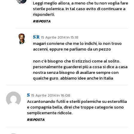
Leggi meglio allora, a meno che tu non voglia fare
sterile polemica. In tal caso evito di continuare a
risponderti.
RISPOSTA
SR
15 Aprile 2014 In 15:18
magari conviene che me lo indichi, io non trovo
accenni, eppure ne parliamo da un pezzo
non c’è bisogno che ti stizzisci come al solito.
personalmente guarderei più a cosa si dice a casa
nostra senza bisogno di avallare sempre con
qualche guro. abbiamo idee anche in Italia
S
15 Aprile 2014 In 16:08
Accantonando futili e sterili polemiche su esterofilia
e compagnia bella, direi che troppe categorie sono
semplicemente ridicole.
RISPOSTA