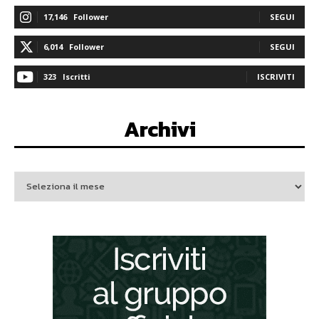
17,146
Follower
SEGUI
6,014
Follower
SEGUI
323
Iscritti
ISCRIVITI
Archivi