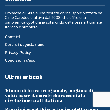
Cronache di Birra è una testata online sponsorizzata da
Cime Careddu e attiva dal 2008, che offre una
panoramica quotidiana sul mondo della birra artigianale
italiana e straniera.
Contatti
Corsi di degustazione
Privacy Policy
Condizioni d’uso
Ultimi articoli
30 anni di birra artigianale, migliaia di
volti: nasce il murale che racconta la
rivoluzione craft italiana
Prossimi eventi birrari prima della pausa: