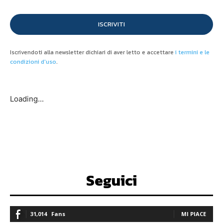
ISCRIVITI
Iscrivendoti alla newsletter dichiari di aver letto e accettare
i termini e le
condizioni d'uso
.
Loading...
Seguici
31,014
Fans
MI PIACE