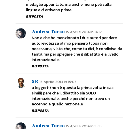
medaglie appuntate, ma anche meno peli sulla
lingua e ci arrivano prima
RISPOSTA
Andrea Turco
15 Aprile 2014 In 14:17
Non è che ho menzionato i due autori per dare
autorevolezza al mio pensiero (cosa non
necessaria, visto che, come tu dici, è condiviso da
tanti), ma per spiegare che il dibattito è a livello
internazionale.
RISPOSTA
SR
15 Aprile 2014 In 15:03
a leggerti (non è questa la prima volta in casi
simili) pare che il dibattito sia SOLO
internazionale. anche perché non trovo un
accenno a quello nazionale
RISPOSTA
Andrea Turco
15 Aprile 2014 In 15:15