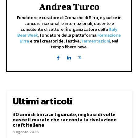
Andrea Turco
Fondatore e curatore di Cronache di Birra, è giudice in
concorsi nazionali e internazionali, docente e
consulente di settore. È organizzatore della
Italy
Beer Week
, fondatore della piattaforma
Formazione
Birra
e tra i creatori del festival
Fermentazioni
. Nel
tempo libero beve.
Ultimi articoli
30 anni di birra artigianale, migliaia di volti:
nasce il murale che racconta la rivoluzione
craft italiana
3 Agosto 2026