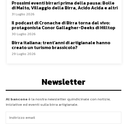
Prossimi eventi birrari prima della pausa: Bolle
di Malto, Villaggio della Birra, Acido Acida e altri
31 Luglio 2026
Il podcast di Cronache di Birra torna dal vivo:
protagonista Conor Gallagher-Deeks di Hilltop
30 Luglio 2026
Birra italiana: trent’anni di artigianale hanno
creato un turismo brassicolo?
29 Luglio 2026
Newsletter
Al bancone
è la nostra newsletter quindicinale con notizie,
iniziative ed eventi sulla birra artigianale.