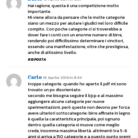
Hai ragione, questa é una competizione molto
importante.
Mi viene allora da pensare che le molte categorie
siano un mezzo per aiutare i giudici nel loro difficile
compito. Con poche categorie ci si troverebbe a
dover fare i conti con un enorme numero di birre,
rendendo poi difficilissimo determinare i vincitori,
essendo una manifestazione, oltre che prestigiosa,
anche di altissimo livello.
RISPOSTA
Carlo
16 Aprile 2014 In 8:34
troppe categorie. quando ho aperto il pdf mi sono
trovato un po disorientato.
secondo me bisogna seguire il bjcp e al massimo
aggiungere alcune categorie per nuove
sperimentazioni. però queste non devono per forza
avere ulteriori sottocategorie: birre affinate in legno
è quella la caratteristica principale, poi ognuno
dentro quella categoria si muove come meglio
crede, insomma massima libertà. altrimenti tra 5-6
anni si arriva a 150 categorie e a questo punto premi