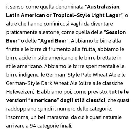
il senso, come quella denominata
“Australasian,
Latin American or Tropical-Style Light Lager”
, o
altre che hanno confini così vaghi da diventare
praticamente aleatorie, come quella delle
“Session
Beer”
o delle
“Aged Beer”
. Abbiamo le birre alla
frutta e le birre di frumento alla frutta, abbiamo le
birre acide in stile americano e le birre brettate in
stile americano. Abbiamo le birre sperimentali e le
birre indigene, le German-Style Pale Wheat Ale e le
German-Style Dark Wheat Ale (oltre alle classiche
Hefeweizen). E abbiamo poi, come previsto,
tutte le
versioni “americane” degli stili classici
, che quasi
raddoppiano quindi il numero delle categorie.
Insomma, un bel marasma, da cui è quasi naturale
arrivare a 94 categorie finali.