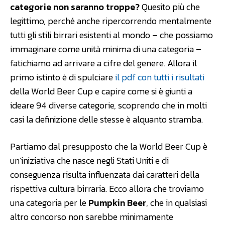
categorie non saranno troppe?
Quesito più che
legittimo, perché anche ripercorrendo mentalmente
tutti gli stili birrari esistenti al mondo – che possiamo
immaginare come unità minima di una categoria –
fatichiamo ad arrivare a cifre del genere. Allora il
primo istinto è di spulciare
il pdf con tutti i risultati
della World Beer Cup e capire come si è giunti a
ideare 94 diverse categorie, scoprendo che in molti
casi la definizione delle stesse è alquanto stramba.
Partiamo dal presupposto che la World Beer Cup è
un’iniziativa che nasce negli Stati Uniti e di
conseguenza risulta influenzata dai caratteri della
rispettiva cultura birraria. Ecco allora che troviamo
una categoria per le
Pumpkin Beer
, che in qualsiasi
altro concorso non sarebbe minimamente