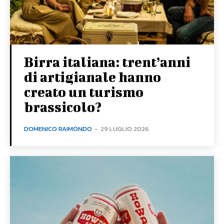
Birra italiana: trent’anni
di artigianale hanno
creato un turismo
brassicolo?
DOMENICO RAIMONDO
-
29 LUGLIO 2026