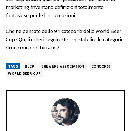
marketing, inventano definizioni totalmente
fantasiose per le loro creazioni.
Che ne pensate delle 94 categorie della World Beer
Cup? Quali criteri seguireste per stabilire le categorie
di un concorso birrario?
TAGS
BJCP
BREWERS ASSOCIATION
CONCORSI
WORLD BEER CUP