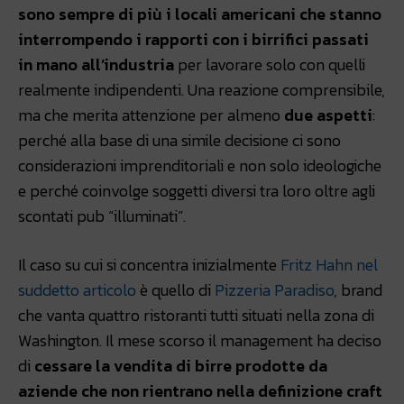
sono sempre di più i locali americani che stanno
interrompendo i rapporti con i birrifici passati
in mano all’industria
per lavorare solo con quelli
realmente indipendenti. Una reazione comprensibile,
ma che merita attenzione per almeno
due aspetti
:
perché alla base di una simile decisione ci sono
considerazioni imprenditoriali e non solo ideologiche
e perché coinvolge soggetti diversi tra loro oltre agli
scontati pub “illuminati”.
Il caso su cui si concentra inizialmente
Fritz Hahn nel
suddetto articolo
è quello di
Pizzeria Paradiso
, brand
che vanta quattro ristoranti tutti situati nella zona di
Washington. Il mese scorso il management ha deciso
di
cessare la vendita di birre prodotte da
aziende che non rientrano nella definizione craft