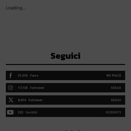
Loading...
Seguici
31,016
Fans
MI PIACE
17,138
Follower
SEGUI
6,014
Follower
SEGUI
323
Iscritti
ISCRIVITI