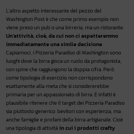
L’altro aspetto interessante del pezzo del
Washington Post è che come primo esempio non
viene preso un pub o una birreria, ma un ristorante.
Un’attività, cioè, da cui non ci aspetteremmo
immediatamente una simile decisione
.
Capiamoci, i Pizzeria Paradiso di Washington sono
luoghi dove la birra gioca un ruolo da protagonista,
con spine che raggiungono la doppia cifra. Però
come tipologia di esercizio non corrispondono
esattamente alla meta che si considererebbe
primaria per un appassionato di birra. E infatti è
plausibile ritenere che il target dei Pizzeria Paradiso
sia piuttosto generico: bevitori con esperienza, ma
anche famiglie e profani della birra artigianale. Cioè
una tipologia di attività
in cui i prodotti crafty