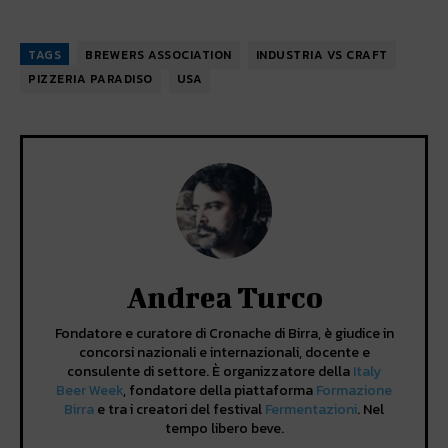
TAGS
BREWERS ASSOCIATION
INDUSTRIA VS CRAFT
PIZZERIA PARADISO
USA
Andrea Turco
Fondatore e curatore di Cronache di Birra, è giudice in
concorsi nazionali e internazionali, docente e
consulente di settore. È organizzatore della
Italy
Beer Week
, fondatore della piattaforma
Formazione
Birra
e tra i creatori del festival
Fermentazioni
. Nel
tempo libero beve.