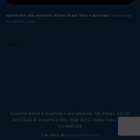
Iscrivendoti alla newsletter dichiari di aver letto e accettare
i termini e le
condizioni d'uso
.
Loading...
Cronache di Birra è un periodico telematico reg. Trib. Roma n. 132 del
02/12/2020 © Cronache di Birra 2008-
2025
| Andrea Turco - P.IVA
12216961008
Foto stock da
Depositphotos.com