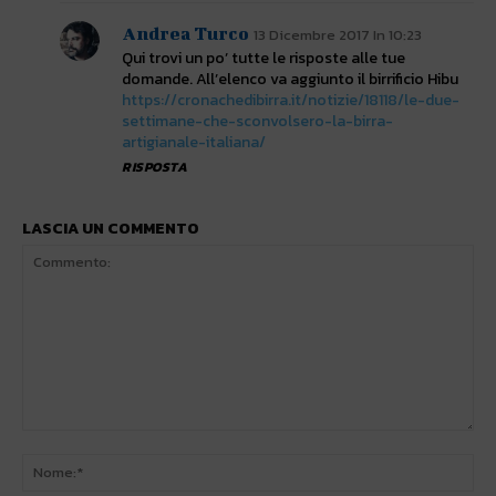
Andrea Turco
13 Dicembre 2017 In 10:23
Qui trovi un po’ tutte le risposte alle tue
domande. All’elenco va aggiunto il birrificio Hibu
https://cronachedibirra.it/notizie/18118/le-due-
settimane-che-sconvolsero-la-birra-
artigianale-italiana/
RISPOSTA
LASCIA UN COMMENTO
Commento:
No