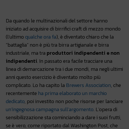
Facebook
WhatsApp
Linkedin
Da quando le multinazionali del settore hanno
iniziato ad acquisire di birrifici craft di mezzo mondo
(l’ultimo
qualche ora fa
), è diventato chiaro che la
“battaglia” non è più tra birra artigianale e birra
industriale, ma tra
produttori indipendenti e non
indipendenti
. In passato era facile tracciare una
linea di demarcazione tra i due mondi, ma negli ultimi
anni questo esercizio è diventato molto più
complicato. Lo ha capito la
Brewers Association
, che
recentemente
ha prima elaborato un marchio
dedicato
, poi investito non poche risorse per lanciare
un’ingegnosa campagna sull’argomento
. L’opera di
sensibilizzazione sta cominciando a dare i suoi frutti,
se è vero, come riportato dal Washington Post, che