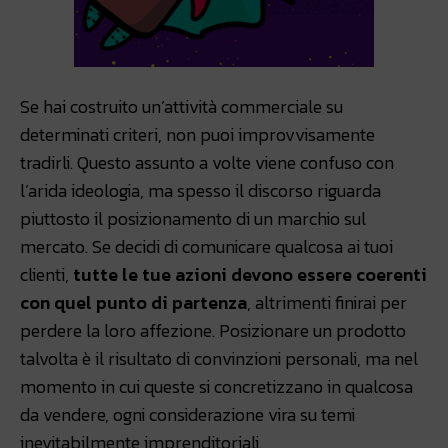
Se hai costruito un’attività commerciale su
determinati criteri, non puoi improvvisamente
tradirli. Questo assunto a volte viene confuso con
l’arida ideologia, ma spesso il discorso riguarda
piuttosto il posizionamento di un marchio sul
mercato. Se decidi di comunicare qualcosa ai tuoi
clienti,
tutte le tue azioni devono essere coerenti
con quel punto di partenza
, altrimenti finirai per
perdere la loro affezione. Posizionare un prodotto
talvolta è il risultato di convinzioni personali, ma nel
momento in cui queste si concretizzano in qualcosa
da vendere, ogni considerazione vira su temi
inevitabilmente imprenditoriali.