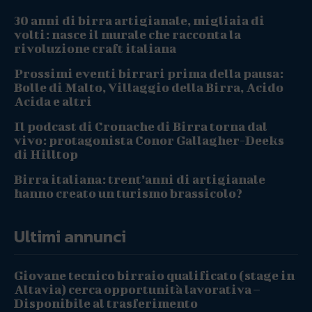
30 anni di birra artigianale, migliaia di
volti: nasce il murale che racconta la
rivoluzione craft italiana
Prossimi eventi birrari prima della pausa:
Bolle di Malto, Villaggio della Birra, Acido
Acida e altri
Il podcast di Cronache di Birra torna dal
vivo: protagonista Conor Gallagher-Deeks
di Hilltop
Birra italiana: trent’anni di artigianale
hanno creato un turismo brassicolo?
Ultimi annunci
Giovane tecnico birraio qualificato (stage in
Altavia) cerca opportunità lavorativa –
Disponibile al trasferimento