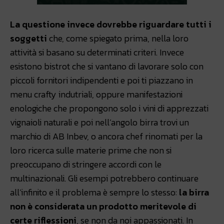
La questione invece dovrebbe riguardare tutti i
soggetti
che, come spiegato prima, nella loro
attività si basano su determinati criteri. Invece
esistono bistrot che si vantano di lavorare solo con
piccoli fornitori indipendenti e poi ti piazzano in
menu crafty indutriali, oppure manifestazioni
enologiche che propongono solo i vini di apprezzati
vignaioli naturali e poi nell’angolo birra trovi un
marchio di AB Inbev, o ancora chef rinomati per la
loro ricerca sulle materie prime che non si
preoccupano di stringere accordi con le
multinazionali. Gli esempi potrebbero continuare
all’infinito e il problema è sempre lo stesso:
la birra
non è considerata un prodotto meritevole di
certe riflessioni
, se non da noi appassionati. In