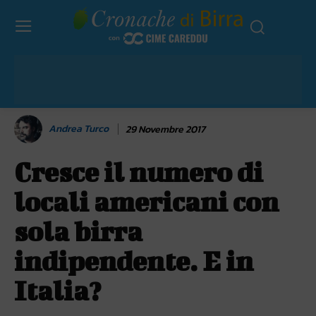
Andrea Turco
29 Novembre 2017
Cresce il numero di
locali americani con
sola birra
indipendente. E in
Italia?