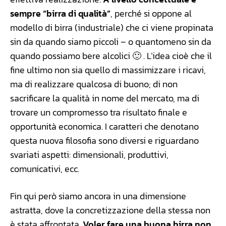
sempre “birra di qualità”
, perché si oppone al
modello di birra (industriale) che ci viene propinata
sin da quando siamo piccoli – o quantomeno sin da
quando possiamo bere alcolici 🙂 . L’idea cioè che il
fine ultimo non sia quello di massimizzare i ricavi,
ma di realizzare qualcosa di buono; di non
sacrificare la qualità in nome del mercato, ma di
trovare un compromesso tra risultato finale e
opportunità economica. I caratteri che denotano
questa nuova filosofia sono diversi e riguardano
svariati aspetti: dimensionali, produttivi,
comunicativi, ecc.
Fin qui però siamo ancora in una dimensione
astratta, dove la concretizzazione della stessa non
è stata affrontata.
Voler fare una buona birra non