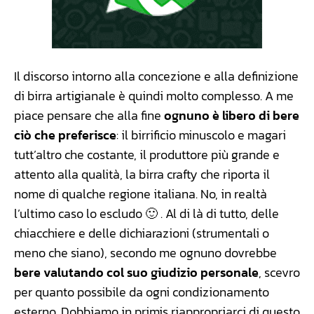
Il discorso intorno alla concezione e alla definizione
di birra artigianale è quindi molto complesso. A me
piace pensare che alla fine
ognuno è libero di bere
ciò che preferisce
: il birrificio minuscolo e magari
tutt’altro che costante, il produttore più grande e
attento alla qualità, la birra crafty che riporta il
nome di qualche regione italiana. No, in realtà
l’ultimo caso lo escludo 🙂 . Al di là di tutto, delle
chiacchiere e delle dichiarazioni (strumentali o
meno che siano), secondo me ognuno dovrebbe
bere valutando col suo giudizio personale
, scevro
per quanto possibile da ogni condizionamento
esterno. Dobbiamo in primis riappropriarci di questo