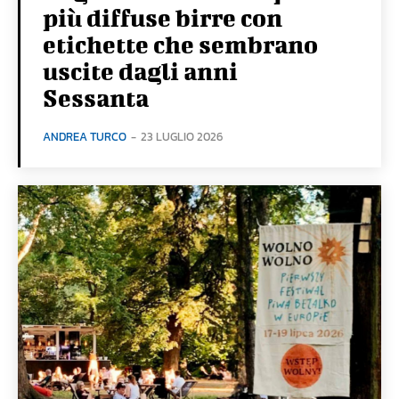
più diffuse birre con
etichette che sembrano
uscite dagli anni
Sessanta
ANDREA TURCO
-
23 LUGLIO 2026