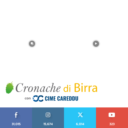
31,015
15,674
6,014
323