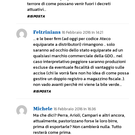
terrore di come possano venir fuori i decreti
attuativi…
RISPOSTA
Feltrinians
16 Febbraio 2016 In 14:21
… e le beer firm (ad oggi per codice Ateco
equiparate a distributori) rimangono .. solo
saranno ad occhio dello stato equiparate ad un
qualsiasi marchio commerciale della GDO… nel
caso interpretativo peggiore saranno produzioni
escluse da eventuale fiscalità di vantaggio sulle
accise (chi le vorrà fare non ho idea di come possa
gestire un doppio registro a magazzino fiscale..).
non vado avanti perchè mi viene la bile verde…
RISPOSTA
Michele
16 Febbraio 2016 In 16:36
Ma che dici? Perra, Arioli, Campari e altri ancora,
attualmente, pastorizzano forse le loro birre,
prima di esportarle? Non cambierà nulla. Tutto
resterà come prima.