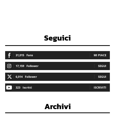
Seguici
31,015
Fans
MI PIACE
17,159
Follower
SEGUI
6,014
Follower
SEGUI
323
Iscritti
ISCRIVITI
Archivi