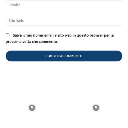
Ema
Sit
We
Salva il mio nome, email e sito web in questo browser per la
prossima volta che commento.