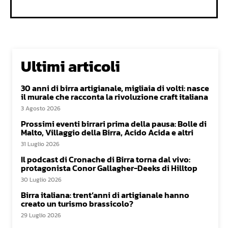
Ultimi articoli
30 anni di birra artigianale, migliaia di volti: nasce
il murale che racconta la rivoluzione craft italiana
3 Agosto 2026
Prossimi eventi birrari prima della pausa: Bolle di
Malto, Villaggio della Birra, Acido Acida e altri
31 Luglio 2026
Il podcast di Cronache di Birra torna dal vivo:
protagonista Conor Gallagher-Deeks di Hilltop
30 Luglio 2026
Birra italiana: trent’anni di artigianale hanno
creato un turismo brassicolo?
29 Luglio 2026