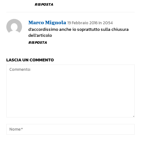
RISPOSTA
Marco Mignola
19 Febbraio 2016 In 20:54
d’accordissimo anche io soprattutto sulla chiusura
dell’articolo
RISPOSTA
LASCIA UN COMMENTO
Commento:
No