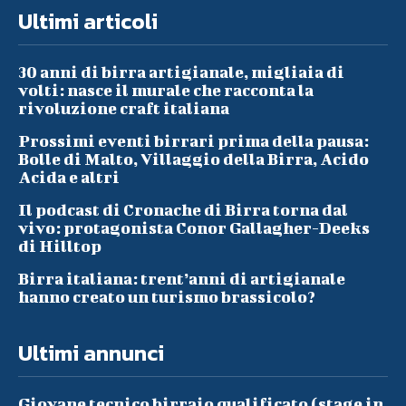
Ultimi articoli
30 anni di birra artigianale, migliaia di
volti: nasce il murale che racconta la
rivoluzione craft italiana
Prossimi eventi birrari prima della pausa:
Bolle di Malto, Villaggio della Birra, Acido
Acida e altri
Il podcast di Cronache di Birra torna dal
vivo: protagonista Conor Gallagher-Deeks
di Hilltop
Birra italiana: trent’anni di artigianale
hanno creato un turismo brassicolo?
Ultimi annunci
Giovane tecnico birraio qualificato (stage in