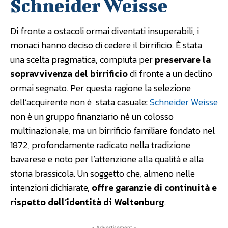
Schneider Weisse
Di fronte a ostacoli ormai diventati insuperabili, i
monaci hanno deciso di cedere il birrificio. È stata
una scelta pragmatica, compiuta per
preservare la
sopravvivenza del birrificio
di fronte a un declino
ormai segnato. Per questa ragione la selezione
dell’acquirente non è stata casuale:
Schneider Weisse
non è un gruppo finanziario né un colosso
multinazionale, ma un birrificio familiare fondato nel
1872, profondamente radicato nella tradizione
bavarese e noto per l’attenzione alla qualità e alla
storia brassicola. Un soggetto che, almeno nelle
intenzioni dichiarate,
offre garanzie di continuità e
rispetto dell’identità di Weltenburg
.
- Advertisement -