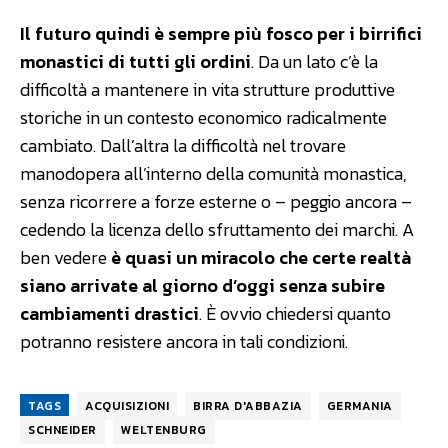
Il futuro quindi è sempre più fosco per i birrifici
monastici di tutti gli ordini
. Da un lato c’è la
difficoltà a mantenere in vita strutture produttive
storiche in un contesto economico radicalmente
cambiato. Dall’altra la difficoltà nel trovare
manodopera all’interno della comunità monastica,
senza ricorrere a forze esterne o – peggio ancora –
cedendo la licenza dello sfruttamento dei marchi. A
ben vedere
è quasi un miracolo che certe realtà
siano arrivate al giorno d’oggi senza subire
cambiamenti drastici
. È ovvio chiedersi quanto
potranno resistere ancora in tali condizioni.
TAGS
ACQUISIZIONI
BIRRA D'ABBAZIA
GERMANIA
SCHNEIDER
WELTENBURG