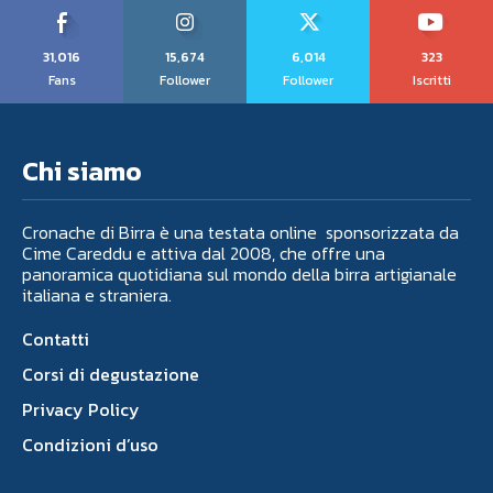
31,016
15,674
6,014
323
Fans
Follower
Follower
Iscritti
Chi siamo
Cronache di Birra è una testata online sponsorizzata da
Cime Careddu e attiva dal 2008, che offre una
panoramica quotidiana sul mondo della birra artigianale
italiana e straniera.
Contatti
Corsi di degustazione
Privacy Policy
Condizioni d’uso