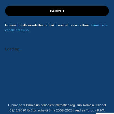
ISCRIVITI
Iscrivendoti alla newsletter dichiari di aver letto e accettare
i termini e le
condizioni d'uso
.
Loading...
Cronache di Birra è un periodico telematico reg. Trib. Roma n. 132 del
02/12/2020 © Cronache di Birra 2008-
2025
| Andrea Turco - P.IVA