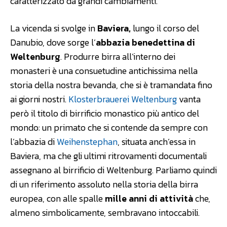
caratterizzato da grandi cambiamenti.
La vicenda si svolge in
Baviera,
lungo il corso del
Danubio, dove sorge l’
abbazia benedettina di
Weltenburg
. Produrre birra all’interno dei
monasteri è una consuetudine antichissima nella
storia della nostra bevanda, che si è tramandata fino
ai giorni nostri.
Klosterbrauerei Weltenburg
vanta
però il titolo di birrificio monastico più antico del
mondo: un primato che si contende da sempre con
l’abbazia di
Weihenstephan
, situata anch’essa in
Baviera, ma che gli ultimi ritrovamenti documentali
assegnano al birrificio di Weltenburg. Parliamo quindi
di un riferimento assoluto nella storia della birra
europea, con alle spalle
mille anni di attività
che,
almeno simbolicamente, sembravano intoccabili.