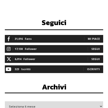
Seguici
31,016
Fans
MI PIACE
17,138
Follower
SEGUI
6,014
Follower
SEGUI
323
Iscritti
ISCRIVITI
Archivi