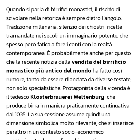
Quando si parla di birrifici monastici, il rischio di
scivolare nella retorica è sempre dietro l’angolo.
Tradizione millenaria, silenzio dei chiostri, ricette
tramandate nei secoli: un immaginario potente, che
spesso però fatica a fare i conti con la realtà
contemporanea. È probabilmente anche per questo
che la recente notizia della
vendita del birrificio
monastico più antico del mondo
ha fatto così
rumore, tanto da essere rilanciata da diverse testate,
non solo specialistiche. Protagonista della vicenda è
il tedesco
Klosterbrauerei Weltenburg
, che
produce birra in maniera praticamente continuativa
dal 1035. La sua cessione assume quindi una
dimensione simbolica molto rilevante, che si inserisce
peraltro in un contesto socio-economico