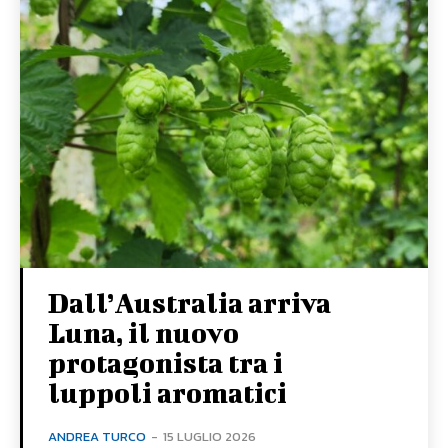
Dall’Australia arriva
Luna, il nuovo
protagonista tra i
luppoli aromatici
ANDREA TURCO
-
15 LUGLIO 2026