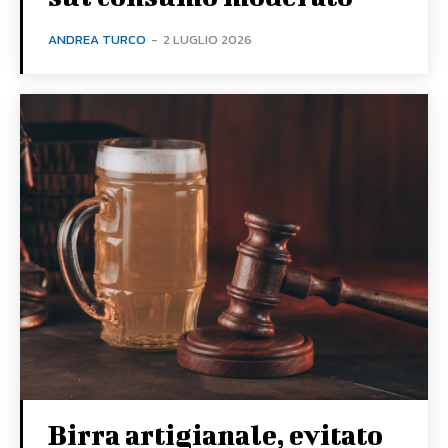
ANDREA TURCO
-
2 LUGLIO 2026
Birra artigianale, evitato