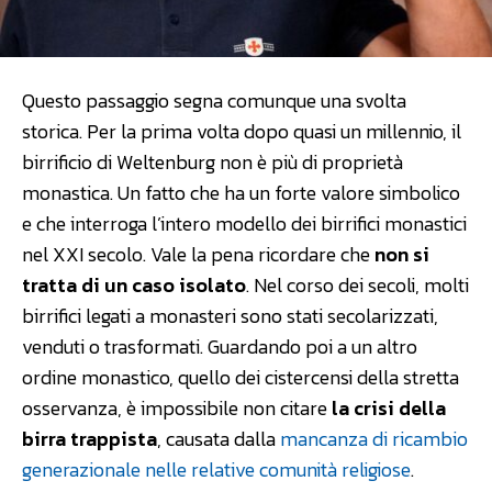
Questo passaggio segna comunque una svolta
storica. Per la prima volta dopo quasi un millennio, il
birrificio di Weltenburg non è più di proprietà
monastica. Un fatto che ha un forte valore simbolico
e che interroga l’intero modello dei birrifici monastici
nel XXI secolo. Vale la pena ricordare che
non si
tratta di un caso isolato
. Nel corso dei secoli, molti
birrifici legati a monasteri sono stati secolarizzati,
venduti o trasformati. Guardando poi a un altro
ordine monastico, quello dei cistercensi della stretta
osservanza, è impossibile non citare
la crisi della
birra trappista
, causata dalla
mancanza di ricambio
generazionale nelle relative comunità religiose
.