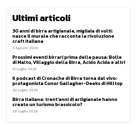
Ultimi articoli
30 anni di birra artigianale, migliaia di volti:
nasce il murale che racconta la rivoluzione
craft italiana
3 Agosto 2026
Prossimi eventi birrari prima della pausa: Bolle
di Malto, Villaggio della Birra, Acido Acida e altri
31 Luglio 2026
Il podcast di Cronache di Birra torna dal vivo:
protagonista Conor Gallagher-Deeks di Hilltop
30 Luglio 2026
Birra italiana: trent’anni di artigianale hanno
creato un turismo brassicolo?
29 Luglio 2026