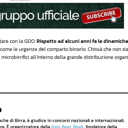
irtare con la GDO.
Rispetto ad alcuni anni fa le dinamiche
ì come le urgenze del comparto birrario. Chissà che non sia
microbirrifici all’interno della grande distribuzione organ
o
he di Birra, è giudice in concorsi nazionali e internazionali,
re. È organizzatore della
Italy Beer Week
, fondatore della