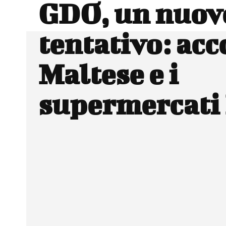
GDO, un nuov
tentativo: acc
Maltese e i
supermercati 
Facebook
Wh
CONDIVIDERE