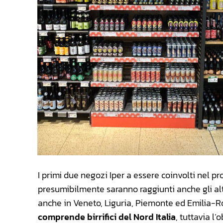
I primi due negozi Iper a essere coinvolti nel p
presumibilmente saranno raggiunti anche gli alt
anche in Veneto, Liguria, Piemonte ed Emilia
comprende birrifici del Nord Italia
, tuttavia l