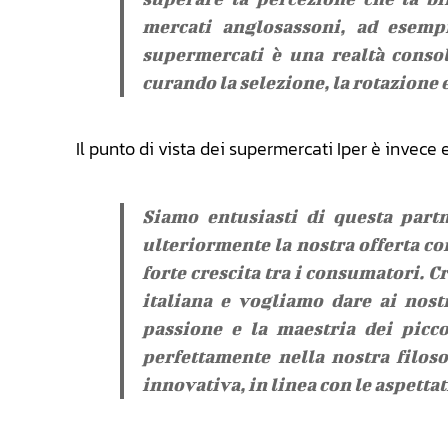
mercati anglosassoni, ad esemp
supermercati è una realtà consol
curando la selezione, la rotazione e
Il punto di vista dei supermercati Iper è invec
Siamo entusiasti di questa partn
ulteriormente la nostra offerta con
forte crescita tra i consumatori. 
italiana e vogliamo dare ai nostr
passione e la maestria dei piccol
perfettamente nella nostra filoso
innovativa, in linea con le aspett