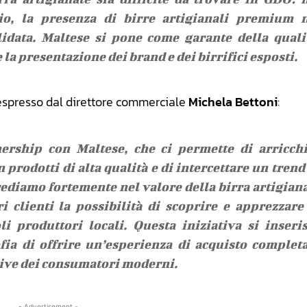
io, la presenza di birre artigianali premium n
idata. Maltese si pone come garante della quali
 la presentazione dei brand e dei birrifici esposti.
e espresso dal direttore commerciale
Michela Bettoni
:
ership con Maltese, che ci permette di arricch
 prodotti di alta qualità e di intercettare un trend
Crediamo fortemente nel valore della birra artigian
i clienti la possibilità di scoprire e apprezzare
i produttori locali. Questa iniziativa si inseri
fia di offrire un’esperienza di acquisto complet
ative dei consumatori moderni.
- Advertisement -