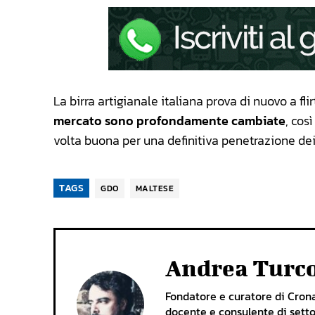
La birra artigianale italiana prova di nuovo a fl
mercato sono profondamente cambiate
, cos
volta buona per una definitiva penetrazione dei 
TAGS
GDO
MALTESE
Andrea Turc
Fondatore e curatore di Cronac
docente e consulente di setto