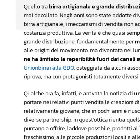
Quello tra
birra artigianale e grande distribu
mai decollato. Negli anni sono state addotte div
birra artigianale, i meccanismi di vendita non ada
costanza produttiva. La verità è che quasi sempre
grande distribuzione, fondamentalmente per
m
alle origini del movimento, ma diventata nel lu
ne ha limitato la reperibilità fuori dai canali 
Unionbirrai alla GDO
, osteggiata da alcuni asso
riprova, ma con protagonisti totalmente diversi.
Qualche ora fa, infatti, è arrivata la notizia di
un
portare nei relativi punti vendita le creazioni di 
relativamente giovane, che in pochi anni è riusc
diverse partnership. In quest’ottica rientra qu
puntano a offrire, laddove possibile, prodotti al
freschissimo, alle piccole produzioni locali e alle