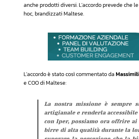
anche prodotti diversi. L’accordo prevede che le 
hoc, brandizzati Maltese.
L’accordo è stato così commentato da
Massimil
e COO di Maltese:
La nostra missione è sempre st
artigianale e renderla accessibil
con Iper, possiamo ora offrire ai
birre di alta qualità durante la 
superare la percezione che la bir