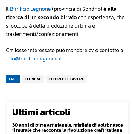
Il
Birrificio Legnone
(provincia di Sondrio)
è alla
ricerca di un secondo birraio
con esperienza, che
si occuperà della produzione di birra e
trasferimenti/confezionamenti.
Chi fosse interessato può mandare cv o contatto a
info@birrificiolegnone.it
.
TAGS
LEGNONE
OFFERTE DI LAVORO
Ultimi articoli
30 anni di birra artigianale, migliaia di volti: nasce
il murale che racconta la rivoluzione craft italiana