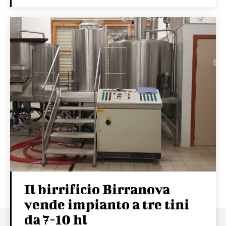
Il birrificio Birranova
vende impianto a tre tini
da 7-10 hl