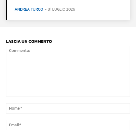
ANDREA TURCO
-
31 LUGLIO 2026
LASCIA UN COMMENTO
Commento:
No
Ema