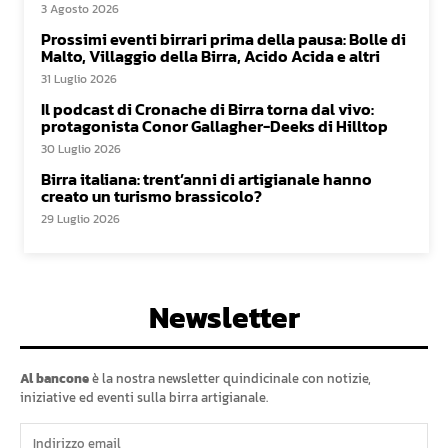
3 Agosto 2026
Prossimi eventi birrari prima della pausa: Bolle di
Malto, Villaggio della Birra, Acido Acida e altri
31 Luglio 2026
Il podcast di Cronache di Birra torna dal vivo:
protagonista Conor Gallagher-Deeks di Hilltop
30 Luglio 2026
Birra italiana: trent’anni di artigianale hanno
creato un turismo brassicolo?
29 Luglio 2026
Newsletter
Al bancone
è la nostra newsletter quindicinale con notizie,
iniziative ed eventi sulla birra artigianale.