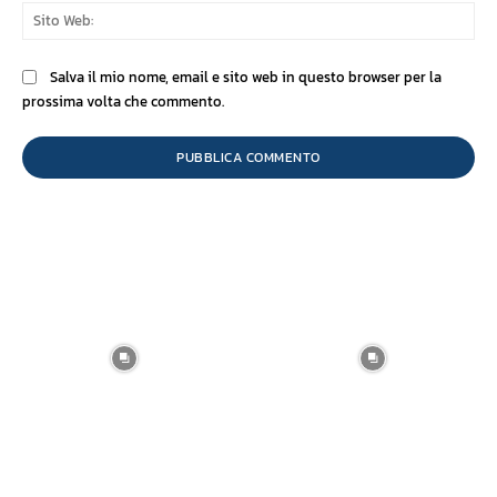
Sit
We
Salva il mio nome, email e sito web in questo browser per la
prossima volta che commento.