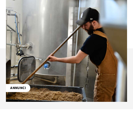
ANNUNCI
Facebook
WhatsApp
Linkedin
X