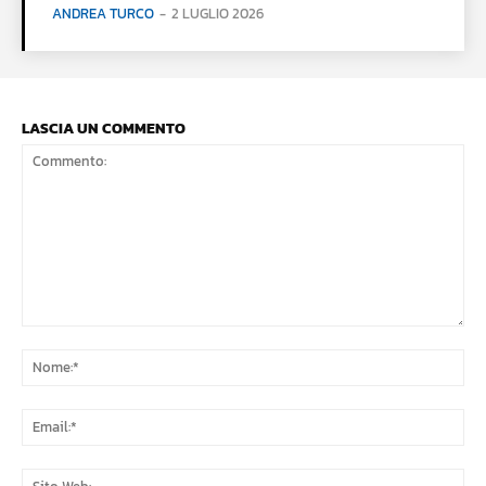
ANDREA TURCO
-
2 LUGLIO 2026
LASCIA UN COMMENTO
Commento:
No
Ema
Sit