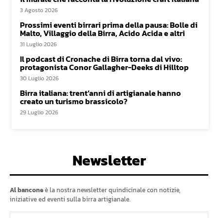
3 Agosto 2026
Prossimi eventi birrari prima della pausa: Bolle di
Malto, Villaggio della Birra, Acido Acida e altri
31 Luglio 2026
Il podcast di Cronache di Birra torna dal vivo:
protagonista Conor Gallagher-Deeks di Hilltop
30 Luglio 2026
Birra italiana: trent’anni di artigianale hanno
creato un turismo brassicolo?
29 Luglio 2026
Newsletter
Al bancone
è la nostra newsletter quindicinale con notizie,
iniziative ed eventi sulla birra artigianale.