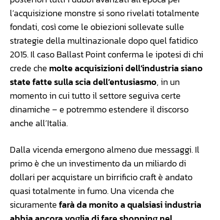
l’acquisizione monstre si sono rivelati totalmente
fondati, così come le obiezioni sollevate sulle
strategie della multinazionale dopo quel fatidico
2015. Il caso Ballast Point conferma le ipotesi di chi
crede che
molte acquisizioni dell’industria siano
state fatte sulla scia dell’entusiasmo
, in un
momento in cui tutto il settore seguiva certe
dinamiche – e potremmo estendere il discorso
anche all’Italia.
Dalla vicenda emergono almeno due messaggi. Il
primo è che un investimento da un miliardo di
dollari per acquistare un birrificio craft è andato
quasi totalmente in fumo. Una vicenda che
sicuramente
farà da monito a qualsiasi industria
abbia ancora voglia di fare shopping nel