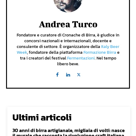
Andrea Turco
Fondatore e curatore di Cronache di Birra, è giudice in
concorsi nazionali e internazionali, docente e
consulente di settore. È organizzatore della
Italy Beer
Week
, fondatore della piattaforma
Formazione Birra
e
tra i creatori del festival
Fermentazioni
. Nel tempo
libero beve.
Ultimi articoli
30 anni di birra artigianale, migliaia di volti: nasce
il murale che racconta la rivoluzione craft italiana