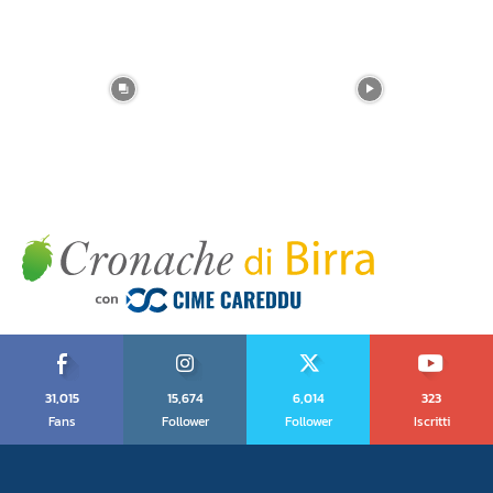
31,015
15,674
6,014
323
Fans
Follower
Follower
Iscritti