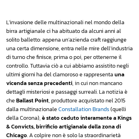
Facebook
WhatsApp
Linkedin
X
L’invasione delle multinazionali nel mondo della
birra artigianale ci ha abituato da alcuni anni al
solito balletto: appena un’azienda craft raggiunge
una certa dimensione, entra nelle mire dell’industria
di turno che finisce, prima o poi, per ottenerne il
controllo. Tuttavia ciò a cui abbiamo assistito negli
ultimi giorni ha del clamoroso e rappresenta
una
vicenda senza precedenti
, in cui non mancano
dettagli misteriosi e passaggi surreali. La notizia è
che
Ballast Point
, produttore acquistato nel 2015
dalla multinazionale
Constallation Brands
(quelli
della Corona),
è stato ceduto interamente a Kings
& Convicts, birrificio artigianale della zona di
Chicago
. A colpire non è solo la straordinarietà