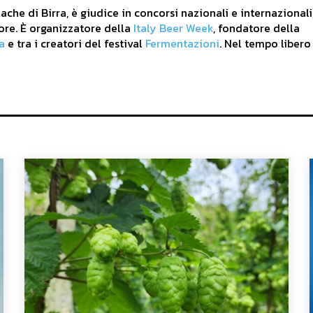
che di Birra, è giudice in concorsi nazionali e internazionali
ore. È organizzatore della
Italy Beer Week
, fondatore della
a
e tra i creatori del festival
Fermentazioni
. Nel tempo libero