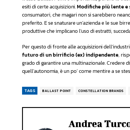
esiti di certe acquisizioni.
Modifiche più lente e
consumatori, che magari non si sarebbero neanche
preferito. E se snaturare un’azienda e le sue birre
produttive che implicano l’uso di estratti, succeda
Per questo di fronte alle acquisizioni dell’industr
futuro di un birrificio (ex) indipendente
, ris
grado di garantire una multinazionale. Credere 
quell’autonomia, è un po’ come mentire a se stess
TAGS
BALLAST POINT
CONSTELLATION BRANDS
Andrea Turc