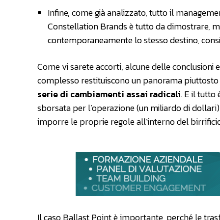
Infine, come già analizzato, tutto il managemen
Constellation Brands è tutto da dimostrare, m
contemporaneamente lo stesso destino, cons
Come vi sarete accorti, alcune delle conclusioni 
complesso restituiscono un panorama piuttosto ch
serie di cambiamenti assai radicali
. E il tut
sborsata per l’operazione (un miliardo di dollar
imporre le proprie regole all’interno del birrifici
Il caso Ballast Point è importante, perché le tra