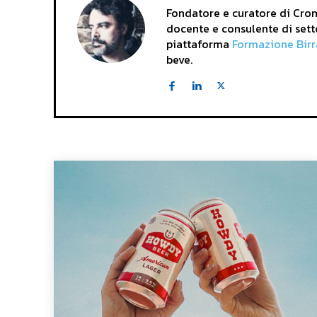
Fondatore e curatore di Crona
docente e consulente di sett
piattaforma
Formazione Birr
beve.