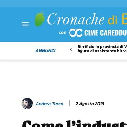
Birrificio in provincia di
ANNUNCI
figura di assistente birra
2 Agosto 2016
Andrea Turco
Come l’indust