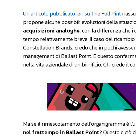
Un articolo pubblicato ieri su The Full Pint
riassu
propone alcune possibili evoluzioni della situa
acquisizioni analoghe
, con la differenza che i
tempo relativamente breve. Il caso del ricambio t
Constellation Brands, credo che in pochi avessero
management di Ballast Point. E questo conferm
nella vita aziendale di un birrificio. Chi crede il
Ma se il rimescolamento dell’organigramma è l’u
nel frattempo in Ballast Point?
Questo è ciò c