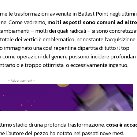
me le trasformazioni avvenute in Ballast Point negli ultimi
zione. Come vedremo,
molti aspetti sono comuni ad altre
 cambiamenti – molti dei quali radicali – si sono concretizzat
otale dei vertici è emblematico: nonostante l’acquisizione 
 immaginato una così repentina dipartita di tutto il top
a come operazioni del genere possono incidere profonda
 contrario o è troppo ottimista, o eccessivamente ingenuo.
- Advertisement -
ltimo stadio di una profonda trasformazione,
cosa è acca
he l’autore del pezzo ha notato nei passati nove mesi: