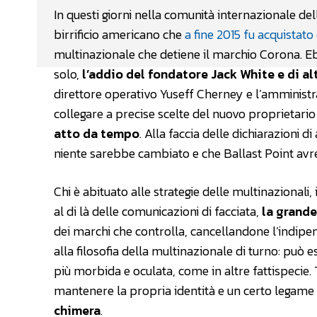
In questi giorni nella comunità internazionale de
birrificio americano che
a fine 2015 fu acquista
multinazionale che detiene il marchio Corona. Eb
solo,
l’addio del fondatore Jack White e di al
direttore operativo Yuseff Cherney e l’amministr
collegare a precise scelte del nuovo proprietari
atto da tempo
. Alla faccia delle dichiarazioni 
niente sarebbe cambiato e che Ballast Point avr
Chi è abituato alle strategie delle multinaziona
al di là delle comunicazioni di facciata,
la grande
dei marchi che controlla, cancellandone l’indipe
alla filosofia della multinazionale di turno: può 
più morbida e oculata, come in altre fattispecie.
mantenere la propria identità e un certo legame
chimera
.