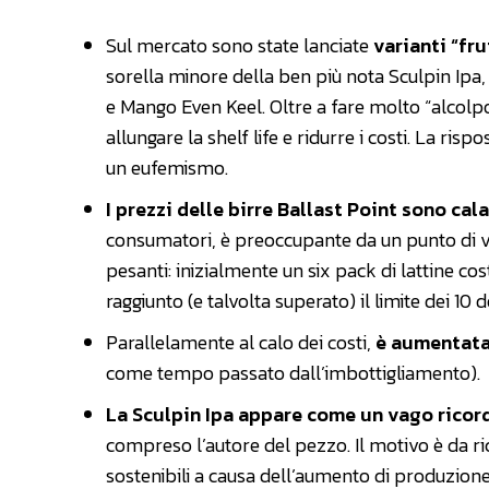
Sul mercato sono state lanciate
varianti “fru
sorella minore della ben più nota Sculpin Ipa
e Mango Even Keel. Oltre a fare molto “alcolp
allungare la shelf life e ridurre i costi. La ri
un eufemismo.
I prezzi delle birre Ballast Point sono ca
consumatori, è preoccupante da un punto di v
pesanti: inizialmente un six pack di lattine cost
raggiunto (e talvolta superato) il limite dei 10 do
Parallelamente al calo dei costi,
è aumentata 
come tempo passato dall’imbottigliamento).
La Sculpin Ipa appare come un vago ricord
compreso l’autore del pezzo. Il motivo è da ri
sostenibili a causa dell’aumento di produzione