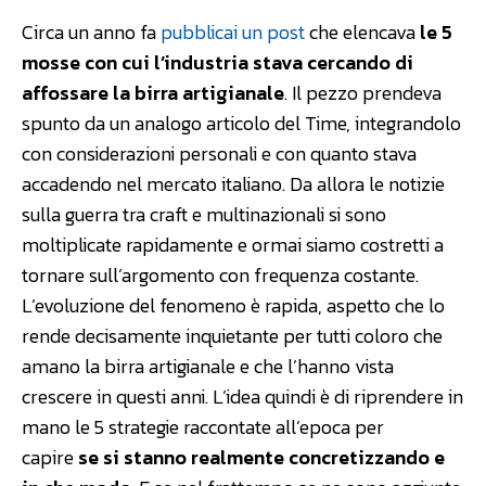
Circa un anno fa
pubblicai un post
che elencava
le 5
mosse con cui l’industria stava cercando di
affossare la birra artigianale
. Il pezzo prendeva
spunto da un analogo articolo del Time, integrandolo
con considerazioni personali e con quanto stava
accadendo nel mercato italiano. Da allora le notizie
sulla guerra tra craft e multinazionali si sono
moltiplicate rapidamente e ormai siamo costretti a
tornare sull’argomento con frequenza costante.
L’evoluzione del fenomeno è rapida, aspetto che lo
rende decisamente inquietante per tutti coloro che
amano la birra artigianale e che l’hanno vista
crescere in questi anni. L’idea quindi è di riprendere in
mano le 5 strategie raccontate all’epoca per
capire
se si stanno realmente concretizzando e