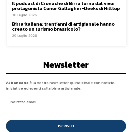
Il podcast di Cronache di Birra torna dal vivo:
protagonista Conor Gallagher-Deeks di Hilltop
30 Luglio 2026
Birra italiana: trent’anni di artigianale hanno
creato un turismo brassicolo?
29 Luglio 2026
Newsletter
Al bancone
è la nostra newsletter quindicinale con notizie,
iniziative ed eventi sulla birra artigianale.
ISCRIVITI