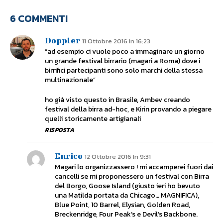
6 COMMENTI
Doppler
11 Ottobre 2016 In 16:23
“ad esempio ci vuole poco a immaginare un giorno
un grande festival birrario (magari a Roma) dove i
birrifici partecipanti sono solo marchi della stessa
multinazionale”
ho già visto questo in Brasile, Ambev creando
festival della birra ad-hoc, e Kirin provando a piegare
quelli storicamente artigianali
RISPOSTA
Enrico
12 Ottobre 2016 In 9:31
Magari lo organizzassero ! mi accamperei fuori dai
cancelli se mi proponessero un festival con Birra
del Borgo, Goose Island (giusto ieri ho bevuto
una Matilda portata da Chicago… MAGNIFICA),
Blue Point, 10 Barrel, Elysian, Golden Road,
Breckenridge, Four Peak’s e Devil’s Backbone.