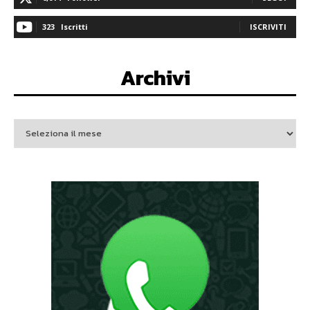
323
Iscritti
ISCRIVITI
Archivi