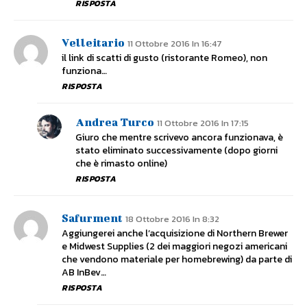
RISPOSTA
Velleitario
11 Ottobre 2016 In 16:47
il link di scatti di gusto (ristorante Romeo), non
funziona…
RISPOSTA
Andrea Turco
11 Ottobre 2016 In 17:15
Giuro che mentre scrivevo ancora funzionava, è
stato eliminato successivamente (dopo giorni
che è rimasto online)
RISPOSTA
Safurment
18 Ottobre 2016 In 8:32
Aggiungerei anche l’acquisizione di Northern Brewer
e Midwest Supplies (2 dei maggiori negozi americani
che vendono materiale per homebrewing) da parte di
AB InBev…
RISPOSTA