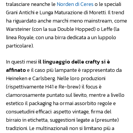
tralasciare neanche le
Norden di Ceres
o le speciali
Grani Antichi e Lunga Maturazione di Moretti. Il trend
ha riguardato anche marchi meno mainstream, come
Warsteiner (con la sua Double Hopped) o Leffe (la
linea Royale, con una birra dedicata a un luppolo
particolare).
In questi mesi
il linguaggio delle crafty si è
affinato
e il caso più lampante è rappresentato da
Heineken e Carlsberg. Nelle loro produzioni
(rispettivamente H41 e Re-brew) il focus è
clamorosamente puntato sul lievito, mentre a livello
estetico il packaging ha ormai assorbito regole e
consuetudini efficaci: aspetto vintage, firma del
birraio in etichetta, suggestioni legate a (presunte)
tradizioni. Le multinazionali non si limitano più a