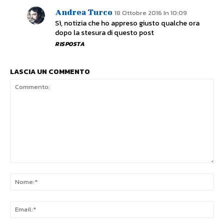
Andrea Turco
18 Ottobre 2016 In 10:09
Sì, notizia che ho appreso giusto qualche ora
dopo la stesura di questo post
RISPOSTA
LASCIA UN COMMENTO
Commento:
No
Ema