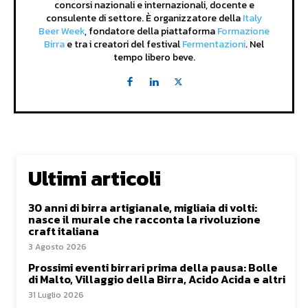
concorsi nazionali e internazionali, docente e
consulente di settore. È organizzatore della
Italy
Beer Week
, fondatore della piattaforma
Formazione
Birra
e tra i creatori del festival
Fermentazioni
. Nel
tempo libero beve.
Ultimi articoli
30 anni di birra artigianale, migliaia di volti:
nasce il murale che racconta la rivoluzione
craft italiana
3 Agosto 2026
Prossimi eventi birrari prima della pausa: Bolle
di Malto, Villaggio della Birra, Acido Acida e altri
31 Luglio 2026