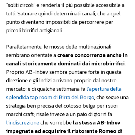
“soliti circoli” e renderla il più possibile accessibile a
tutti. Saturare quindi determinati canali, che a quel
punto diventano impossibili da percorrere per
piccoli birrifici artigianali.
Parallelamente, le mosse delle multinazionali
sembrano orientate a
creare concorrenza anche in
canali storicamente dominati dai microbirrifici
.
Proprio AB-Inbev sembra puntare forte in questa
direzione e gli indizi arrivano proprio dal nostro
mercato: è di qualche settimana fa
l’apertura della
splendida tap room di Birra del Borgo
, che segue una
strategia ben precisa del colosso belga per i suoi
marchi craft; risale invece a un paio di giorni fa
l’indiscrezione
che vorrebbe
la stessa AB-Inbev
impegnata ad acquisire il ristorante Romeo di