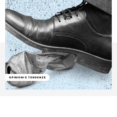
OPINIONI E TENDENZE
Facebook
WhatsApp
Linkedin