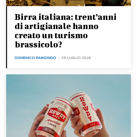
Birra italiana: trent’anni
di artigianale hanno
creato un turismo
brassicolo?
DOMENICO RAIMONDO
-
29 LUGLIO 2026