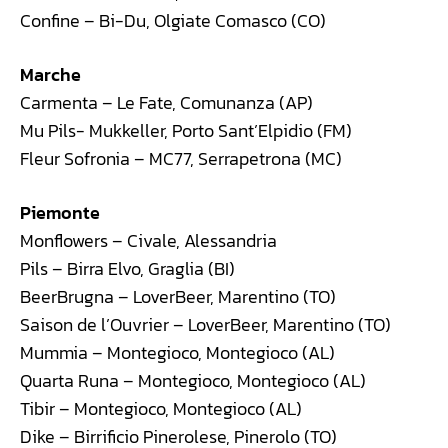
Confine – Bi-Du, Olgiate Comasco (CO)
Marche
Carmenta – Le Fate, Comunanza (AP)
Mu Pils- Mukkeller, Porto Sant’Elpidio (FM)
Fleur Sofronia – MC77, Serrapetrona (MC)
Piemonte
Monflowers – Civale, Alessandria
Pils – Birra Elvo, Graglia (BI)
BeerBrugna – LoverBeer, Marentino (TO)
Saison de l’Ouvrier – LoverBeer, Marentino (TO)
Mummia – Montegioco, Montegioco (AL)
Quarta Runa – Montegioco, Montegioco (AL)
Tibir – Montegioco, Montegioco (AL)
Dike – Birrificio Pinerolese, Pinerolo (TO)