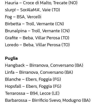
Hauria – Croce di Malto, Trecate (NO)
slurp! – SorAlaMA’, Vaie (TO)
Fog – BSA, Vercelli
Birbetta – Troll, Vernante (CN)
Brunalpina – Troll, Vernante (CN)
Grafite – Beba, Villar Perosa (TO)
Loredo – Beba, Villar Perosa (TO)
Puglia
Hangback – Birranova, Conversano (BA)
Linfa – Birranova, Conversano (BA)
Blanche – Ebers, Foggia (FG)
Hopsfall – Ebers, Foggia (FG)
Terrarossa – B94, Lecce (LE)
Barbarossa – Birrificio Svevo, Modugno (BA)