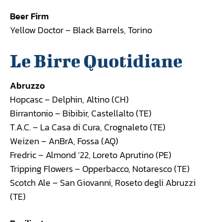
Beer Firm
Yellow Doctor – Black Barrels, Torino
Le Birre Quotidiane
Abruzzo
Hopcasc – Delphin, Altino (CH)
Birrantonio – Bibibir, Castellalto (TE)
T.A.C. – La Casa di Cura, Crognaleto (TE)
Weizen – AnBrA, Fossa (AQ)
Fredric – Almond ‘22, Loreto Aprutino (PE)
Tripping Flowers – Opperbacco, Notaresco (TE)
Scotch Ale – San Giovanni, Roseto degli Abruzzi
(TE)