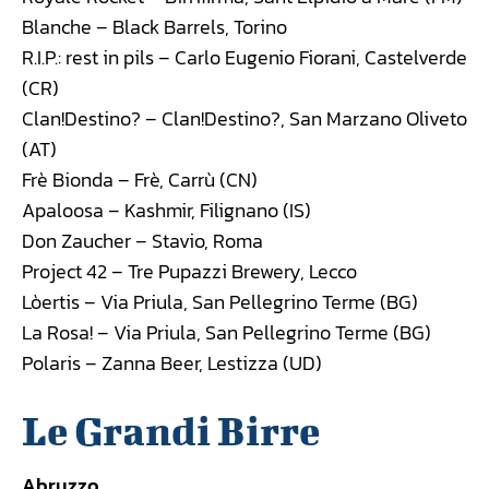
Blanche – Black Barrels, Torino
R.I.P.: rest in pils – Carlo Eugenio Fiorani, Castelverde
(CR)
Clan!Destino? – Clan!Destino?, San Marzano Oliveto
(AT)
Frè Bionda – Frè, Carrù (CN)
Apaloosa – Kashmir, Filignano (IS)
Don Zaucher – Stavio, Roma
Project 42 – Tre Pupazzi Brewery, Lecco
Lòertis – Via Priula, San Pellegrino Terme (BG)
La Rosa! – Via Priula, San Pellegrino Terme (BG)
Polaris – Zanna Beer, Lestizza (UD)
Le Grandi Birre
Abruzzo