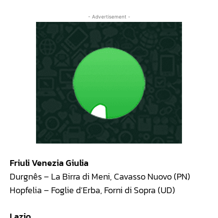
- Advertisement -
Friuli Venezia Giulia
Durgnês – La Birra di Meni, Cavasso Nuovo (PN)
Hopfelia – Foglie d’Erba, Forni di Sopra (UD)
Lazio