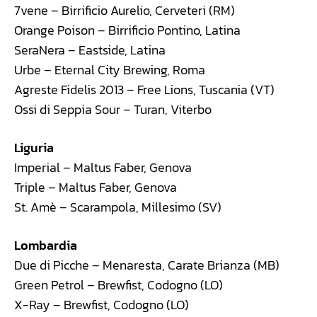
7vene – Birrificio Aurelio, Cerveteri (RM)
Orange Poison – Birrificio Pontino, Latina
SeraNera – Eastside, Latina
Urbe – Eternal City Brewing, Roma
Agreste Fidelis 2013 – Free Lions, Tuscania (VT)
Ossi di Seppia Sour – Turan, Viterbo
Liguria
Imperial – Maltus Faber, Genova
Triple – Maltus Faber, Genova
St. Amè – Scarampola, Millesimo (SV)
Lombardia
Due di Picche – Menaresta, Carate Brianza (MB)
Green Petrol – Brewfist, Codogno (LO)
X-Ray – Brewfist, Codogno (LO)