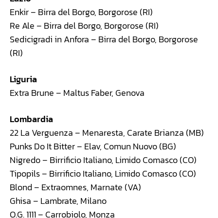
Enkir – Birra del Borgo, Borgorose (RI)
Re Ale – Birra del Borgo, Borgorose (RI)
Sedicigradi in Anfora – Birra del Borgo, Borgorose
(RI)
Liguria
Extra Brune – Maltus Faber, Genova
Lombardia
22 La Verguenza – Menaresta, Carate Brianza (MB)
Punks Do It Bitter – Elav, Comun Nuovo (BG)
Nigredo – Birrificio Italiano, Limido Comasco (CO)
Tipopils – Birrificio Italiano, Limido Comasco (CO)
Blond – Extraomnes, Marnate (VA)
Ghisa – Lambrate, Milano
O.G. 1111 – Carrobiolo, Monza