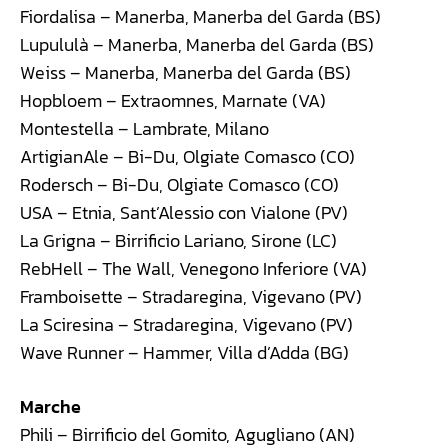
Fiordalisa – Manerba, Manerba del Garda (BS)
Lupululà – Manerba, Manerba del Garda (BS)
Weiss – Manerba, Manerba del Garda (BS)
Hopbloem – Extraomnes, Marnate (VA)
Montestella – Lambrate, Milano
ArtigianAle – Bi-Du, Olgiate Comasco (CO)
Rodersch – Bi-Du, Olgiate Comasco (CO)
USA – Etnia, Sant’Alessio con Vialone (PV)
La Grigna – Birrificio Lariano, Sirone (LC)
RebHell – The Wall, Venegono Inferiore (VA)
Framboisette – Stradaregina, Vigevano (PV)
La Sciresina – Stradaregina, Vigevano (PV)
Wave Runner – Hammer, Villa d’Adda (BG)
Marche
Phili – Birrificio del Gomito, Agugliano (AN)