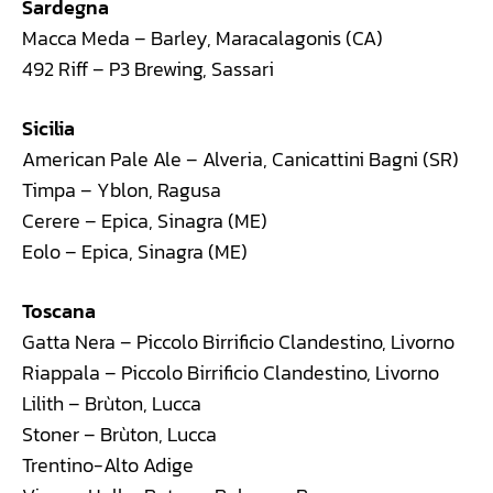
Sardegna
Macca Meda – Barley, Maracalagonis (CA)
492 Riff – P3 Brewing, Sassari
Sicilia
American Pale Ale – Alveria, Canicattini Bagni (SR)
Timpa – Yblon, Ragusa
Cerere – Epica, Sinagra (ME)
Eolo – Epica, Sinagra (ME)
Toscana
Gatta Nera – Piccolo Birrificio Clandestino, Livorno
Riappala – Piccolo Birrificio Clandestino, Livorno
Lilith – Brùton, Lucca
Stoner – Brùton, Lucca
Trentino-Alto Adige