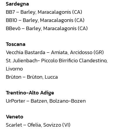
Sardegna
BB7 – Barley, Maracalagonis (CA)
BB10 – Barley, Maracalagonis (CA)
BBevò – Barley, Maracalagonis (CA)
Toscana
Vecchia Bastarda – Amiata, Arcidosso (GR)
St. Julienbach- Piccolo Birrificio Clandestino,
Livorno
Brùton – Brùton, Lucca
Trentino-Alto Adige
UrPorter – Batzen, Bolzano-Bozen
Veneto
Scarlet – Ofelia, Sovizzo (VI)