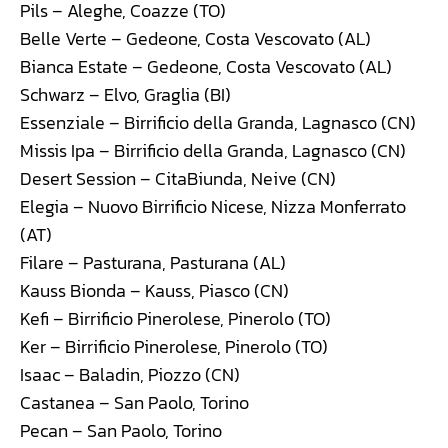
Pils – Aleghe, Coazze (TO)
Belle Verte – Gedeone, Costa Vescovato (AL)
Bianca Estate – Gedeone, Costa Vescovato (AL)
Schwarz – Elvo, Graglia (BI)
Essenziale – Birrificio della Granda, Lagnasco (CN)
Missis Ipa – Birrificio della Granda, Lagnasco (CN)
Desert Session – CitaBiunda, Neive (CN)
Elegia – Nuovo Birrificio Nicese, Nizza Monferrato
(AT)
Filare – Pasturana, Pasturana (AL)
Kauss Bionda – Kauss, Piasco (CN)
Kefi – Birrificio Pinerolese, Pinerolo (TO)
Ker – Birrificio Pinerolese, Pinerolo (TO)
Isaac – Baladin, Piozzo (CN)
Castanea – San Paolo, Torino
Pecan – San Paolo, Torino