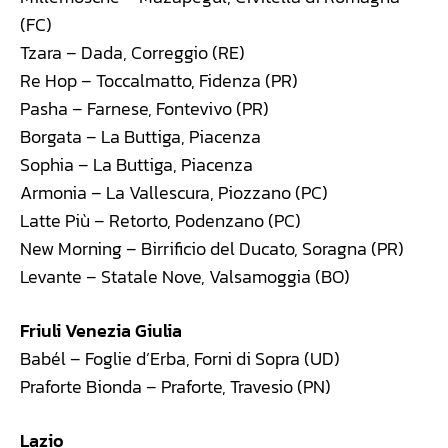
(FC)
Tzara – Dada, Correggio (RE)
Re Hop – Toccalmatto, Fidenza (PR)
Pasha – Farnese, Fontevivo (PR)
Borgata – La Buttiga, Piacenza
Sophia – La Buttiga, Piacenza
Armonia – La Vallescura, Piozzano (PC)
Latte Più – Retorto, Podenzano (PC)
New Morning – Birrificio del Ducato, Soragna (PR)
Levante – Statale Nove, Valsamoggia (BO)
Friuli Venezia Giulia
Babél – Foglie d’Erba, Forni di Sopra (UD)
Praforte Bionda – Praforte, Travesio (PN)
Lazio