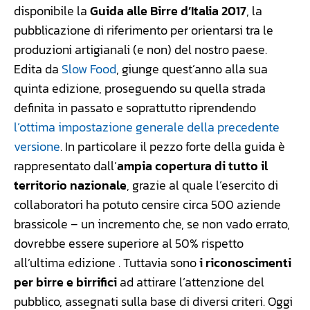
disponibile la
Guida alle Birre d’Italia 2017
, la
pubblicazione di riferimento per orientarsi tra le
produzioni artigianali (e non) del nostro paese.
Edita da
Slow Food
, giunge quest’anno alla sua
quinta edizione, proseguendo su quella strada
definita in passato e soprattutto riprendendo
l’ottima impostazione generale della precedente
versione
. In particolare il pezzo forte della guida è
rappresentato dall’
ampia copertura di tutto il
territorio nazionale
, grazie al quale l’esercito di
collaboratori ha potuto censire circa 500 aziende
brassicole – un incremento che, se non vado errato,
dovrebbe essere superiore al 50% rispetto
all’ultima edizione . Tuttavia sono
i riconoscimenti
per birre e birrifici
ad attirare l’attenzione del
pubblico, assegnati sulla base di diversi criteri. Oggi