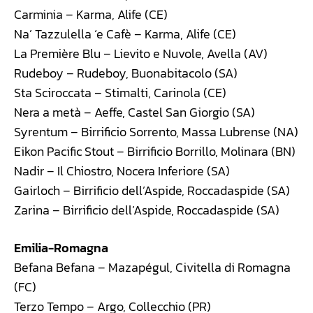
Carminia – Karma, Alife (CE)
Na’ Tazzulella ‘e Cafè – Karma, Alife (CE)
La Première Blu – Lievito e Nuvole, Avella (AV)
Rudeboy – Rudeboy, Buonabitacolo (SA)
Sta Sciroccata – Stimalti, Carinola (CE)
Nera a metà – Aeffe, Castel San Giorgio (SA)
Syrentum – Birrificio Sorrento, Massa Lubrense (NA)
Eikon Pacific Stout – Birrificio Borrillo, Molinara (BN)
Nadir – Il Chiostro, Nocera Inferiore (SA)
Gairloch – Birrificio dell’Aspide, Roccadaspide (SA)
Zarina – Birrificio dell’Aspide, Roccadaspide (SA)
Emilia-Romagna
Befana Befana – Mazapégul, Civitella di Romagna
(FC)
Terzo Tempo – Argo, Collecchio (PR)