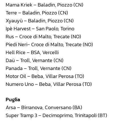
Mama Kriek – Baladin, Piozzo (CN)
Terre – Baladin, Piozzo (CN)
Xyauyù – Baladin, Piozzo (CN)
Ipè Harvest – San Paolo, Torino
Rus – Croce di Malto, Trecate (NO)
Piedi Neri- Croce di Malto, Trecate (NO)
Hell Rice – BSA, Vercelli
Daü – Troll, Vernante (CN)
Panada – Troll, Vernante (CN)
Motor Oil – Beba, Villar Perosa (TO)
Numero Uno – Beba, Villar Perosa (TO)
Puglia
Arsa – Birranova, Conversano (BA)
Super Tramp 3 – Decimoprimo, Trinitapoli (BT)