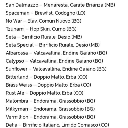
San Dalmazzo – Menaresta, Carate Brianza (MB)
Spaceman – Brewfist, Codogno (LO)
No War – Elav, Comun Nuovo (BG)
Tzunami – Hop Skin, Curno (BG)
Seta – Birrificio Rurale, Desio (MB)
Seta Special – Birrificio Rurale, Desio (MB)
Albarossa – Valcavallina, Endine Gaiano (BG)
Calypso – Valcavallina, Endine Gaiano (BG)
Sunflower – Valcavallina, Endine Gaiano (BG)
Bitterland – Doppio Malto, Erba (CO)
Brass Weiss – Doppio Malto, Erba (CO)
Rust Ale – Doppio Malto, Erba (CO)
Malombra – Endorama, Grassobbio (BG)
Milkyman – Endorama, Grassobbio (BG)
Vermillion – Endorama, Grassobbio (BG)
Delia – Birrificio Italiano, Limido Comasco (CO)