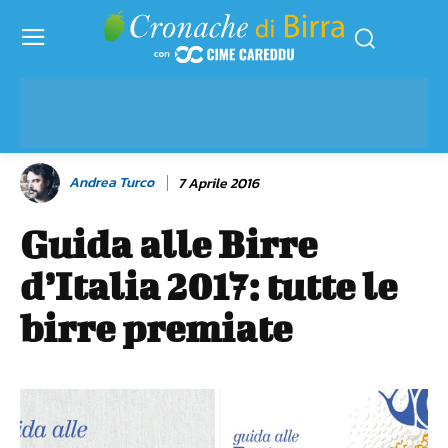
Andrea Turco
7 Aprile 2016
Guida alle Birre
d’Italia 2017: tutte le
birre premiate