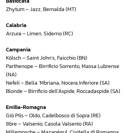
Basilicata
Zhytum – Jazz, Bernalda (MT)
Calabria
Arzura – Limen, Siderno (RC)
Campania
Kölsch – Saint John’s, Faicchio (BN)
Parthenope – Birrificio Sorrento, Massa Lubrense
(NA)
Nefeli – Bella ‘Mbriana, Nocera Inferiore (SA)
Blonde – Birrificio dell’Aspide, Roccadaspide (SA)
Emilia-Romagna
Giò Pils – Oldo, Cadelbosco di Sopra (RE)
8bre – Valsenio, Casola Valsenio (RA)
Millemosche – Mazapégul, Civitella di Romagna