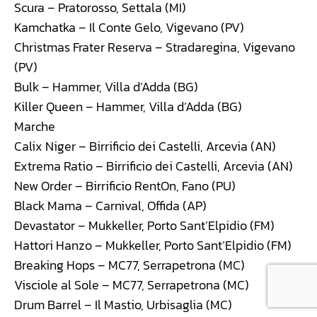
Scura – Pratorosso, Settala (MI)
Kamchatka – Il Conte Gelo, Vigevano (PV)
Christmas Frater Reserva – Stradaregina, Vigevano
(PV)
Bulk – Hammer, Villa d’Adda (BG)
Killer Queen – Hammer, Villa d’Adda (BG)
Marche
Calix Niger – Birrificio dei Castelli, Arcevia (AN)
Extrema Ratio – Birrificio dei Castelli, Arcevia (AN)
New Order – Birrificio RentOn, Fano (PU)
Black Mama – Carnival, Offida (AP)
Devastator – Mukkeller, Porto Sant’Elpidio (FM)
Hattori Hanzo – Mukkeller, Porto Sant’Elpidio (FM)
Breaking Hops – MC77, Serrapetrona (MC)
Visciole al Sole – MC77, Serrapetrona (MC)
Drum Barrel – Il Mastio, Urbisaglia (MC)