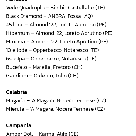
Vedo Quadruplo – Bibibir, Castellalto (TE)
Black Diamond – ANBRA, Fossa (AQ)
45 lune – Almond ‘22, Loreto Aprutino (PE)
Hibernum – Almond ‘22, Loreto Aprutino (PE)
Maxima – Almond ‘22, Loreto Aprutino (PE)
10 e lode – Opperbacco, Notaresco (TE)
6sonIpa – Opperbacco, Notaresco (TE)
Bucefalo – Maiella, Pretoro (CH)
Gaudium – Ordeum, Tollo (CH)
Calabria
Magarìa – ‘A Magara, Nocera Terinese (CZ)
Mìerula – ‘A Magara, Nocera Terinese (CZ)
Campania
Amber Doll – Karma, Alife (CE)