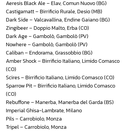
Aeresis Black Ale – Elav, Comun Nuovo (BG)
Castigamatt – Birrificio Rurale, Desio (MB)
Dark Side – Valcavallina, Endine Gaiano (BG)
Zingibeer – Doppio Malto, Erba (CO)
Dark Age – Gambolò, Gambolò (PV)
Nowhere – Gambolò, Gambolò (PV)
Caliban – Endorama, Grassobbio (BG)
Amber Shock – Birrificio Italiano, Limido Comasco
(CO)
Scires – Birrificio Italiano, Limido Comasco (CO)
Sparrow Pit – Birrificio Italiano, Limido Comasco
(CO)
Rebuffone – Manerba, Manerba del Garda (BS)
Imperial Ghisa-Lambrate, Milano
Pils – Carrobiolo, Monza
Tripel – Carrobiolo, Monza