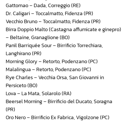
Gattomao – Dada, Correggio (RE)
Dr. Caligari – Toccalmatto, Fidenza (PR)
Vecchio Bruno – Toccalmatto, Fidenza (PR)
Birra Doppio Malto (Castagna affumicate e ginepro)
– Beltaine, Granaglione (BO)
Panil Barriquée Sour – Birrificio Torrechiara,
Langhirano (PR)
Morning Glory – Retorto, Podenzano (PC)
Malalingua – Retorto, Podenzano (PC)
Rye Charles – Vecchia Orsa, San Giovanni in
Persiceto (BO)
Lova – La Mata, Solarolo (RA)
Beersel Morning – Birrificio del Ducato, Soragna
(PR)
Oro Nero – Birrificio Ex Fabrica, Vigolzone (PC)