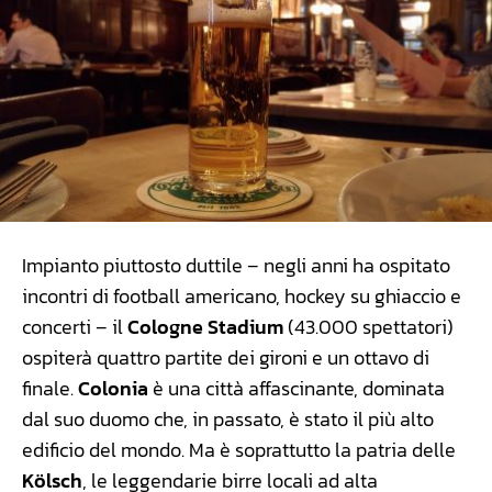
Impianto piuttosto duttile – negli anni ha ospitato
incontri di football americano, hockey su ghiaccio e
concerti – il
Cologne Stadium
(43.000 spettatori)
ospiterà quattro partite dei gironi e un ottavo di
finale.
Colonia
è una città affascinante, dominata
dal suo duomo che, in passato, è stato il più alto
edificio del mondo. Ma è soprattutto la patria delle
Kölsch
, le leggendarie birre locali ad alta