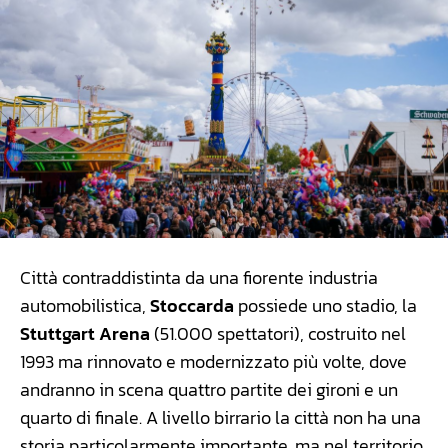
Città contraddistinta da una fiorente industria
automobilistica,
Stoccarda
possiede uno stadio, la
Stuttgart Arena
(51.000 spettatori), costruito nel
1993 ma rinnovato e modernizzato più volte, dove
andranno in scena quattro partite dei gironi e un
quarto di finale. A livello birrario la città non ha una
storia particolarmente importante, ma nel territorio