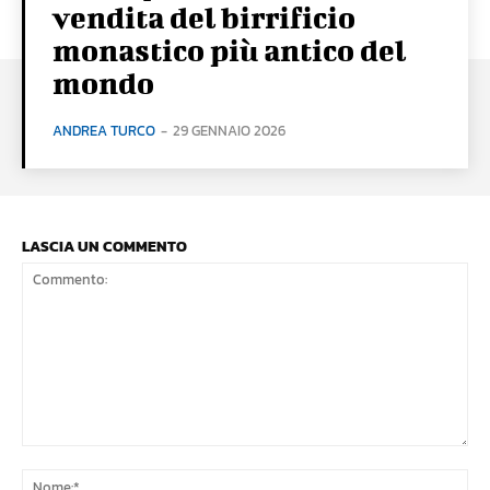
vendita del birrificio
monastico più antico del
mondo
ANDREA TURCO
-
29 GENNAIO 2026
LASCIA UN COMMENTO
Commento:
No