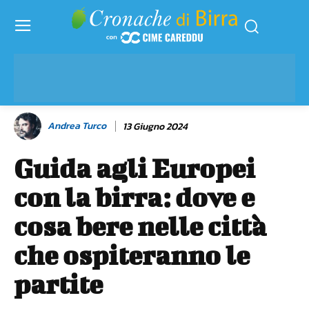
Andrea Turco
13 Giugno 2024
Guida agli Europei
con la birra: dove e
cosa bere nelle città
che ospiteranno le
partite