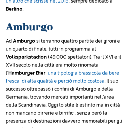
un altro che scrisse nel 2018
, sempre dedicato a
Berlino
.
Amburgo
Ad
Amburgo
si terranno quattro partite dei gironi e
un quarto di finale, tutti in programma al
Volksparkstadion
(49.000 spettatori). Tra il XVI e il
XVII secolo nella città era molto rinomata
l’
Hamburger Bier
,
una tipologia brassicola da bere
fresca, di alta qualità e perciò molto costosa
. Il suo
successo oltrepassò i confini di Amburgo e della
Germania, trovando mercati importanti nell’area
della Scandinavia. Oggi lo stile è estinto ma in città
non mancano birrerie e birrifici, senza però la
presenza di destinazioni davvero memorabili per gli