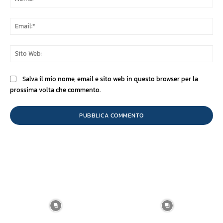
Ema
Sit
We
Salva il mio nome, email e sito web in questo browser per la
prossima volta che commento.