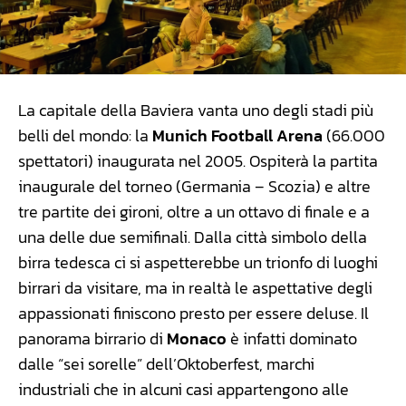
La capitale della Baviera vanta uno degli stadi più
belli del mondo: la
Munich Football Arena
(66.000
spettatori) inaugurata nel 2005. Ospiterà la partita
inaugurale del torneo (Germania – Scozia) e altre
tre partite dei gironi, oltre a un ottavo di finale e a
una delle due semifinali. Dalla città simbolo della
birra tedesca ci si aspetterebbe un trionfo di luoghi
birrari da visitare, ma in realtà le aspettative degli
appassionati finiscono presto per essere deluse. Il
panorama birrario di
Monaco
è infatti dominato
dalle “sei sorelle” dell’Oktoberfest, marchi
industriali che in alcuni casi appartengono alle