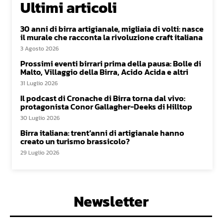
Ultimi articoli
30 anni di birra artigianale, migliaia di volti: nasce
il murale che racconta la rivoluzione craft italiana
3 Agosto 2026
Prossimi eventi birrari prima della pausa: Bolle di
Malto, Villaggio della Birra, Acido Acida e altri
31 Luglio 2026
Il podcast di Cronache di Birra torna dal vivo:
protagonista Conor Gallagher-Deeks di Hilltop
30 Luglio 2026
Birra italiana: trent’anni di artigianale hanno
creato un turismo brassicolo?
29 Luglio 2026
Newsletter