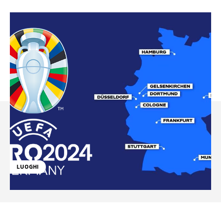
LUOGHI