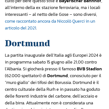
culto per bere questo stile è
Bayerischer Bahnhof
,
all’interno della ex stazione ferroviaria, ma i locali
interessanti – al netto delle Gose – sono diversi,
come raccontato ancora da Niccolò Querci in un
articolo del 2021
.
Dortmund
La partita inaugurale dell’Italia agli Europei 2024 è
in programma sabato 15 giugno alle 21,00 contro
l’Albania. Si giocherà presso il famoso
BVB Stadion
(62.000 spettatori) di
Dortmund
, conosciuto per il
“muro giallo” dei tifosi del Borussia. Dortmund è il
centro culturale della Rurh e in passato ha goduto
delle fiorenti industrie del carbone, dell’acciaio e
della birra. Attualmente non è considerata una