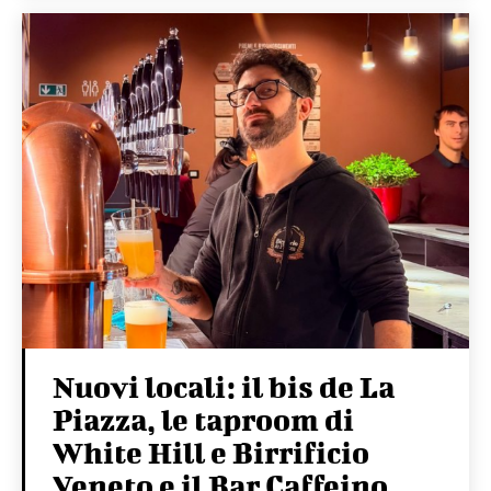
Nuovi locali: il bis de La
Piazza, le taproom di
White Hill e Birrificio
Veneto e il Bar Caffeino