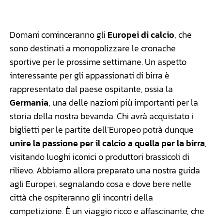
Facebook
WhatsApp
Linkedin
X
Domani cominceranno gli
Europei di calcio
, che
sono destinati a monopolizzare le cronache
sportive per le prossime settimane. Un aspetto
interessante per gli appassionati di birra è
rappresentato dal paese ospitante, ossia la
Germania
, una delle nazioni più importanti per la
storia della nostra bevanda. Chi avrà acquistato i
biglietti per le partite dell’Europeo potrà dunque
unire la passione per il calcio a quella per la birra
,
visitando luoghi iconici o produttori brassicoli di
rilievo. Abbiamo allora preparato una nostra guida
agli Europei, segnalando cosa e dove bere nelle
città che ospiteranno gli incontri della
competizione. È un viaggio ricco e affascinante, che