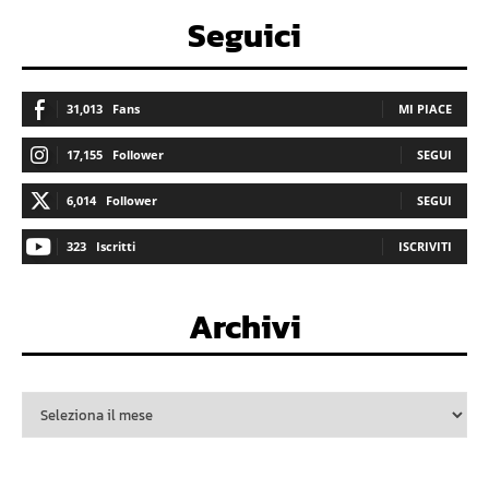
Seguici
31,013
Fans
MI PIACE
17,155
Follower
SEGUI
6,014
Follower
SEGUI
323
Iscritti
ISCRIVITI
Archivi