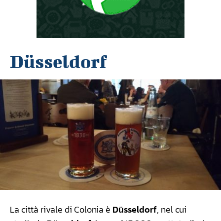
Düsseldorf
La città rivale di Colonia è
Düsseldorf
, nel cui