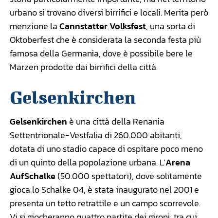
urbano si trovano diversi birrifici e locali. Merita però
menzione la
Cannstatter Volksfest
, una sorta di
Oktoberfest che è considerata la seconda festa più
famosa della Germania, dove è possibile bere le
Marzen prodotte dai birrifici della città.
Gelsenkirchen
Gelsenkirchen
è una città della Renania
Settentrionale-Vestfalia di 260.000 abitanti,
dotata di uno stadio capace di ospitare poco meno
di un quinto della popolazione urbana. L’
Arena
AufSchalke
(50.000 spettatori), dove solitamente
gioca lo Schalke 04, è stata inaugurato nel 2001 e
presenta un tetto retrattile e un campo scorrevole.
Vi si giocheranno quattro partite dei gironi, tra cui