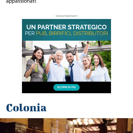
appassionati.
- Advertisement -
Colonia