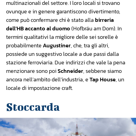
multinazionali del settore. I loro locali si trovano
ovunque e in genere garantiscono divertimento,
come può confermare chi è stato alla
birreria
dell’HB accanto al duomo
(Hofbräu am Dom). In
termini qualitativi la migliore delle sei sorelle è
probabilmente
Augustiner
, che, tra gli altri,
possiede un suggestivo locale a due passi dalla
stazione ferroviaria. Due indirizzi che vale la pena
menzionare sono poi
Schneider
, sebbene siamo
ancora nell’ambito dell’industria, e
Tap House
, un
locale di impostazione craft.
Stoccarda