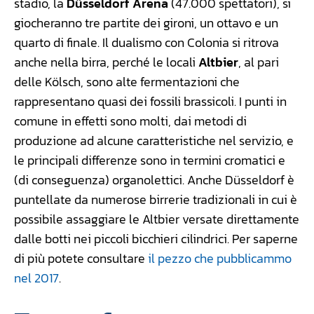
stadio, la
Düsseldorf Arena
(47.000 spettatori), si
giocheranno tre partite dei gironi, un ottavo e un
quarto di finale. Il dualismo con Colonia si ritrova
anche nella birra, perché le locali
Altbier
, al pari
delle Kölsch, sono alte fermentazioni che
rappresentano quasi dei fossili brassicoli. I punti in
comune in effetti sono molti, dai metodi di
produzione ad alcune caratteristiche nel servizio, e
le principali differenze sono in termini cromatici e
(di conseguenza) organolettici. Anche Düsseldorf è
puntellate da numerose birrerie tradizionali in cui è
possibile assaggiare le Altbier versate direttamente
dalle botti nei piccoli bicchieri cilindrici. Per saperne
di più potete consultare
il pezzo che pubblicammo
nel 2017
.