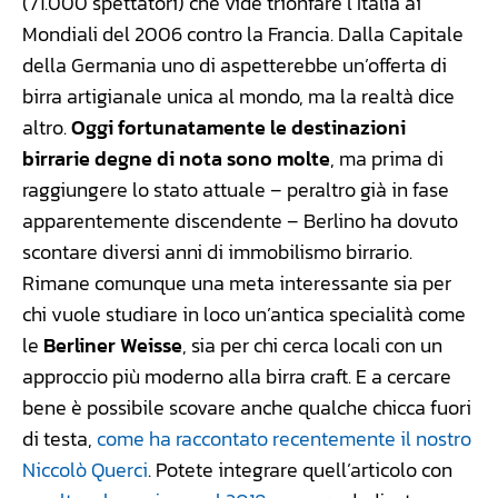
(71.000 spettatori) che vide trionfare l’Italia ai
Mondiali del 2006 contro la Francia. Dalla Capitale
della Germania uno di aspetterebbe un’offerta di
birra artigianale unica al mondo, ma la realtà dice
altro.
Oggi fortunatamente le destinazioni
birrarie degne di nota sono molte
, ma prima di
raggiungere lo stato attuale – peraltro già in fase
apparentemente discendente – Berlino ha dovuto
scontare diversi anni di immobilismo birrario.
Rimane comunque una meta interessante sia per
chi vuole studiare in loco un’antica specialità come
le
Berliner Weisse
, sia per chi cerca locali con un
approccio più moderno alla birra craft. E a cercare
bene è possibile scovare anche qualche chicca fuori
di testa,
come ha raccontato recentemente il nostro
Niccolò Querci
. Potete integrare quell’articolo con