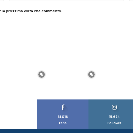
er la prossima volta che commento.
31,016
15,674
Fans
Follower