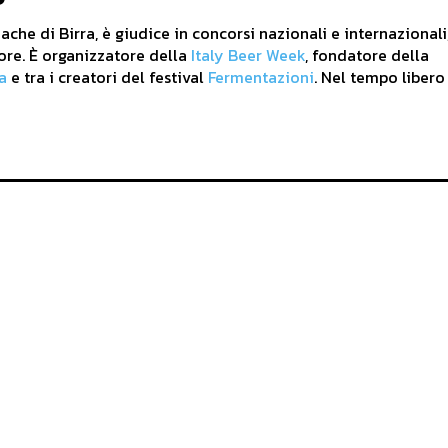
che di Birra, è giudice in concorsi nazionali e internazionali
ore. È organizzatore della
Italy Beer Week
, fondatore della
a
e tra i creatori del festival
Fermentazioni
. Nel tempo libero