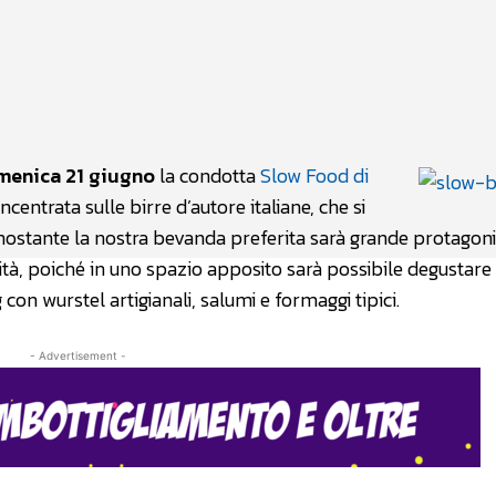
atsApp
Linkedin
X
menica 21 giugno
la condotta
Slow Food di
centrata sulle birre d’autore italiane, che si
ostante la nostra bevanda preferita sarà grande protagoni
ità, poiché in uno spazio apposito sarà possibile degustare
on wurstel artigianali, salumi e formaggi tipici.
- Advertisement -