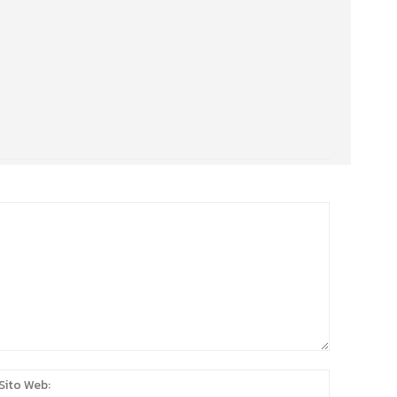
:*
Sito
Web: