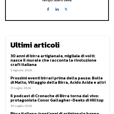
tempo libero beve.
Ultimi articoli
30 anni di birra artigianale, migliaia di volti:
nasce il murale che racconta la rivoluzione
craft italiana
3 Agosto 2026
Prossimi eventi birrari prima della pausa: Bolle
di Malto, Villaggio della Birra, Acido Acida e altri
31 Luglio 2026
Il podcast di Cronache di Birra torna dal vivo:
protagonista Conor Gallagher-Deeks di Hilltop
30 Luglio 2026
Birra italiana: trent’anni di artigianale hanno