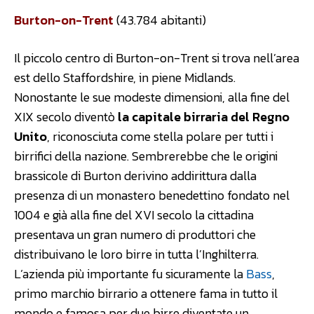
Burton-on-Trent
(43.784 abitanti)
Il piccolo centro di Burton-on-Trent si trova nell’area
est dello Staffordshire, in piene Midlands.
Nonostante le sue modeste dimensioni, alla fine del
XIX secolo diventò
la capitale birraria del Regno
Unito
, riconosciuta come stella polare per tutti i
birrifici della nazione. Sembrerebbe che le origini
brassicole di Burton derivino addirittura dalla
presenza di un monastero benedettino fondato nel
1004 e già alla fine del XVI secolo la cittadina
presentava un gran numero di produttori che
distribuivano le loro birre in tutta l’Inghilterra.
L’azienda più importante fu sicuramente la
Bass
,
primo marchio birrario a ottenere fama in tutto il
mondo e famosa per due birre diventate un