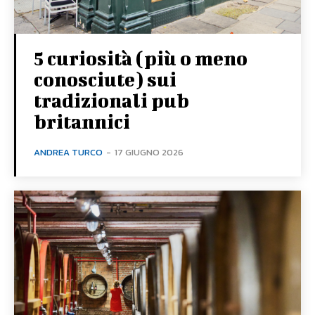
5 curiosità (più o meno
conosciute) sui
tradizionali pub
britannici
ANDREA TURCO
-
17 GIUGNO 2026