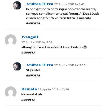
Andrea Turco
27 Aprile 2012 In 8:43
Io con Antidoto comunque non c’entro niente,
scrivevo semplicemente sul forum. Al Dog&Duck
ci sarò andato 5/6 volte in tutta la mia vita
RISPOSTA
Ivangoli
27 Aprile 2012 In 12:53
albany non è sul mississipi! è sull’hudson 🙂
RISPOSTA
Andrea Turco
27 Aprile 2012 In 13:30
Sì giusto!
RISPOSTA
Daniele
28 Aprile 2012 In 12:26
Nicorvo! ahah
RISPOSTA