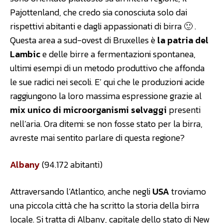
Pajottenland, che credo sia conosciuta solo dai
rispettivi abitanti e dagli appassionati di birra 🙂 .
Questa area a sud-ovest di Bruxelles è
la patria del
Lambic
e delle birre a fermentazioni spontanea,
ultimi esempi di un metodo produttivo che affonda
le sue radici nei secoli. E’ qui che le produzioni acide
raggiungono la loro massima espressione grazie al
mix unico di microorganismi selvaggi
presenti
nell’aria. Ora ditemi: se non fosse stato per la birra,
avreste mai sentito parlare di questa regione?
Albany
(94.172 abitanti)
Attraversando l’Atlantico, anche negli
USA
troviamo
una piccola città che ha scritto la storia della birra
locale. Si tratta di Albany, capitale dello stato di New