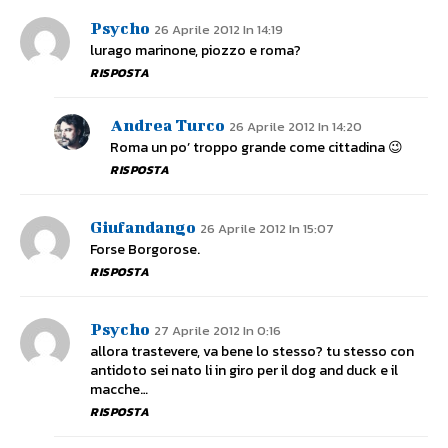
Psycho
26 Aprile 2012 In 14:19
lurago marinone, piozzo e roma?
RISPOSTA
Andrea Turco
26 Aprile 2012 In 14:20
Roma un po’ troppo grande come cittadina 😉
RISPOSTA
Giufandango
26 Aprile 2012 In 15:07
Forse Borgorose.
RISPOSTA
Psycho
27 Aprile 2012 In 0:16
allora trastevere, va bene lo stesso? tu stesso con
antidoto sei nato li in giro per il dog and duck e il
macche…
RISPOSTA