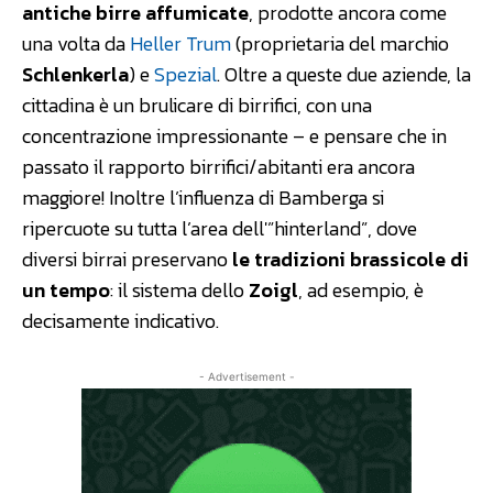
antiche birre affumicate
, prodotte ancora come
una volta da
Heller Trum
(proprietaria del marchio
Schlenkerla
) e
Spezial
. Oltre a queste due aziende, la
cittadina è un brulicare di birrifici, con una
concentrazione impressionante – e pensare che in
passato il rapporto birrifici/abitanti era ancora
maggiore! Inoltre l’influenza di Bamberga si
ripercuote su tutta l’area dell'”hinterland”, dove
diversi birrai preservano
le tradizioni brassicole di
un tempo
: il sistema dello
Zoigl
, ad esempio, è
decisamente indicativo.
- Advertisement -