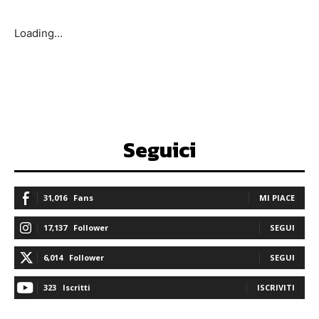
Loading...
Seguici
31,016
Fans
MI PIACE
17,137
Follower
SEGUI
6,014
Follower
SEGUI
323
Iscritti
ISCRIVITI