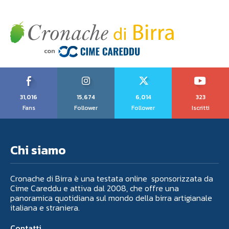
31,016
15,674
6,014
323
Fans
Follower
Follower
Iscritti
Chi siamo
Cronache di Birra è una testata online sponsorizzata da
Cime Careddu e attiva dal 2008, che offre una
panoramica quotidiana sul mondo della birra artigianale
italiana e straniera.
Contatti