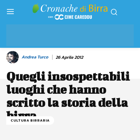
Andrea Turco
26 Aprile 2012
Quegli insospettabili
luoghi che hanno
scritto la storia della
birra
CULTURA BIRRARIA