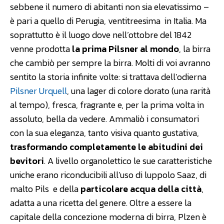
sebbene il numero di abitanti non sia elevatissimo –
è pari a quello di Perugia, ventitreesima in Italia. Ma
soprattutto è il luogo dove nell’ottobre del 1842
venne prodotta
la prima Pilsner al mondo
, la birra
che cambiò per sempre la birra. Molti di voi avranno
sentito la storia infinite volte: si trattava dell’odierna
Pilsner Urquell
, una lager di colore dorato (una rarità
al tempo), fresca, fragrante e, per la prima volta in
assoluto, bella da vedere. Ammaliò i consumatori
con la sua eleganza, tanto visiva quanto gustativa,
trasformando completamente le abitudini dei
bevitori
. A livello organolettico le sue caratteristiche
uniche erano riconducibili all’uso di luppolo Saaz, di
malto Pils e della
particolare acqua della città
,
adatta a una ricetta del genere. Oltre a essere la
capitale della concezione moderna di birra, Plzen è