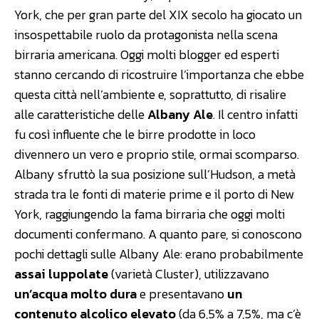
York, che per gran parte del XIX secolo ha giocato un
insospettabile ruolo da protagonista nella scena
birraria americana. Oggi molti blogger ed esperti
stanno cercando di ricostruire l’importanza che ebbe
questa città nell’ambiente e, soprattutto, di risalire
alle caratteristiche delle
Albany Ale
. Il centro infatti
fu così influente che le birre prodotte in loco
divennero un vero e proprio stile, ormai scomparso.
Albany sfruttò la sua posizione sull’Hudson, a metà
strada tra le fonti di materie prime e il porto di New
York, raggiungendo la fama birraria che oggi molti
documenti confermano. A quanto pare, si conoscono
pochi dettagli sulle Albany Ale: erano probabilmente
assai luppolate
(varietà Cluster), utilizzavano
un’acqua molto dura
e presentavano
un
contenuto alcolico elevato
(da 6,5% a 7,5%, ma c’è