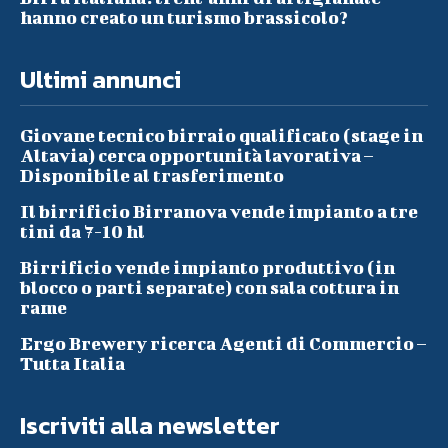
hanno creato un turismo brassicolo?
Ultimi annunci
Giovane tecnico birraio qualificato (stage in
Altavia) cerca opportunità lavorativa –
Disponibile al trasferimento
Il birrificio Birranova vende impianto a tre
tini da 7-10 hl
Birrificio vende impianto produttivo (in
blocco o parti separate) con sala cottura in
rame
Ergo Brewery ricerca Agenti di Commercio –
Tutta Italia
Iscriviti alla newsletter