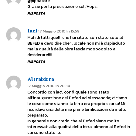
@pippatore
Grazie per la precisazione sull’Hops.
RISPOSTA
Iaci
17 Maggio 2010 In 15:59
Mah di tutti quelli che hai citato son stato solo al
BEFED e devo dire che il locale non mi è dispiaciuto
ma la qualità della birra lascia moooooolto a
desiderare!!!!
RISPOSTA
Altrabirra
17 Maggio 2010 In 20:34
Concordo con iaci, con il quale sono stato
all’inaugurazione del Befed ad Alessandria; diciamo
le cose come stanno, la birra era proprio scarsa! Mi
ricordava una delle mie prime birrificazioni da malto
preparato.
In generale non credo che al Befed siano molto
interessati alla qualità della birra, almeno al Befed in
cui sono stato io.