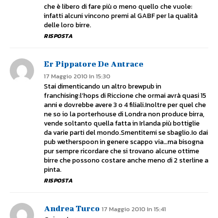
che è libero di fare più o meno quello che vuole:
infatti alcuni vincono premi al GABF per la qualità
delle loro birre.
RISPOSTA
Er Pippatore De Antrace
17 Maggio 2010 In 15:30
Stai dimenticando un altro brewpub in
franchising:l’hops di Riccione che ormai avrà quasi 15
anni e dovrebbe avere 3 o 4 filiali.Inoltre per quel che
ne so io la porterhouse di Londra non produce birra,
vende soltanto quella fatta in Irlanda più bottiglie
da varie parti del mondo.Smentitemi se sbaglio.Io dai
pub wetherspoon in genere scappo via…ma bisogna
pur sempre ricordare che si trovano alcune ottime
birre che possono costare anche meno di 2 sterline a
pinta.
RISPOSTA
Andrea Turco
17 Maggio 2010 In 15:41