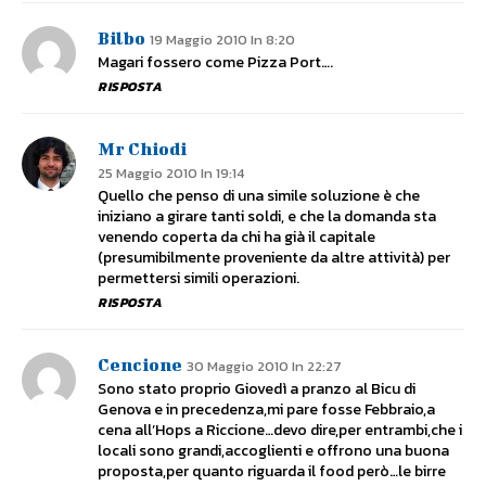
Bilbo
19 Maggio 2010 In 8:20
Magari fossero come Pizza Port….
RISPOSTA
Mr Chiodi
25 Maggio 2010 In 19:14
Quello che penso di una simile soluzione è che
iniziano a girare tanti soldi, e che la domanda sta
venendo coperta da chi ha già il capitale
(presumibilmente proveniente da altre attività) per
permettersi simili operazioni.
RISPOSTA
Cencione
30 Maggio 2010 In 22:27
Sono stato proprio Giovedì a pranzo al Bicu di
Genova e in precedenza,mi pare fosse Febbraio,a
cena all’Hops a Riccione…devo dire,per entrambi,che i
locali sono grandi,accoglienti e offrono una buona
proposta,per quanto riguarda il food però…le birre