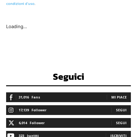
condizioni d'uso
.
Loading...
Seguici
31,016
Fans
MI PIACE
17,139
Follower
SEGUI
6,014
Follower
SEGUI
323
Iscritti
ISCRIVITI