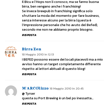
Il Bicu e l’Hops non li conosco, ma se fanno buona
birra, ben vengano anche i franchising!
Se invece brewpub in franchising significa solo
sfruttare la moda del momento per fare business,
senza interesse alcuno per la birra (questa è
l’impressione personale che ho avuto del Befed),
secondo me non ne abbiamo proprio bisogno.
RISPOSTA
Birra Zen
18 Maggio 2010 In 12:13
I BEFED possono essere dei locali piacevoli ma a mio
avviso hanno un target completamente differente
rispetto ai lettori abituali di questo blog!
RISPOSTA
M'ARCOlizzo
18 Maggio 2010 In 20:45
@ Tyrser
questa su Port Brewing è un bel po inessatta…
RISPOSTA