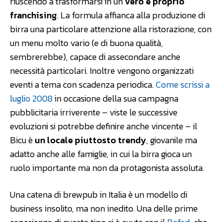
riuscendo a trasformarsi in un
vero e proprio
franchising
. La formula affianca alla produzione di
birra una particolare attenzione alla ristorazione, con
un menu molto vario (e di buona qualità,
sembrerebbe), capace di assecondare anche
necessità particolari. Inoltre vengono organizzati
eventi a tema con scadenza periodica.
Come scrissi a
luglio 2008
in occasione della sua campagna
pubblicitaria irriverente – viste le successive
evoluzioni si potrebbe definire anche vincente – il
Bicu è
un locale piuttosto trendy
, giovanile ma
adatto anche alle famiglie, in cui la birra gioca un
ruolo importante ma non da protagonista assoluta.
Una catena di brewpub in Italia è un modello di
business insolito, ma non inedito. Una delle prime