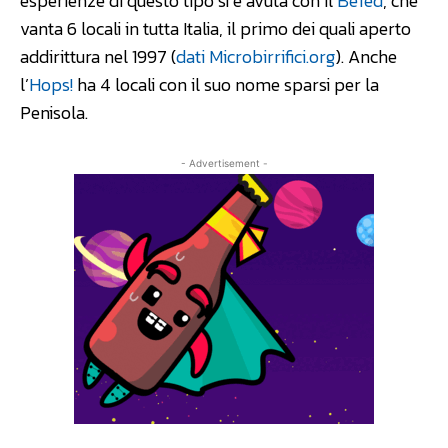
esperienze di questo tipo si è avuta con il
Befed
, che
vanta 6 locali in tutta Italia, il primo dei quali aperto
addirittura nel 1997 (
dati Microbirrifici.org
). Anche
l’
Hops!
ha 4 locali con il suo nome sparsi per la
Penisola.
- Advertisement -