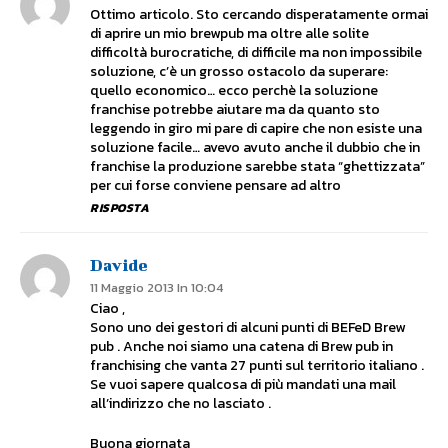
Ottimo articolo. Sto cercando disperatamente ormai
di aprire un mio brewpub ma oltre alle solite
difficoltà burocratiche, di difficile ma non impossibile
soluzione, c’è un grosso ostacolo da superare:
quello economico… ecco perchè la soluzione
franchise potrebbe aiutare ma da quanto sto
leggendo in giro mi pare di capire che non esiste una
soluzione facile… avevo avuto anche il dubbio che in
franchise la produzione sarebbe stata “ghettizzata”
per cui forse conviene pensare ad altro
RISPOSTA
Davide
11 Maggio 2013 In 10:04
Ciao ,
Sono uno dei gestori di alcuni punti di BEFeD Brew
pub . Anche noi siamo una catena di Brew pub in
franchising che vanta 27 punti sul territorio italiano .
Se vuoi sapere qualcosa di più mandati una mail
all’indirizzo che no lasciato .
Buona giornata