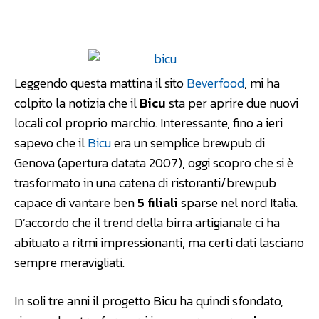
Facebook
WhatsApp
Linkedin
Leggendo questa mattina il sito
Beverfood
, mi ha
colpito la notizia che il
Bicu
sta per aprire due nuovi
locali col proprio marchio. Interessante, fino a ieri
sapevo che il
Bicu
era un semplice brewpub di
Genova (apertura datata 2007), oggi scopro che si è
trasformato in una catena di ristoranti/brewpub
capace di vantare ben
5 filiali
sparse nel nord Italia.
D’accordo che il trend della birra artigianale ci ha
abituato a ritmi impressionanti, ma certi dati lasciano
sempre meravigliati.
In soli tre anni il progetto Bicu ha quindi sfondato,