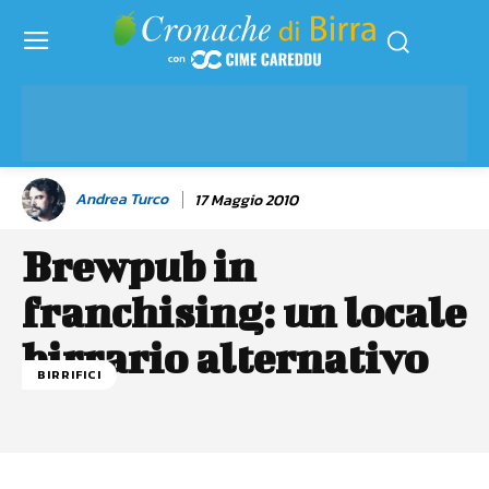
Andrea Turco
17 Maggio 2010
Brewpub in
franchising: un locale
birrario alternativo
BIRRIFICI