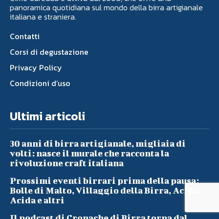
panoramica quotidiana sul mondo della birra artigianale
italiana e straniera.
Contatti
Corsi di degustazione
Privacy Policy
Condizioni d’uso
Ultimi articoli
30 anni di birra artigianale, migliaia di
volti: nasce il murale che racconta la
rivoluzione craft italiana
Prossimi eventi birrari prima della pausa:
Bolle di Malto, Villaggio della Birra, Acido
Acida e altri
Il podcast di Cronache di Birra torna dal