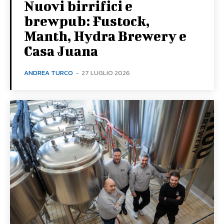
Nuovi birrifici e
brewpub: Fustock,
Manth, Hydra Brewery e
Casa Juana
ANDREA TURCO
-
27 LUGLIO 2026