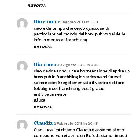
RISPOSTA
Giovanni
19 Agosto 2013 In 13:31
ciao e da tempo che cerco qualcosa di
particolare nel mondo dei brew pub vorrei delle
info in merito al franchising
RISPOSTA
Gianluca
30 Agosto 2013 In 8:38
ciao davide sono luca e ho intenzione di aprire un
brew pub in franchising in sardegna mi faresti
sapere com’è regolamentato il vostro settore
(obblighi del franchising ecc. ) grazie
anticipatamente.
g.luca
RISPOSTA
Claudia
2 Febbraio 2015 In 20:45
Ciao Luca.. mi chiamo Claudia e assieme al mio
compagno vorrei aprire un Befed.. siamo rimasti