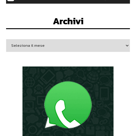
Archivi