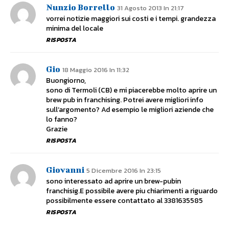
Nunzio Borrello
31 Agosto 2013 In 21:17
vorrei notizie maggiori sui costi e i tempi. grandezza
minima del locale
RISPOSTA
Gio
18 Maggio 2016 In 11:32
Buongiorno,
sono di Termoli (CB) e mi piacerebbe molto aprire un
brew pub in franchising. Potrei avere migliori info
sull’argomento? Ad esempio le migliori aziende che
lo fanno?
Grazie
RISPOSTA
Giovanni
5 Dicembre 2016 In 23:15
sono interessato ad aprire un brew-pubin
franchisig.E possibile avere piu chiarimenti a riguardo
possibilmente essere contattato al 3381635585
RISPOSTA