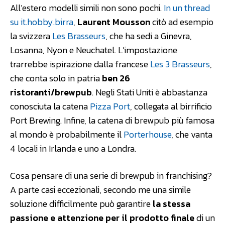
All’estero modelli simili non sono pochi.
In un thread
su it.hobby.birra
,
Laurent Mousson
citò ad esempio
la svizzera
Les Brasseurs
, che ha sedi a Ginevra,
Losanna, Nyon e Neuchatel. L’impostazione
trarrebbe ispirazione dalla francese
Les 3 Brasseurs
,
che conta solo in patria
ben 26
ristoranti/brewpub
. Negli Stati Uniti è abbastanza
conosciuta la catena
Pizza Port
, collegata al birrificio
Port Brewing. Infine, la catena di brewpub più famosa
al mondo è probabilmente il
Porterhouse
, che vanta
4 locali in Irlanda e uno a Londra.
Cosa pensare di una serie di brewpub in franchising?
A parte casi eccezionali, secondo me una simile
soluzione difficilmente può garantire
la stessa
passione e attenzione per il prodotto finale
di un