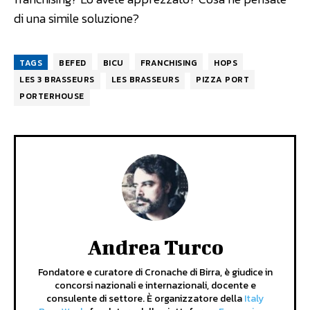
di una simile soluzione?
TAGS
BEFED
BICU
FRANCHISING
HOPS
LES 3 BRASSEURS
LES BRASSEURS
PIZZA PORT
PORTERHOUSE
Andrea Turco
Fondatore e curatore di Cronache di Birra, è giudice in
concorsi nazionali e internazionali, docente e
consulente di settore. È organizzatore della
Italy