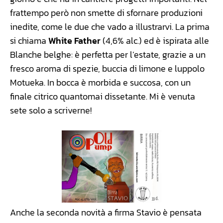
frattempo però non smette di sfornare produzioni
inedite, come le due che vado a illustrarvi. La prima
si chiama
White Father
(4,6% alc.) ed è ispirata alle
Blanche belghe: è perfetta per l’estate, grazie a un
fresco aroma di spezie, buccia di limone e luppolo
Motueka. In bocca è morbida e succosa, con un
finale citrico quantomai dissetante. Mi è venuta
sete solo a scriverne!
Anche la seconda novità a firma Stavio è pensata