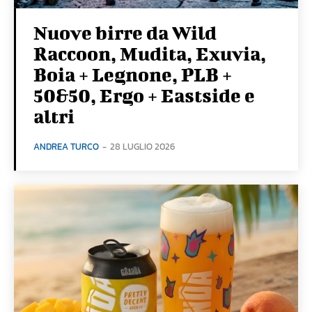
Nuove birre da Wild
Raccoon, Mudita, Exuvia,
Boia + Legnone, PLB +
50&50, Ergo + Eastside e
altri
ANDREA TURCO
-
28 LUGLIO 2026