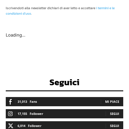
Iscrivendoti alla newsletter dichiari di aver letto e accettare
i termini e le
condizioni d'uso
.
Loading...
Seguici
31,013
Fans
MI PIACE
17,155
Follower
SEGUI
6,014
Follower
SEGUI