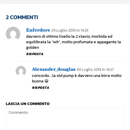
2 COMMENTI
Enferdore
29 Luglio 2013 In 14:25
davvero di ottimo livello le 2 stavio, morbida ed
equilibrata la “wit”, molto profumata e appagante la
golden
RISPOSTA
Alexander_douglas
30 Luglio 2013 In 14:27
concordo….la old pump è davvero una birra molto
buona 😀
RISPOSTA
LASCIA UN COMMENTO