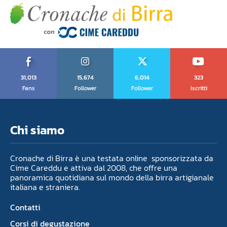
31,013
15,674
6,014
323
Fans
Follower
Follower
Iscritti
Chi siamo
Cronache di Birra è una testata online sponsorizzata da
Cime Careddu e attiva dal 2008, che offre una
panoramica quotidiana sul mondo della birra artigianale
italiana e straniera.
Contatti
Corsi di degustazione