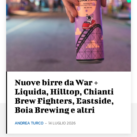
Nuove birre da War +
Liquida, Hilltop, Chianti
Brew Fighters, Eastside,
Boia Brewing e altri
ANDREA TURCO
-
14 LUGLIO 2026