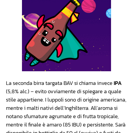
La seconda birra targata BAV si chiama invece
IPA
(5,8% alc.) – evito ovviamente di spiegare a quale
stile appartiene. I luppoli sono di origine americana,
mentre i malti nativi dell’Inghilterra. All’aroma si
notano sfumature agrumate e di frutta tropicale,
mentre il finale è amaro (85 IBU) e persistente. Sarà
disponibile in bottiglie da 50 cl (evviva) e fusti da