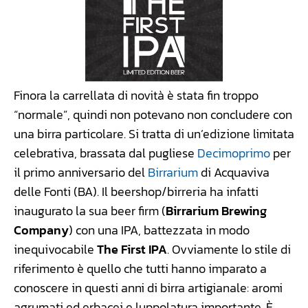
Finora la carrellata di novità è stata fin troppo
“normale”, quindi non potevano non concludere con
una birra particolare. Si tratta di un’edizione limitata
celebrativa, brassata dal pugliese
Decimoprimo
per
il primo anniversario del
Birrarium
di Acquaviva
delle Fonti (BA). Il beershop/birreria ha infatti
inaugurato la sua beer firm (
Birrarium Brewing
Company
) con una IPA, battezzata in modo
inequivocabile
The First IPA
. Ovviamente lo stile di
riferimento è quello che tutti hanno imparato a
conoscere in questi anni di birra artigianale: aromi
agrumati ed erbacei e luppolatura importante. È