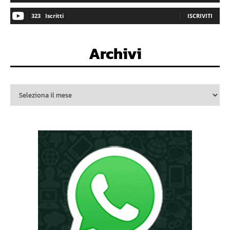
323
Iscritti
ISCRIVITI
Archivi