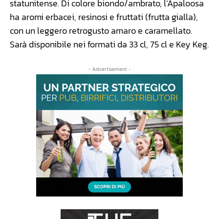
statunitense. Di colore biondo/ambrato, l’Apaloosa
ha aromi erbacei, resinosi e fruttati (frutta gialla),
con un leggero retrogusto amaro e caramellato.
Sarà disponibile nei formati da 33 cl, 75 cl e Key Keg.
- Advertisement -