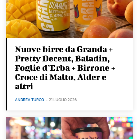
Nuove birre da Granda +
Pretty Decent, Baladin,
Foglie d’Erba + Birrone +
Croce di Malto, Alder e
altri
ANDREA TURCO
-
21 LUGLIO 2026