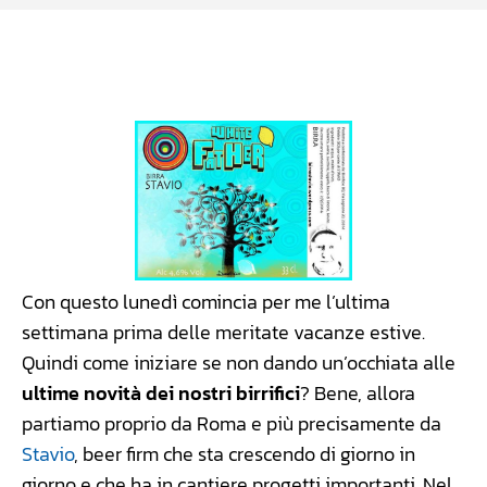
Facebook
WhatsApp
Linkedin
X
Con questo lunedì comincia per me l’ultima
settimana prima delle meritate vacanze estive.
Quindi come iniziare se non dando un’occhiata alle
ultime novità dei nostri birrifici
? Bene, allora
partiamo proprio da Roma e più precisamente da
Stavio
, beer firm che sta crescendo di giorno in
giorno e che ha in cantiere progetti importanti. Nel