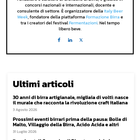
concorsi nazionali e internazionali, docente e
consulente di settore. È organizzatore della
Italy Beer
Week
, fondatore della piattaforma
Formazione Birra
e
tra i creatori del festival
Fermentazioni
. Nel tempo
libero beve.
Ultimi articoli
30 anni di birra artigianale, migliaia di volti: nasce
il murale che racconta la rivoluzione craft italiana
3 Agosto 2026
Prossimi eventi birrari prima della pausa: Bolle di
Malto, Villaggio della Birra, Acido Acida e altri
31 Luglio 2026