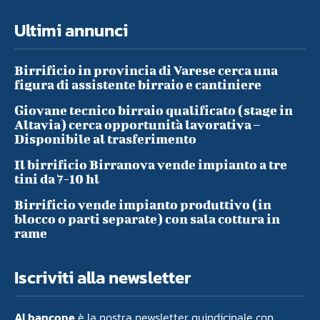
Ultimi annunci
Birrificio in provincia di Varese cerca una
figura di assistente birraio e cantiniere
Giovane tecnico birraio qualificato (stage in
Altavia) cerca opportunità lavorativa –
Disponibile al trasferimento
Il birrificio Birranova vende impianto a tre
tini da 7-10 hl
Birrificio vende impianto produttivo (in
blocco o parti separate) con sala cottura in
rame
Iscriviti alla newsletter
Al bancone
è la nostra newsletter quindicinale con