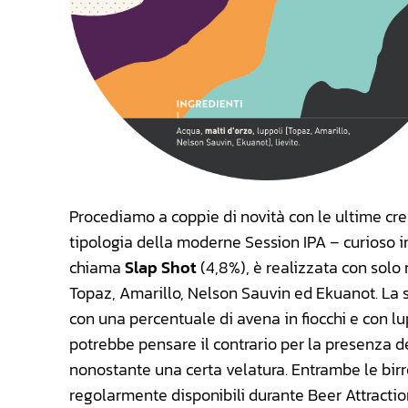
Procediamo a coppie di novità con le ultime crea
tipologia della moderne Session IPA – curioso in
chiama
Slap Shot
(4,8%), è realizzata con sol
Topaz, Amarillo, Nelson Sauvin ed Ekuanot. La
con una percentuale di avena in fiocchi e con l
potrebbe pensare il contrario per la presenza d
nonostante una certa velatura. Entrambe le birr
regolarmente disponibili durante Beer Attractio