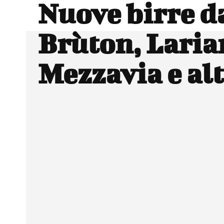
Nuove birre d
Brùton, Laria
Mezzavia e alt
Facebook
Wh
CONDIVIDERE