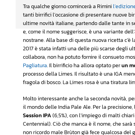
Tra qualche giorno comincerà a Rimini
l’edizion
tanti birrifici l’occasione di presentare nuove 
ultime novità italiane, partendo dalle tante in 
e, come il nome suggerisce, è una variante dell’
nostrane. Alla base di questa nuova ricetta c’è 
2017 è stata infatti una delle più scarse degli u
collabora, non ha potuto fornire il consueto mo
Pagliatura
. Il birrificio ha allora optato per
un mo
processo della Limes. Il risultato è una IGA men
fragola di bosco. La Limes rosa è una tiratura lim
Molto interessante anche la seconda novità, perc
il mondo delle India Pale Ale. Per la precisione, 
Session IPA
(6,5%), con l’impiego di malti chiar
Centennial). Ciò che manca è il nome, che sarà s
non ricordo male Brùton già fece qualcosa del 