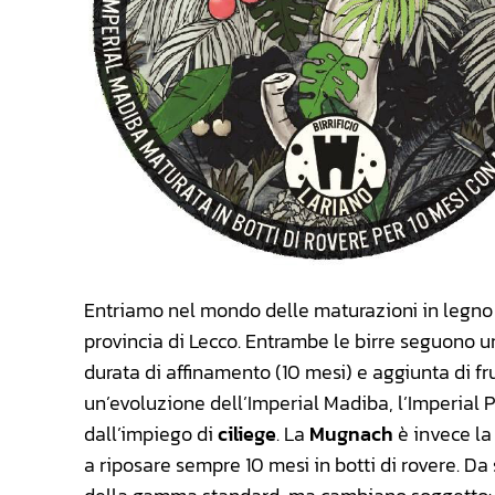
Entriamo nel mondo delle maturazioni in legno
provincia di Lecco. Entrambe le birre seguono un 
durata di affinamento (10 mesi) e aggiunta di fr
un’evoluzione dell’Imperial Madiba, l’Imperial Po
dall’impiego di
ciliege
. La
Mugnach
è invece la
a riposare sempre 10 mesi in botti di rovere. D