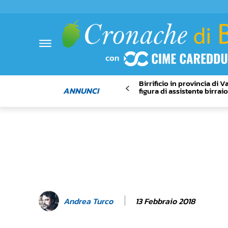
Birrificio in provincia di 
ANNUNCI
figura di assistente birrai
13 Febbraio 2018
Andrea Turco