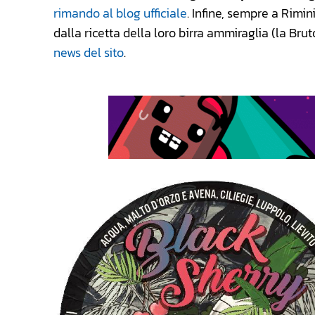
rimando al blog ufficiale
. Infine, sempre a Rimin
dalla ricetta della loro birra ammiraglia (la Br
news del sito
.