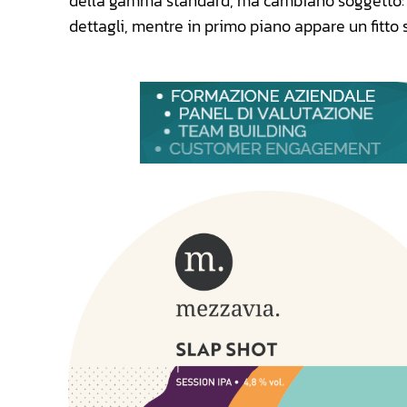
della gamma standard, ma cambiano soggetto: l’
dettagli, mentre in primo piano appare un fitto