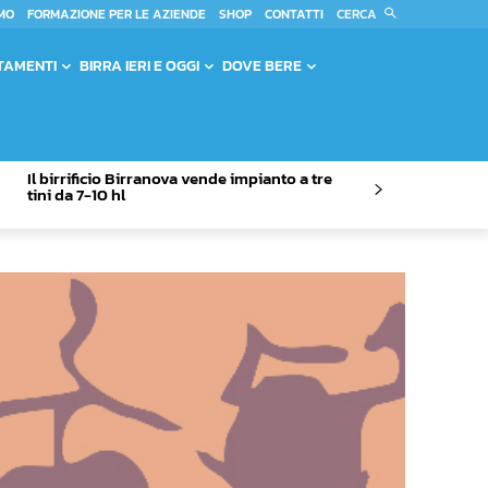
CERCA
MO
FORMAZIONE PER LE AZIENDE
SHOP
CONTATTI
TAMENTI
BIRRA IERI E OGGI
DOVE BERE
Il birrificio Birranova vende impianto a tre
tini da 7-10 hl