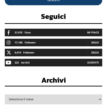
ISCRIVITI
Seguici
31,015
Fans
MI PIACE
17,158
Follower
SEGUI
6,014
Follower
SEGUI
323
Iscritti
ISCRIVITI
Archivi