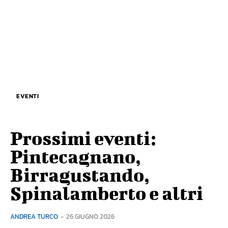
EVENTI
Prossimi eventi:
Pintecagnano,
Birragustando,
Spinalamberto e altri
ANDREA TURCO
-
26 GIUGNO 2026