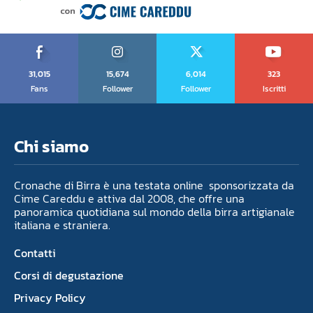
31,015
15,674
6,014
323
Fans
Follower
Follower
Iscritti
Chi siamo
Cronache di Birra è una testata online sponsorizzata da
Cime Careddu e attiva dal 2008, che offre una
panoramica quotidiana sul mondo della birra artigianale
italiana e straniera.
Contatti
Corsi di degustazione
Privacy Policy