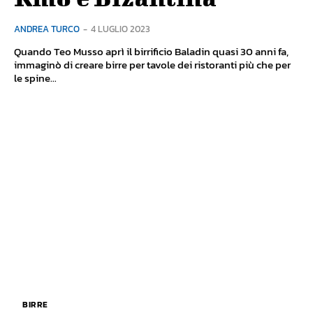
ANDREA TURCO
-
4 LUGLIO 2023
Quando Teo Musso aprì il birrificio Baladin quasi 30 anni fa,
immaginò di creare birre per tavole dei ristoranti più che per
le spine...
BIRRE