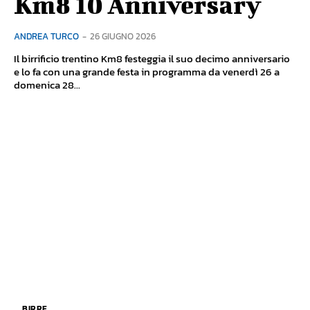
Km8 10 Anniversary
ANDREA TURCO
-
26 GIUGNO 2026
Il birrificio trentino Km8 festeggia il suo decimo anniversario
e lo fa con una grande festa in programma da venerdì 26 a
domenica 28...
BIRRE