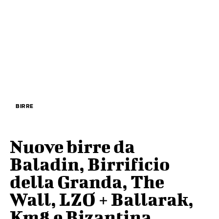
BIRRE
Nuove birre da
Baladin, Birrificio
della Granda, The
Wall, LZO + Ballarak,
Km8 e Bizantina