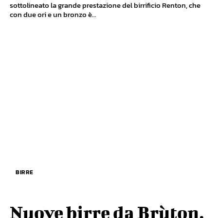
sottolineato la grande prestazione del birrificio Renton, che
con due ori e un bronzo è...
BIRRE
Nuove birre da Brùton,