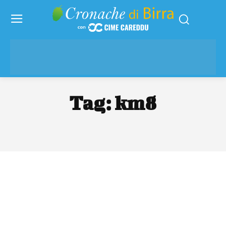
Tag:
km8