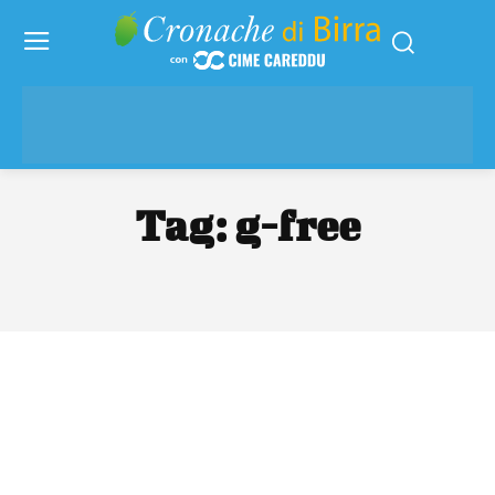
Tag:
g-free