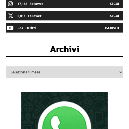
17,152
Follower
SEGUI
6,014
Follower
SEGUI
323
Iscritti
ISCRIVITI
Archivi