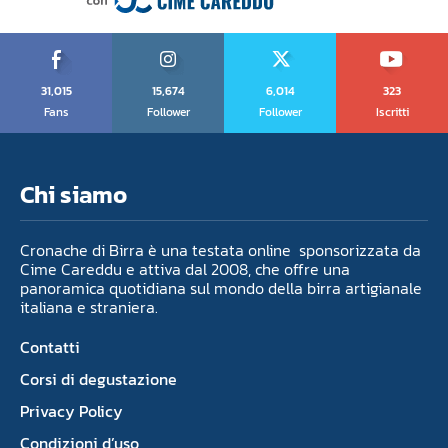
31,015
15,674
6,014
323
Fans
Follower
Follower
Iscritti
Chi siamo
Cronache di Birra è una testata online sponsorizzata da
Cime Careddu e attiva dal 2008, che offre una
panoramica quotidiana sul mondo della birra artigianale
italiana e straniera.
Contatti
Corsi di degustazione
Privacy Policy
Condizioni d’uso