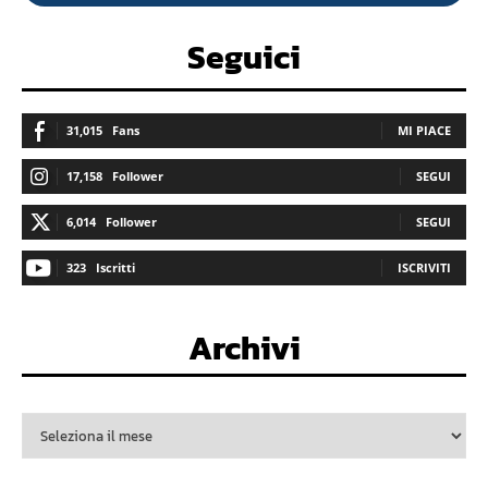
Seguici
31,015
Fans
MI PIACE
17,158
Follower
SEGUI
6,014
Follower
SEGUI
323
Iscritti
ISCRIVITI
Archivi