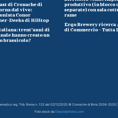
ast di Cronache di
produttivo (in blocco 
orna dal vivo:
separate) con sala cott
onista Conor
rame
her-Deeks di Hilltop
Ergo Brewery ricerca
taliana: trent’anni di
di Commercio – Tutta I
anale hanno creato un
o brassicolo?
elematico reg. Trib. Roma n. 132 del 02/12/2020 © Cronache di Birra 2008-
2025
|
Foto stock da
Depositphotos.com