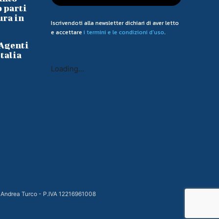
o parti
ura in
Iscrivendoti alla newsletter dichiari di aver letto
e accettare
i termini e le condizioni d'uso
.
 Agenti
talia
Loading...
 Andrea Turco - P.IVA 12216961008