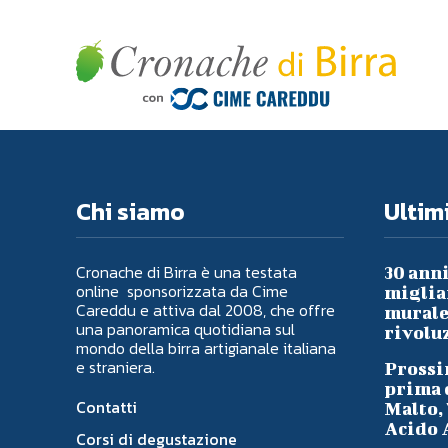
Chi siamo
Ultimi
Cronache di Birra è una testata
30 anni
online sponsorizzata da Cime
migliai
Careddu e attiva dal 2008, che offre
murale 
una panoramica quotidiana sul
rivoluz
mondo della birra artigianale italiana
e straniera.
Prossi
prima d
Contatti
Malto, 
Acido A
Corsi di degustazione