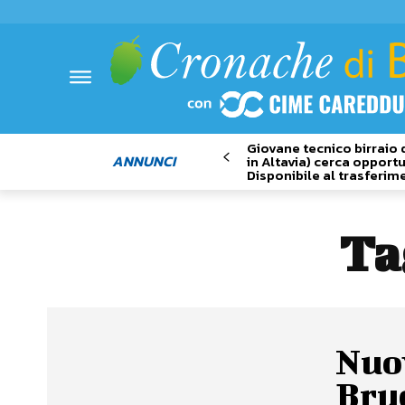
Giovane tecnico birraio 
ANNUNCI
in Altavia) cerca opportu
Disponibile al trasferim
Ta
Nuov
Bruc