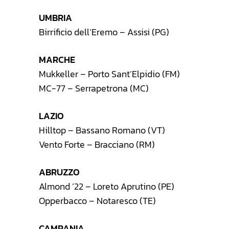
UMBRIA
Birrificio dell’Eremo – Assisi (PG)
MARCHE
Mukkeller – Porto Sant’Elpidio (FM)
MC-77 – Serrapetrona (MC)
LAZIO
Hilltop – Bassano Romano (VT)
Vento Forte – Bracciano (RM)
ABRUZZO
Almond ’22 – Loreto Aprutino (PE)
Opperbacco – Notaresco (TE)
CAMPANIA