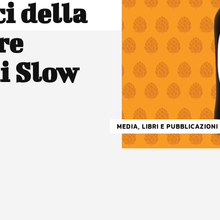
ci della
re
di Slow
MEDIA, LIBRI E PUBBLICAZIONI
atsApp
Linkedin
X