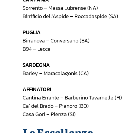
Sorrento – Massa Lubrense (NA)
Birrificio dell’Aspide – Roccadaspide (SA)
PUGLIA
Birranova – Conversano (BA)
B94 – Lecce
SARDEGNA
Barley – Maracalagonis (CA)
AFFINATORI
Cantina Errante – Barberino Tavarnelle (FI)
Ca’ del Brado – Pianoro (BO)
Casa Gori – Pienza (SI)
Le Eccellenze