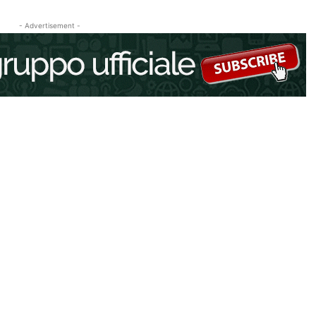
- Advertisement -