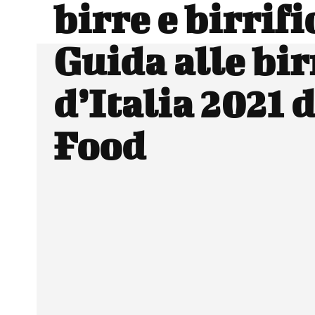
birre e birrifi
Guida alle bir
d’Italia 2021 
Food
Facebook
Wh
CONDIVIDERE