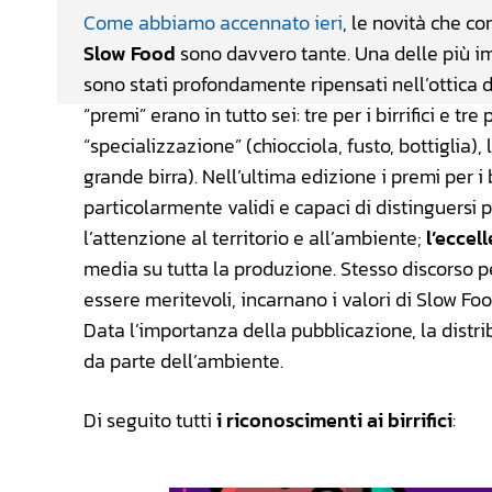
Come abbiamo accennato ieri
, le novità che c
Slow Food
sono davvero tante. Una delle più i
sono stati profondamente ripensati nell’ottica de
“premi” erano in tutto sei: tre per i birrifici e tre
“specializzazione” (chiocciola, fusto, bottiglia), 
grande birra). Nell’ultima edizione i premi per i 
particolarmente validi e capaci di distinguersi pe
l’attenzione al territorio e all’ambiente;
l’eccel
media su tutta la produzione. Stesso discorso pe
essere meritevoli, incarnano i valori di Slow F
Data l’importanza della pubblicazione, la distr
da parte dell’ambiente.
Di seguito tutti
i riconoscimenti ai birrifici
: