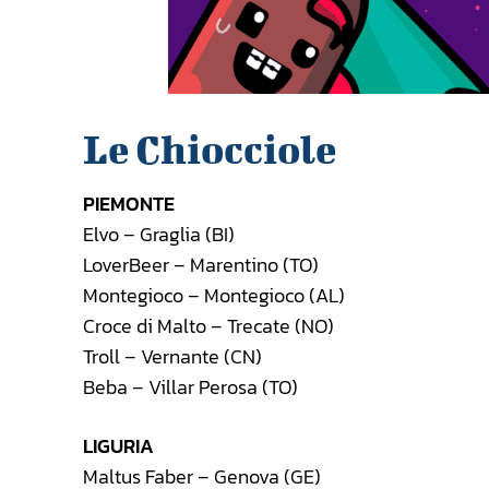
Le Chiocciole
PIEMONTE
Elvo – Graglia (BI)
LoverBeer – Marentino (TO)
Montegioco – Montegioco (AL)
Croce di Malto – Trecate (NO)
Troll – Vernante (CN)
Beba – Villar Perosa (TO)
LIGURIA
Maltus Faber – Genova (GE)