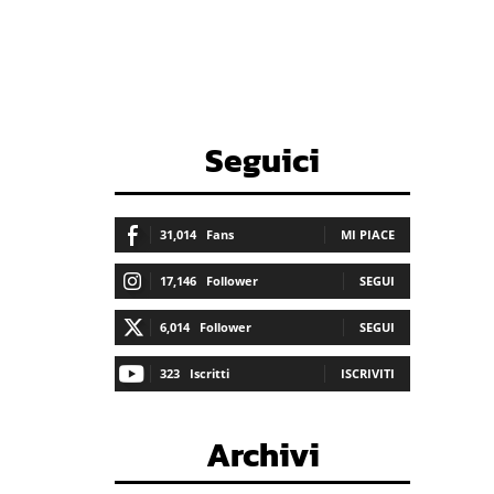
Seguici
31,014
Fans
MI PIACE
17,146
Follower
SEGUI
6,014
Follower
SEGUI
323
Iscritti
ISCRIVITI
Archivi