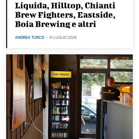
Liquida, Hilltop, Chianti
Brew Fighters, Eastside,
Boia Brewing e altri
ANDREA TURCO
-
14 LUGLIO 2026