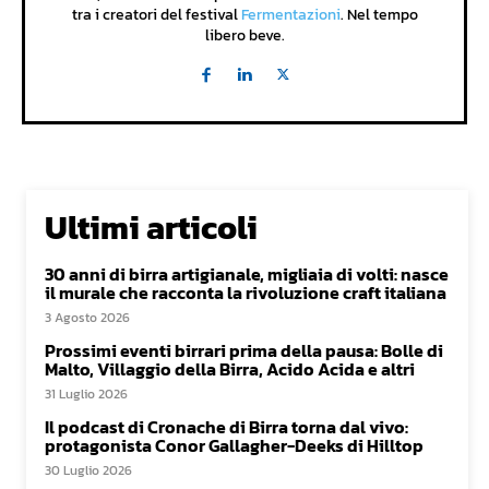
tra i creatori del festival
Fermentazioni
. Nel tempo
libero beve.
Ultimi articoli
30 anni di birra artigianale, migliaia di volti: nasce
il murale che racconta la rivoluzione craft italiana
3 Agosto 2026
Prossimi eventi birrari prima della pausa: Bolle di
Malto, Villaggio della Birra, Acido Acida e altri
31 Luglio 2026
Il podcast di Cronache di Birra torna dal vivo:
protagonista Conor Gallagher-Deeks di Hilltop
30 Luglio 2026