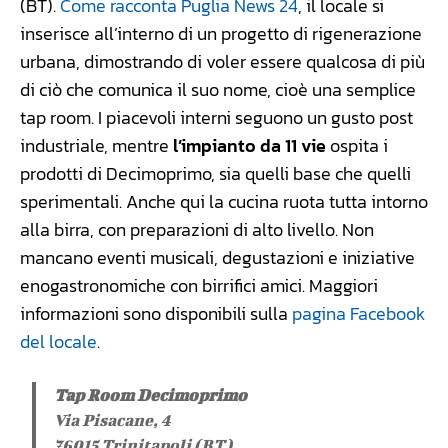
(BT).
Come racconta Puglia News 24
, il locale si
inserisce all’interno di un progetto di rigenerazione
urbana, dimostrando di voler essere qualcosa di più
di ciò che comunica il suo nome, cioè una semplice
tap room. I piacevoli interni seguono un gusto post
industriale, mentre
l’impianto da 11 vie
ospita i
prodotti di Decimoprimo, sia quelli base che quelli
sperimentali. Anche qui la cucina ruota tutta intorno
alla birra, con preparazioni di alto livello. Non
mancano eventi musicali, degustazioni e iniziative
enogastronomiche con birrifici amici. Maggiori
informazioni sono disponibili sulla
pagina Facebook
del locale
.
Tap Room Decimoprimo
Via Pisacane, 4
76015 Trinitapoli (BT)