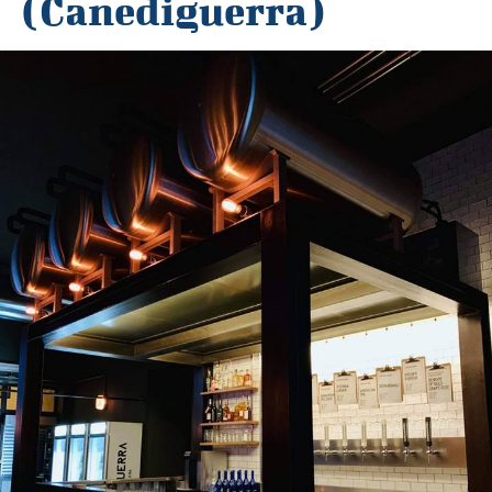
(Canediguerra)