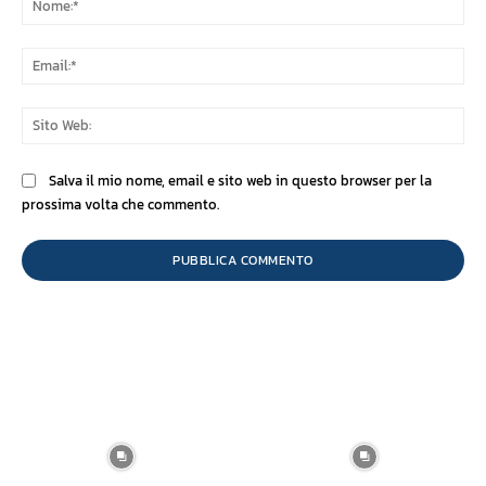
Ema
Sit
We
Salva il mio nome, email e sito web in questo browser per la
prossima volta che commento.