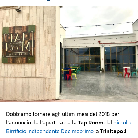
Dobbiamo tornare agli ultimi mesi del 2018 per
l’annuncio dell’apertura della
Tap Room
del
Piccolo
Birrificio Indipendente Decimoprimo
, a
Trinitapoli