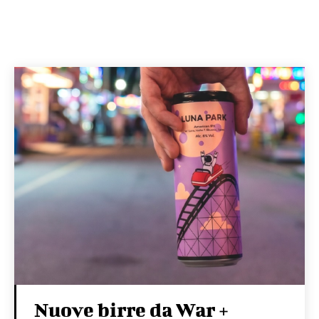
Nuove birre da War +