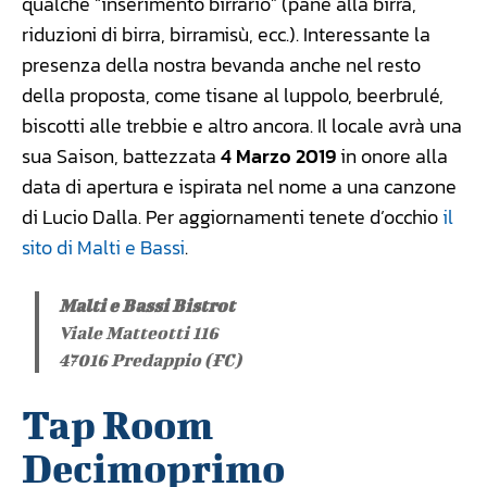
qualche “inserimento birrario” (pane alla birra,
riduzioni di birra, birramisù, ecc.). Interessante la
presenza della nostra bevanda anche nel resto
della proposta, come tisane al luppolo, beerbrulé,
biscotti alle trebbie e altro ancora. Il locale avrà una
sua Saison, battezzata
4 Marzo 2019
in onore alla
data di apertura e ispirata nel nome a una canzone
di Lucio Dalla. Per aggiornamenti tenete d’occhio
il
sito di Malti e Bassi
.
Malti e Bassi Bistrot
Viale Matteotti 116
47016 Predappio (FC)
Tap Room
Decimoprimo