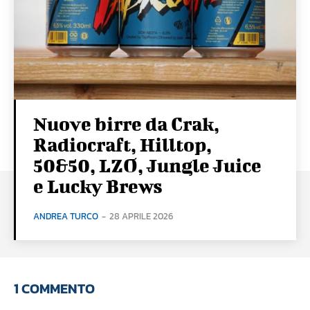
Nuove birre da Crak,
Radiocraft, Hilltop,
50&50, LZO, Jungle Juice
e Lucky Brews
ANDREA TURCO
-
28 APRILE 2026
1 COMMENTO