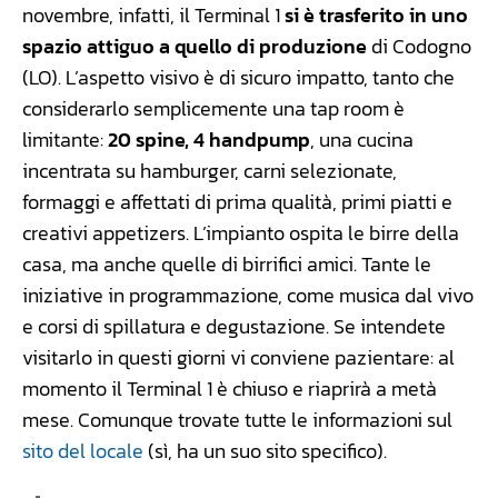
novembre, infatti, il Terminal 1
si è trasferito in uno
spazio attiguo a quello di produzione
di Codogno
(LO). L’aspetto visivo è di sicuro impatto, tanto che
considerarlo semplicemente una tap room è
limitante:
20 spine, 4 handpump
, una cucina
incentrata su hamburger, carni selezionate,
formaggi e affettati di prima qualità, primi piatti e
creativi appetizers. L’impianto ospita le birre della
casa, ma anche quelle di birrifici amici. Tante le
iniziative in programmazione, come musica dal vivo
e corsi di spillatura e degustazione. Se intendete
visitarlo in questi giorni vi conviene pazientare: al
momento il Terminal 1 è chiuso e riaprirà a metà
mese. Comunque trovate tutte le informazioni sul
sito del locale
(sì, ha un suo sito specifico).