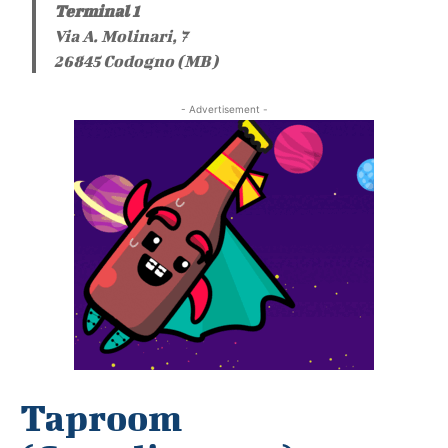
Terminal 1
Via A. Molinari, 7
26845 Codogno (MB)
- Advertisement -
Taproom