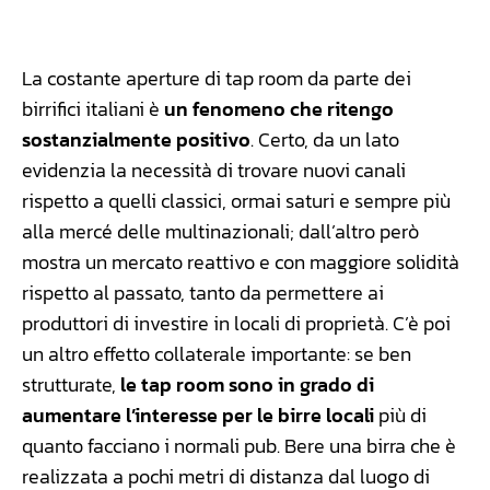
Facebook
WhatsApp
Linkedin
X
La costante aperture di tap room da parte dei
birrifici italiani è
un fenomeno che ritengo
sostanzialmente positivo
. Certo, da un lato
evidenzia la necessità di trovare nuovi canali
rispetto a quelli classici, ormai saturi e sempre più
alla mercé delle multinazionali; dall’altro però
mostra un mercato reattivo e con maggiore solidità
rispetto al passato, tanto da permettere ai
produttori di investire in locali di proprietà. C’è poi
un altro effetto collaterale importante: se ben
strutturate,
le tap room sono in grado di
aumentare l’interesse per le birre locali
più di
quanto facciano i normali pub. Bere una birra che è
realizzata a pochi metri di distanza dal luogo di