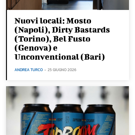
Nuovi locali: Mosto
(Napoli), Dirty Bastards
(Torino), Bel Fusto
(Genova) e
Unconventional (Bari)
ANDREA TURCO
-
25 GIUGNO 2026