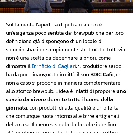
Solitamente l’apertura di pub a marchio è
un’esigenza poco sentita dai brewpub, che per loro
definizione già dispongono di un locale di
somministrazione ampiamente strutturato. Tuttavia
non è una scelta da depennare a priori, come
dimostra il
Birrificio di Cagliari
: il produttore sardo
ha da poco inaugurato in città il suo
BDIC Cafè
, che
non a caso si propone in maniera complementare
allo storico brewpub. L’idea è infatti di proporre
uno
spazio da vivere durante tutto il corso della
giornata
, con prodotti di alta qualità e un’offerta
che comunque ruota intorno alle birre artigianali
della casa. Il menu si snoda dalla colazione fino
all’aperitivo, valorizzato dalla presenza di ottimi