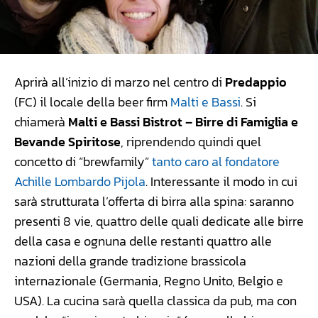
Aprirà all’inizio di marzo nel centro di
Predappio
(FC) il locale della beer firm
Malti e Bassi
. Si
chiamerà
Malti e Bassi Bistrot – Birre di Famiglia e
Bevande Spiritose
, riprendendo quindi quel
concetto di “brewfamily”
tanto caro al fondatore
Achille Lombardo Pijola
. Interessante il modo in cui
sarà strutturata l’offerta di birra alla spina: saranno
presenti 8 vie, quattro delle quali dedicate alle birre
della casa e ognuna delle restanti quattro alle
nazioni della grande tradizione brassicola
internazionale (Germania, Regno Unito, Belgio e
USA). La cucina sarà quella classica da pub, ma con