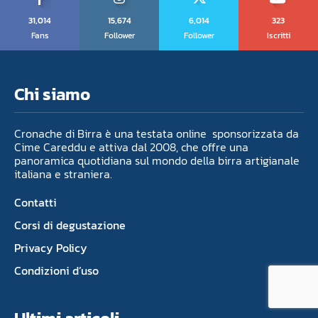
31,014
15,674
6,014
323
Fans
Follower
Follower
Iscritti
Chi siamo
Cronache di Birra è una testata online sponsorizzata da
Cime Careddu e attiva dal 2008, che offre una
panoramica quotidiana sul mondo della birra artigianale
italiana e straniera.
Contatti
Corsi di degustazione
Privacy Policy
Condizioni d’uso