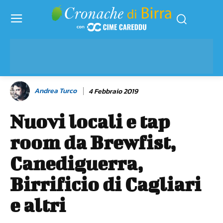
Andrea Turco
4 Febbraio 2019
Nuovi locali e tap
room da Brewfist,
Canediguerra,
Birrificio di Cagliari
e altri