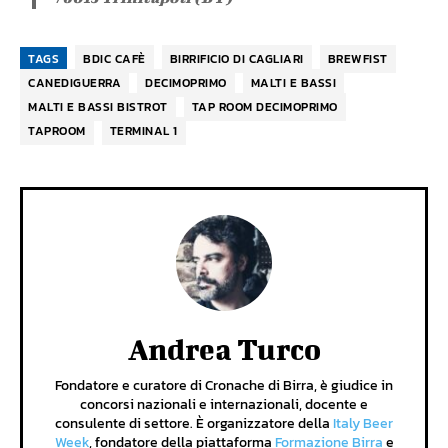
TAGS
BDIC CAFÈ
BIRRIFICIO DI CAGLIARI
BREWFIST
CANEDIGUERRA
DECIMOPRIMO
MALTI E BASSI
MALTI E BASSI BISTROT
TAP ROOM DECIMOPRIMO
TAPROOM
TERMINAL 1
Andrea Turco
Fondatore e curatore di Cronache di Birra, è giudice in
concorsi nazionali e internazionali, docente e
consulente di settore. È organizzatore della
Italy Beer
Week
, fondatore della piattaforma
Formazione Birra
e