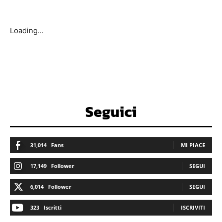
Loading...
Seguici
31,014
Fans
MI PIACE
17,149
Follower
SEGUI
6,014
Follower
SEGUI
323
Iscritti
ISCRIVITI