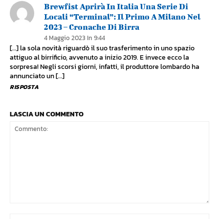
Brewfist Aprirà In Italia Una Serie Di
Locali “Terminal”: Il Primo A Milano Nel
2023 – Cronache Di Birra
4 Maggio 2023 In 9:44
[…] la sola novità riguardò il suo trasferimento in uno spazio
attiguo al birrificio, avvenuto a inizio 2019. E invece ecco la
sorpresa! Negli scorsi giorni, infatti, il produttore lombardo ha
annunciato un […]
RISPOSTA
LASCIA UN COMMENTO
Commento:
No