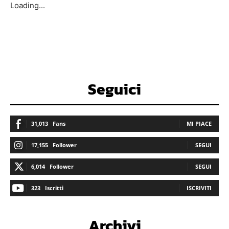
Loading...
Seguici
31,013
Fans
MI PIACE
17,155
Follower
SEGUI
6,014
Follower
SEGUI
323
Iscritti
ISCRIVITI
Archivi