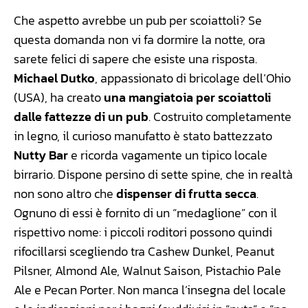
Che aspetto avrebbe un pub per scoiattoli? Se
questa domanda non vi fa dormire la notte, ora
sarete felici di sapere che esiste una risposta.
Michael Dutko
, appassionato di bricolage dell’Ohio
(USA), ha creato
una mangiatoia per scoiattoli
dalle fattezze di un pub
. Costruito completamente
in legno, il curioso manufatto è stato battezzato
Nutty Bar
e ricorda vagamente un tipico locale
birrario. Dispone persino di sette spine, che in realtà
non sono altro che
dispenser di frutta secca
.
Ognuno di essi è fornito di un “medaglione” con il
rispettivo nome: i piccoli roditori possono quindi
rifocillarsi scegliendo tra Cashew Dunkel, Peanut
Pilsner, Almond Ale, Walnut Saison, Pistachio Pale
Ale e Pecan Porter. Non manca l’insegna del locale