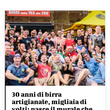
30 anni di birra
artigianale, migliaia di
volti: nasce il murale che