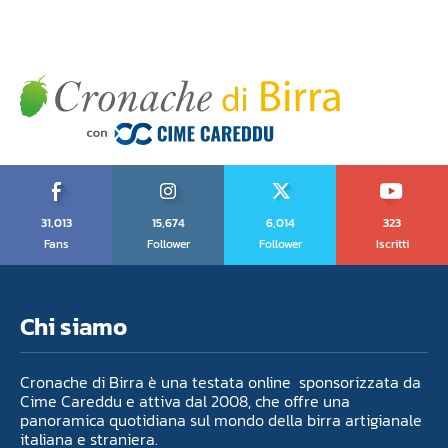
31,013
15,674
6,014
323
Fans
Follower
Follower
Iscritti
Chi siamo
Cronache di Birra è una testata online sponsorizzata da
Cime Careddu e attiva dal 2008, che offre una
panoramica quotidiana sul mondo della birra artigianale
italiana e straniera.