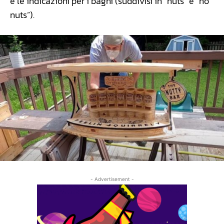
e le indicazioni per i bagni (suddivisi in “nuts” e “no
nuts”).
- Advertisement -