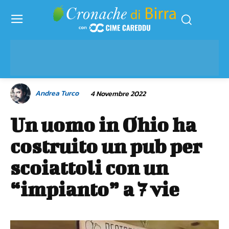
Andrea Turco
4 Novembre 2022
Un uomo in Ohio ha
costruito un pub per
scoiattoli con un
“impianto” a 7 vie