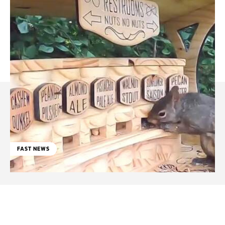
FAST NEWS
Facebook
WhatsApp
Linkedin
X