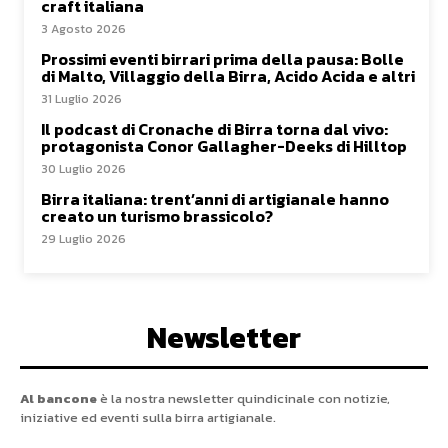
craft italiana
3 Agosto 2026
Prossimi eventi birrari prima della pausa: Bolle
di Malto, Villaggio della Birra, Acido Acida e altri
31 Luglio 2026
Il podcast di Cronache di Birra torna dal vivo:
protagonista Conor Gallagher-Deeks di Hilltop
30 Luglio 2026
Birra italiana: trent’anni di artigianale hanno
creato un turismo brassicolo?
29 Luglio 2026
Newsletter
Al bancone
è la nostra newsletter quindicinale con notizie,
iniziative ed eventi sulla birra artigianale.