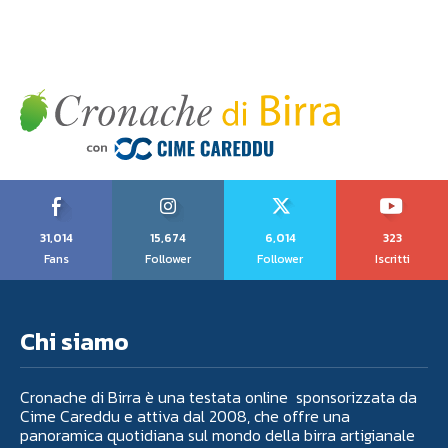
31,014
15,674
6,014
323
Fans
Follower
Follower
Iscritti
Chi siamo
Cronache di Birra è una testata online sponsorizzata da
Cime Careddu e attiva dal 2008, che offre una
panoramica quotidiana sul mondo della birra artigianale