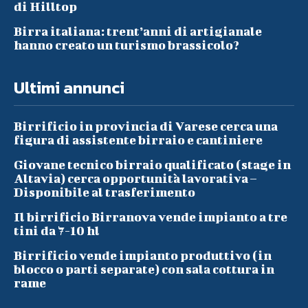
di Hilltop
Birra italiana: trent’anni di artigianale
hanno creato un turismo brassicolo?
Ultimi annunci
Birrificio in provincia di Varese cerca una
figura di assistente birraio e cantiniere
Giovane tecnico birraio qualificato (stage in
Altavia) cerca opportunità lavorativa –
Disponibile al trasferimento
Il birrificio Birranova vende impianto a tre
tini da 7-10 hl
Birrificio vende impianto produttivo (in
blocco o parti separate) con sala cottura in
rame