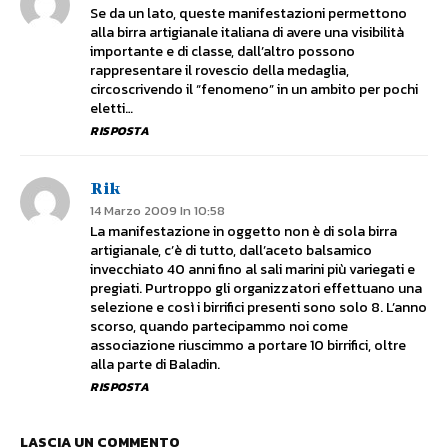
Se da un lato, queste manifestazioni permettono
alla birra artigianale italiana di avere una visibilità
importante e di classe, dall’altro possono
rappresentare il rovescio della medaglia,
circoscrivendo il “fenomeno” in un ambito per pochi
eletti…
RISPOSTA
Rik
14 Marzo 2009 In 10:58
La manifestazione in oggetto non è di sola birra
artigianale, c’è di tutto, dall’aceto balsamico
invecchiato 40 anni fino al sali marini più variegati e
pregiati. Purtroppo gli organizzatori effettuano una
selezione e così i birrifici presenti sono solo 8. L’anno
scorso, quando partecipammo noi come
associazione riuscimmo a portare 10 birrifici, oltre
alla parte di Baladin.
RISPOSTA
LASCIA UN COMMENTO