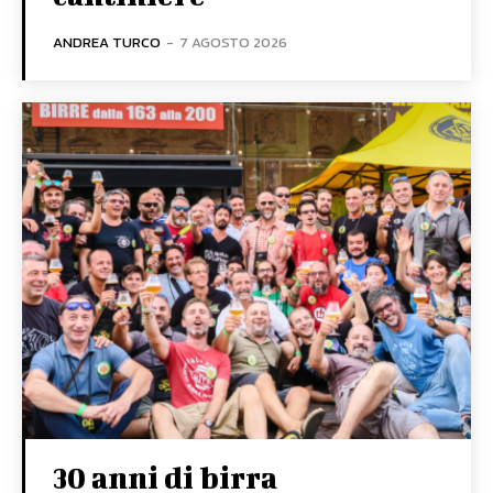
ANDREA TURCO
-
7 AGOSTO 2026
30 anni di birra