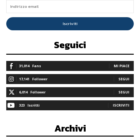
Iscriviti
Seguici
31,014
Fans
MI PIACE
17,141
Follower
SEGUI
6,014
Follower
SEGUI
323
Iscritti
ISCRIVITI
Archivi