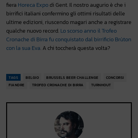
fiera
Horeca Expo
di Gent. Il nostro augurio è che i
birrifici italiani confermino gli ottimi risultati delle
ultime edizioni, riuscendo magari anche a registrare
qualche nuovo record.
Lo scorso anno il Trofeo
Cronache di Birra fu conquistato dal birrificio Brùton
con la sua Eva
. A chi toccherà questa volta?
TAGS
BELGIO
BRUSSELS BEER CHALLENGE
CONCORSI
FIANDRE
TROFEO CRONACHE DI BIRRA
TURNHOUT