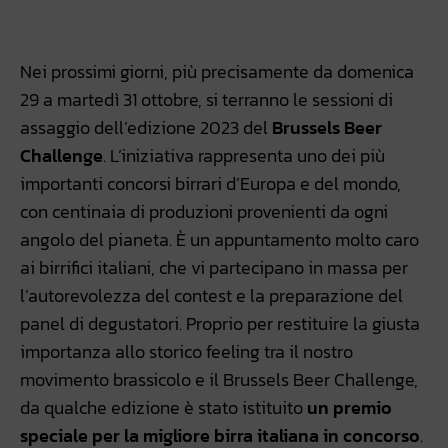
Facebook
WhatsApp
Linkedin
X
Nei prossimi giorni, più precisamente da domenica
29 a martedì 31 ottobre, si terranno le sessioni di
assaggio dell’edizione 2023 del
Brussels Beer
Challenge
. L’iniziativa rappresenta uno dei più
importanti concorsi birrari d’Europa e del mondo,
con centinaia di produzioni provenienti da ogni
angolo del pianeta. È un appuntamento molto caro
ai birrifici italiani, che vi partecipano in massa per
l’autorevolezza del contest e la preparazione del
panel di degustatori. Proprio per restituire la giusta
importanza allo storico feeling tra il nostro
movimento brassicolo e il Brussels Beer Challenge,
da qualche edizione è stato istituito
un premio
speciale per la migliore birra italiana in concorso
.