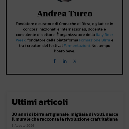
Andrea Turco
Fondatore e curatore di Cronache di Birra, è giudice in
concorsi nazionali e internazionali, docente e
consulente di settore. È organizzatore della
Italy Beer
Week
, fondatore della piattaforma
Formazione Birra
e
tra i creatori del festival
Fermentazioni
. Nel tempo
libero beve.
Ultimi articoli
30 anni di birra artigianale, migliaia di volti: nasce
il murale che racconta la rivoluzione craft italiana
3 Agosto 2026