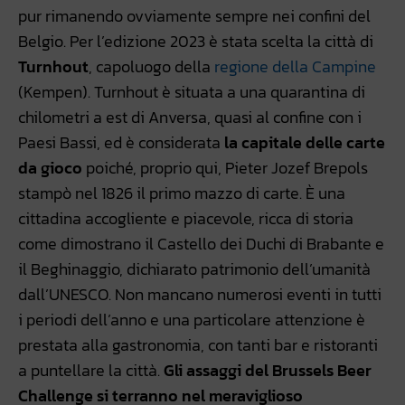
pur rimanendo ovviamente sempre nei confini del
Belgio. Per l’edizione 2023 è stata scelta la città di
Turnhout
, capoluogo della
regione della Campine
(Kempen). Turnhout è situata a una quarantina di
chilometri a est di Anversa, quasi al confine con i
Paesi Bassi, ed è considerata
la capitale delle carte
da gioco
poiché, proprio qui, Pieter Jozef Brepols
stampò nel 1826 il primo mazzo di carte. È una
cittadina accogliente e piacevole, ricca di storia
come dimostrano il Castello dei Duchi di Brabante e
il Beghinaggio, dichiarato patrimonio dell’umanità
dall’UNESCO. Non mancano numerosi eventi in tutti
i periodi dell’anno e una particolare attenzione è
prestata alla gastronomia, con tanti bar e ristoranti
a puntellare la città.
Gli assaggi del Brussels Beer
Challenge si terranno nel meraviglioso