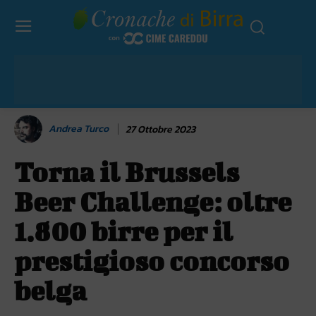
Andrea Turco
27 Ottobre 2023
Torna il Brussels
Beer Challenge: oltre
1.800 birre per il
prestigioso concorso
belga