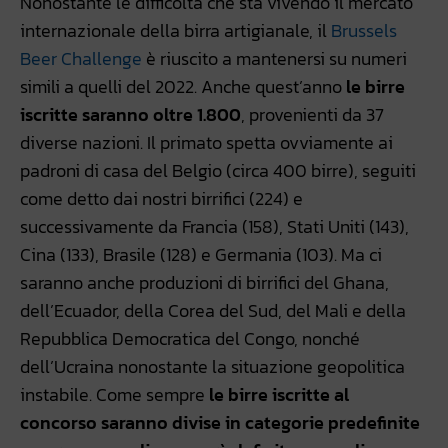
Nonostante le difficoltà che sta vivendo il mercato
internazionale della birra artigianale, il
Brussels
Beer Challenge
è riuscito a mantenersi su numeri
simili a quelli del 2022. Anche quest’anno
le birre
iscritte saranno oltre 1.800
, provenienti da 37
diverse nazioni. Il primato spetta ovviamente ai
padroni di casa del Belgio (circa 400 birre), seguiti
come detto dai nostri birrifici (224) e
successivamente da Francia (158), Stati Uniti (143),
Cina (133), Brasile (128) e Germania (103). Ma ci
saranno anche produzioni di birrifici del Ghana,
dell’Ecuador, della Corea del Sud, del Mali e della
Repubblica Democratica del Congo, nonché
dell’Ucraina nonostante la situazione geopolitica
instabile. Come sempre
le birre iscritte al
concorso saranno divise in categorie predefinite