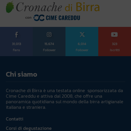
31,013
15,674
6,014
323
Fans
Follower
Follower
Iscritti
Chi siamo
Cronache di Birra è una testata online sponsorizzata da
Cime Careddu e attiva dal 2008, che offre una
panoramica quotidiana sul mondo della birra artigianale
italiana e straniera.
Contatti
Corsi di degustazione