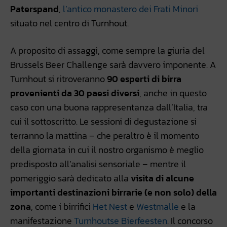
Paterspand
,
l’antico monastero dei Frati Minori
situato nel centro di Turnhout.
A proposito di assaggi, come sempre la giuria del
Brussels Beer Challenge sarà davvero imponente. A
Turnhout si ritroveranno
90 esperti di birra
provenienti da 30 paesi diversi
, anche in questo
caso con una buona rappresentanza dall’Italia, tra
cui il sottoscritto. Le sessioni di degustazione si
terranno la mattina – che peraltro è il momento
della giornata in cui il nostro organismo è meglio
predisposto all’analisi sensoriale – mentre il
pomeriggio sarà dedicato alla
visita di alcune
importanti destinazioni birrarie (e non solo) della
zona
, come i birrifici
Het Nest
e
Westmalle
e la
manifestazione
Turnhoutse Bierfeesten
. Il concorso