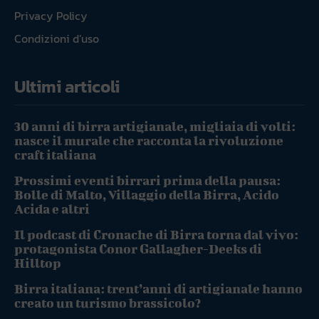
Privacy Policy
Condizioni d’uso
Ultimi articoli
30 anni di birra artigianale, migliaia di volti:
nasce il murale che racconta la rivoluzione
craft italiana
Prossimi eventi birrari prima della pausa:
Bolle di Malto, Villaggio della Birra, Acido
Acida e altri
Il podcast di Cronache di Birra torna dal vivo:
protagonista Conor Gallagher-Deeks di
Hilltop
Birra italiana: trent’anni di artigianale hanno
creato un turismo brassicolo?