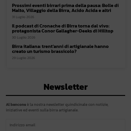
Prossimi eventi birrari prima della pausa: Bolle di
Malto, Villaggio della Birra, Acido Acida e altri
31 Luglio 2026
Il podcast di Cronache di Birra torna dal vivo:
protagonista Conor Gallagher-Deeks di Hilltop
30 Luglio 2026
Birra italiana: trent’anni di artigianale hanno
creato un turismo brassicolo?
29 Luglio 2026
Newsletter
Al bancone
è la nostra newsletter quindicinale con notizie,
iniziative ed eventi sulla birra artigianale.