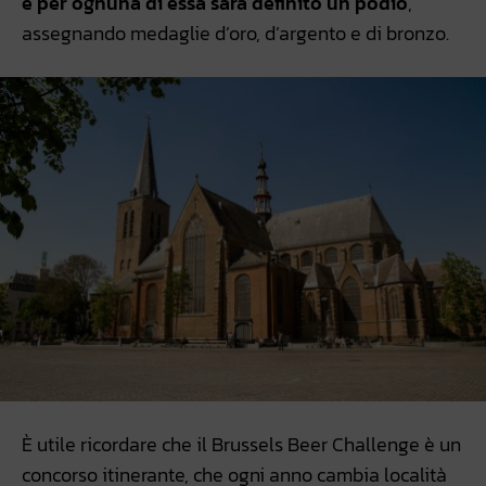
e per ognuna di essa sarà definito un podio
,
assegnando medaglie d’oro, d’argento e di bronzo.
È utile ricordare che il Brussels Beer Challenge è un
concorso itinerante, che ogni anno cambia località