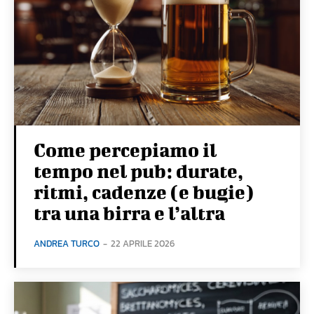
Come percepiamo il
tempo nel pub: durate,
ritmi, cadenze (e bugie)
tra una birra e l’altra
ANDREA TURCO
-
22 APRILE 2026