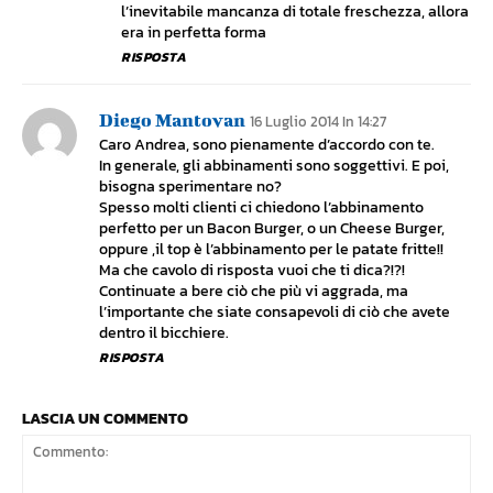
l’inevitabile mancanza di totale freschezza, allora
era in perfetta forma
RISPOSTA
Diego Mantovan
16 Luglio 2014 In 14:27
Caro Andrea, sono pienamente d’accordo con te.
In generale, gli abbinamenti sono soggettivi. E poi,
bisogna sperimentare no?
Spesso molti clienti ci chiedono l’abbinamento
perfetto per un Bacon Burger, o un Cheese Burger,
oppure ,il top è l’abbinamento per le patate fritte!!
Ma che cavolo di risposta vuoi che ti dica?!?!
Continuate a bere ciò che più vi aggrada, ma
l’importante che siate consapevoli di ciò che avete
dentro il bicchiere.
RISPOSTA
LASCIA UN COMMENTO