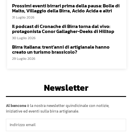
Prossimi eventi birrari prima della pausa: Bolle di
Malto, Villaggio della Birra, Acido Acida e altri
31 Luglio 2026
Il podcast di Cronache di Birra torna dal vivo:
protagonista Conor Gallagher-Deeks di Hilltop
30 Luglio 2026
Birra italiana: trent’anni di artigianale hanno
creato un turismo brassicolo?
29 Luglio 2026
Newsletter
Al bancone
è la nostra newsletter quindicinale con notizie,
iniziative ed eventi sulla birra artigianale.