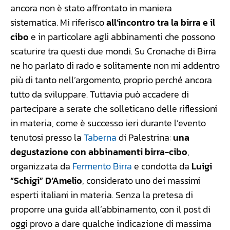
ancora non è stato affrontato in maniera
sistematica. Mi riferisco
all’incontro tra la birra e il
cibo
e in particolare agli abbinamenti che possono
scaturire tra questi due mondi. Su Cronache di Birra
ne ho parlato di rado e solitamente non mi addentro
più di tanto nell’argomento, proprio perché ancora
tutto da sviluppare. Tuttavia può accadere di
partecipare a serate che solleticano delle riflessioni
in materia, come è successo ieri durante l’evento
tenutosi presso la
Taberna
di Palestrina:
una
degustazione con abbinamenti birra-cibo
,
organizzata da
Fermento Birra
e condotta da
Luigi
“Schigi” D’Amelio
, considerato uno dei massimi
esperti italiani in materia. Senza la pretesa di
proporre una guida all’abbinamento, con il post di
oggi provo a dare qualche indicazione di massima