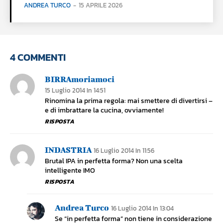
ANDREA TURCO
-
15 APRILE 2026
4 COMMENTI
BIRRAmoriamoci
15 Luglio 2014 In 14:51
Rinomina la prima regola: mai smettere di divertirsi –
e di imbrattare la cucina, ovviamente!
RISPOSTA
INDASTRIA
16 Luglio 2014 In 11:56
Brutal IPA in perfetta forma? Non una scelta
intelligente IMO
RISPOSTA
Andrea Turco
16 Luglio 2014 In 13:04
Se “in perfetta forma” non tiene in considerazione