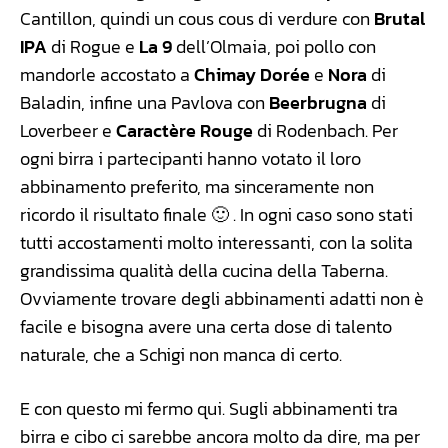
Cantillon, quindi un cous cous di verdure con
Brutal
IPA
di Rogue e
La 9
dell’Olmaia, poi pollo con
mandorle accostato a
Chimay Dorée
e
Nora
di
Baladin, infine una Pavlova con
Beerbrugna
di
Loverbeer e
Caractère Rouge
di Rodenbach. Per
ogni birra i partecipanti hanno votato il loro
abbinamento preferito, ma sinceramente non
ricordo il risultato finale 🙂 . In ogni caso sono stati
tutti accostamenti molto interessanti, con la solita
grandissima qualità della cucina della Taberna.
Ovviamente trovare degli abbinamenti adatti non è
facile e bisogna avere una certa dose di talento
naturale, che a Schigi non manca di certo.
E con questo mi fermo qui. Sugli abbinamenti tra
birra e cibo ci sarebbe ancora molto da dire, ma per