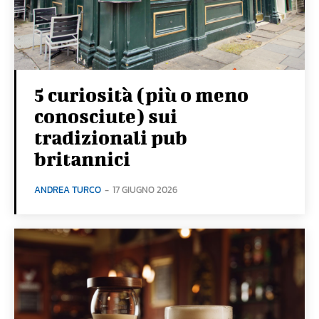
5 curiosità (più o meno
conosciute) sui
tradizionali pub
britannici
ANDREA TURCO
-
17 GIUGNO 2026