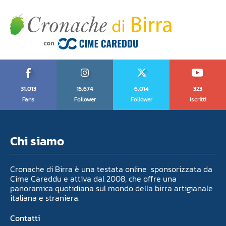
31,013
15,674
6,014
323
Fans
Follower
Follower
Iscritti
Chi siamo
Cronache di Birra è una testata online sponsorizzata da
Cime Careddu e attiva dal 2008, che offre una
panoramica quotidiana sul mondo della birra artigianale
italiana e straniera.
Contatti