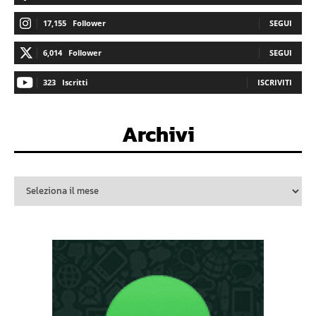
17,155
Follower
SEGUI
6,014
Follower
SEGUI
323
Iscritti
ISCRIVITI
Archivi