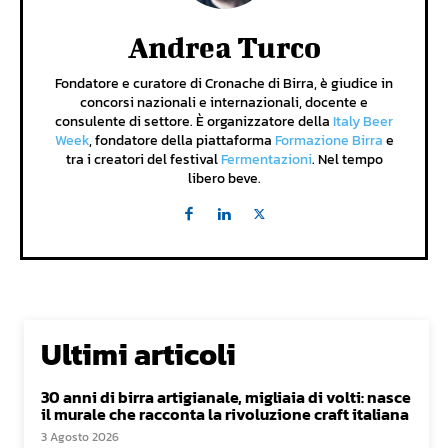
Andrea Turco
Fondatore e curatore di Cronache di Birra, è giudice in
concorsi nazionali e internazionali, docente e
consulente di settore. È organizzatore della
Italy Beer
Week
, fondatore della piattaforma
Formazione Birra
e
tra i creatori del festival
Fermentazioni
. Nel tempo
libero beve.
Ultimi articoli
30 anni di birra artigianale, migliaia di volti: nasce
il murale che racconta la rivoluzione craft italiana
3 Agosto 2026