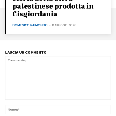
palestinese prodotta in
Cisgiordania
DOMENICO RAIMONDO
-
8 GIUGNO 2026
LASCIA UN COMMENTO
Commento:
No