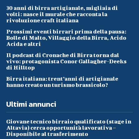
30 anni di birra artigianale, migliaia di
volti: nasce il murale che racconta la
rivoluzione craft italiana
Prossimi eventi birrari prima della pausa:
Bolle di Malto, Villaggio della Birra, Acido
Acida e altri
Il podcast di Cronache di Birra torna dal
vivo: protagonista Conor Gallagher-Deeks
di Hilltop
Birra italiana: trent’anni di artigianale
hanno creato un turismo brassicolo?
Ultimi annunci
Giovane tecnico birraio qualificato (stage in
Altavia) cerca opportunità lavorativa –
Disponibile al trasferimento