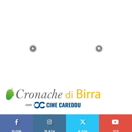
31,016
15,674
6,014
323