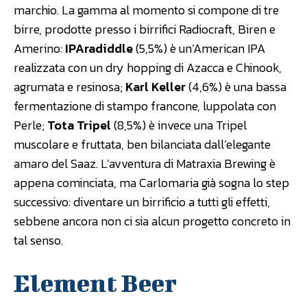
marchio. La gamma al momento si compone di tre
birre, prodotte presso i birrifici Radiocraft, Biren e
Amerino:
IPAradiddle
(5,5%) è un’American IPA
realizzata con un dry hopping di Azacca e Chinook,
agrumata e resinosa;
Karl Keller
(4,6%) è una bassa
fermentazione di stampo francone, luppolata con
Perle;
Tota Tripel
(8,5%) è invece una Tripel
muscolare e fruttata, ben bilanciata dall’elegante
amaro del Saaz. L’avventura di Matraxia Brewing è
appena cominciata, ma Carlomaria già sogna lo step
successivo: diventare un birrificio a tutti gli effetti,
sebbene ancora non ci sia alcun progetto concreto in
tal senso.
Element Beer