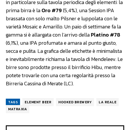
in particolare sulla tavola periodica degli elementi: la
prima birra è la
Oro #79
(5,4%), una Session IPA
brassata con solo malto Pilsner e luppolata con le
varietà Mosaic e Amarillo. Un paio di settimane fa la
gamma si è allargata con l’arrivo della
Platino #78
(6,1%), una IPA profumata e amara al punto giusto,
secca e pulita. La grafica delle etichette è minimalista
e inevitabilmente richiama la tavola di Mendeleev. Le
birre sono prodotte presso il birrificio Hibu, mentre
potete trovarle con una certa regolarità presso la
Birreria Cassina di Merate (LC).
TAGS
ELEMENT BEER
HOOKED BREWERY
LA REALE
MATRAXIA