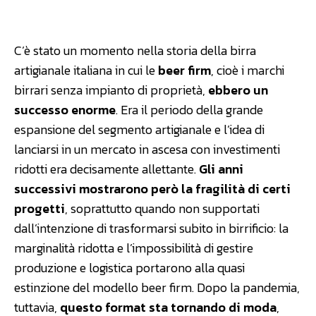
Facebook
WhatsApp
Linkedin
C’è stato un momento nella storia della birra
artigianale italiana in cui le
beer firm
, cioè i marchi
birrari senza impianto di proprietà,
ebbero un
successo enorme
. Era il periodo della grande
espansione del segmento artigianale e l’idea di
lanciarsi in un mercato in ascesa con investimenti
ridotti era decisamente allettante.
Gli anni
successivi mostrarono però la fragilità di certi
progetti
, soprattutto quando non supportati
dall’intenzione di trasformarsi subito in birrificio: la
marginalità ridotta e l’impossibilità di gestire
produzione e logistica portarono alla quasi
estinzione del modello beer firm. Dopo la pandemia,
tuttavia,
questo format sta tornando di moda
,