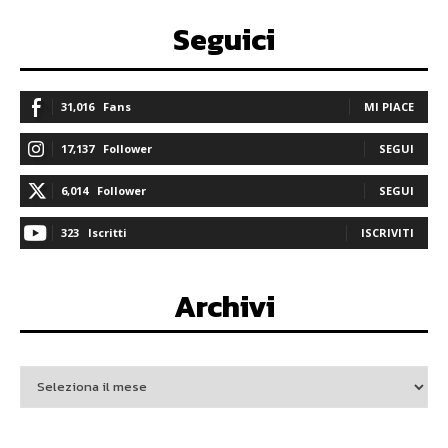
Seguici
31,016
Fans
MI PIACE
17,137
Follower
SEGUI
6,014
Follower
SEGUI
323
Iscritti
ISCRIVITI
Archivi