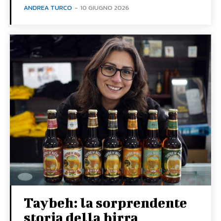
ANDREA TURCO
-
10 GIUGNO 2026
Taybeh: la sorprendente
storia della birra