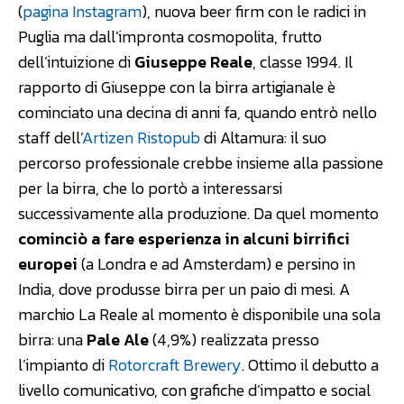
(
pagina Instagram
), nuova beer firm con le radici in
Puglia ma dall’impronta cosmopolita, frutto
dell’intuizione di
Giuseppe Reale
, classe 1994. Il
rapporto di Giuseppe con la birra artigianale è
cominciato una decina di anni fa, quando entrò nello
staff dell’
Artizen Ristopub
di Altamura: il suo
percorso professionale crebbe insieme alla passione
per la birra, che lo portò a interessarsi
successivamente alla produzione. Da quel momento
cominciò a fare esperienza in alcuni birrifici
europei
(a Londra e ad Amsterdam) e persino in
India, dove produsse birra per un paio di mesi. A
marchio La Reale al momento è disponibile una sola
birra: una
Pale Ale
(4,9%) realizzata presso
l’impianto di
Rotorcraft Brewery
. Ottimo il debutto a
livello comunicativo, con grafiche d’impatto e social