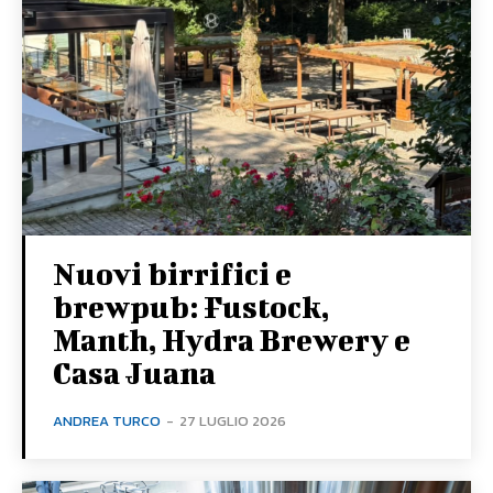
Nuovi birrifici e
brewpub: Fustock,
Manth, Hydra Brewery e
Casa Juana
ANDREA TURCO
-
27 LUGLIO 2026