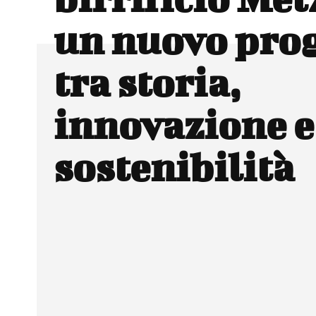
un nuovo pro
tra storia,
innovazione e
sostenibilità
Facebook
Wh
CONDIVIDERE