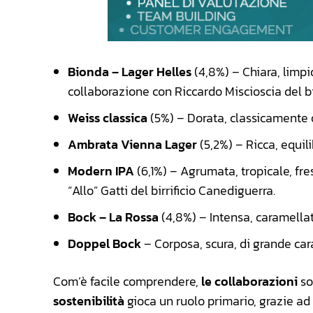
Bionda – Lager Helles
(4,8%) – Chiara, limpi
collaborazione con Riccardo Miscioscia del bir
Weiss classica
(5%) – Dorata, classicamente 
Ambrata Vienna Lager
(5,2%) – Ricca, equili
Modern IPA
(6,1%) – Agrumata, tropicale, fr
“Allo” Gatti del birrificio Canediguerra.
Bock – La Rossa
(4,8%) – Intensa, caramellat
Doppel Bock
– Corposa, scura, di grande car
Com’è facile comprendere,
le collaborazioni
so
sostenibilità
gioca un ruolo primario, grazie ad 