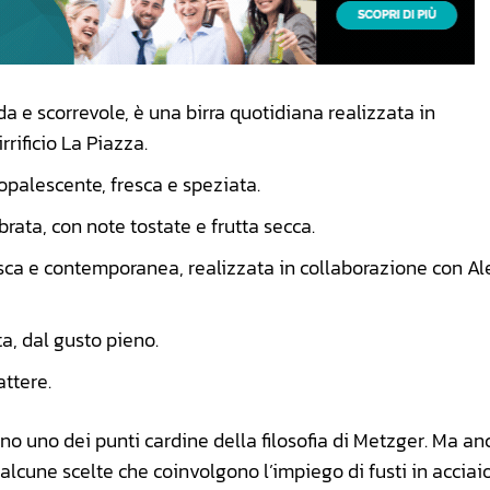
da e scorrevole, è una birra quotidiana realizzata in
rificio La Piazza.
opalescente, fresca e speziata.
brata, con note tostate e frutta secca.
esca e contemporanea, realizzata in collaborazione con Al
a, dal gusto pieno.
attere.
no uno dei punti cardine della filosofia di Metzger. Ma an
alcune scelte che coinvolgono l’impiego di fusti in acciaio