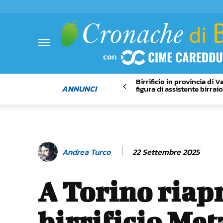
Birrificio in provincia di 
ANNUNCI
figura di assistente birrai
22 Settembre 2025
Andrea Turco
A Torino riapr
birrificio Met