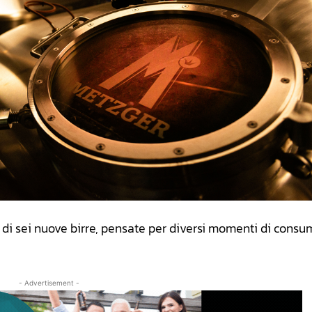
di sei nuove birre, pensate per diversi momenti di consu
- Advertisement -